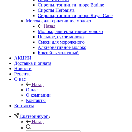
Сиропы, топпинги, пюре Barline
Сиропы Herbarista
Сиропы, топпинги, пюре Royal Cane
Молоко, альтернативное молоко
Назад
Молоко, альтернативное молоко
Цельное, сухое молоко
Смеси для мороженого
Альтернативное молоко
Коктейль молочный
АКЦИИ
Доставка и оплата
Новости
Рецепты
О нас
Назад
О нас
О компании
Контакты
Контакты
Екатеринбург
Назад