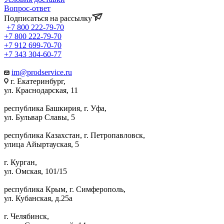
Вопрос-ответ
Подписаться на рассылку
+7 800 222-79-70
+7 800 222-79-70
+7 912 699-70-70
+7 343 304-60-77
im@prodservice.ru
г. Екатеринбург,
ул. Краснодарская, 11
республика Башкирия, г. Уфа,
ул. Бульвар Славы, 5
республика Казахстан, г. Петропавловск,
улица Айыртауская, 5
г. Курган,
ул. Омская, 101/15
республика Крым, г. Симферополь,
ул. Кубанская, д.25а
г. Челябинск,