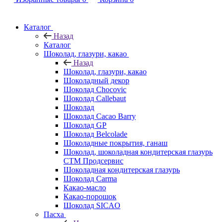
Каталог
Назад
Каталог
Шоколад, глазури, какао
Назад
Шоколад, глазури, какао
Шоколадный декор
Шоколад Chocovic
Шоколад Callebaut
Шоколад
Шоколад Cacao Barry
Шоколад GP
Шоколад Belcolade
Шоколадные покрытия, ганаш
Шоколад, шоколадная кондитерская глазурь
СТМ Продсервис
Шоколадная кондитерская глазурь
Шоколад Carma
Какао-масло
Какао-порошок
Шоколад SICAO
Пасха