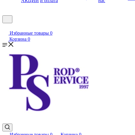
АКЦИИ
и оплата
нас
Избранные товары
0
Корзина
0
Избранные товары
0
Корзина
0