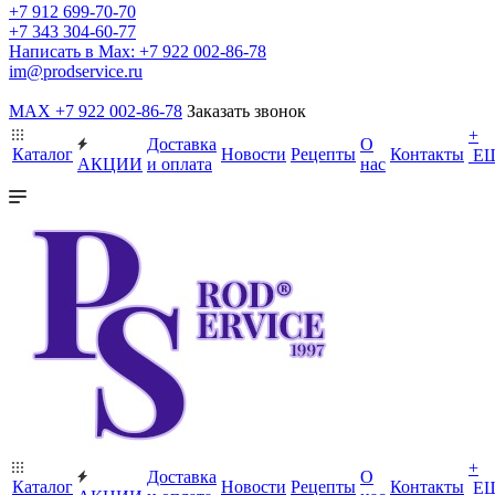
+7 912 699-70-70
+7 343 304-60-77
Написать в Max: +7 922 002-86-78
im@prodservice.ru
MAX +7 922 002-86-78
Заказать звонок
+
Доставка
О
Каталог
Новости
Рецепты
Контакты
Е
АКЦИИ
и оплата
нас
+
Доставка
О
Каталог
Новости
Рецепты
Контакты
Е