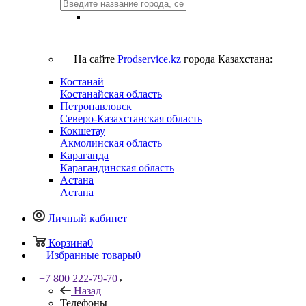
На сайте
Prodservice.kz
города Казахстана:
Костанай
Костанайская область
Петропавловск
Северо-Казахстанская область
Кокшетау
Акмолинская область
Караганда
Карагандинская область
Астана
Астана
Личный кабинет
Корзина
0
Избранные товары
0
+7 800 222-79-70
Назад
Телефоны