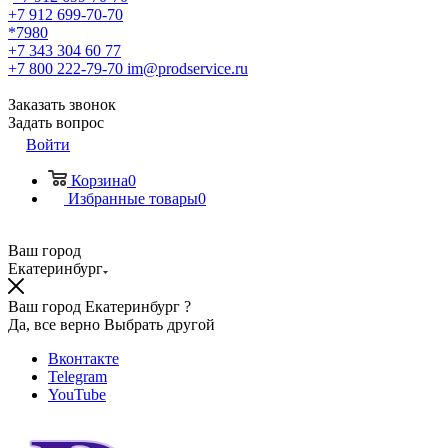
+7 912 699-70-70
*7980
+7 343 304 60 77
+7 800 222-79-70
im@prodservice.ru
Заказать звонок
Задать вопрос
Войти
Корзина
0
Избранные товары
0
Ваш город
Екатеринбург
Ваш город Екатеринбург ?
Да, все верно
Выбрать другой
Вконтакте
Telegram
YouTube