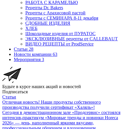
РАБОТА С КАРАМЕЛЬЮ
Рецепты Dr. Bakers
Рецепты с Арахисовой пастой
Рецепты с СЕМИНАРА 8-11 декабря
СДОБНЫЕ ИЗДЕЛИЯ
ХЛЕБ
Шоколадные изделия от ПУРАТОС
ЭКСКЛЮЗИВНЫЕ рецепты от CALLEBAUT
ВИДЕО РЕЦЕПТЫ от ProdService
Статьи
28
Новости компании
63
Мероприятия
3
Будьте в курсе наших акций и новостей
Подписаться
Статьи
Отличная новость! Наши продукты собственного
производства получили сертификат «Халяль»!
Сегодня в демонстрационном зале «Продсервис» состоялся
интенсив-практикум «Мировые тренды и новинки Horeca
2026» — день, наполненный яркими вкусами,
профессиональным общением и вдохновением