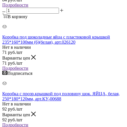
Подробности
В корзину
Коробка под шоколадные яйца с пластиковой крышкой
235*160*100мм (6)(белая), арт.026120
Нет в наличии
71
руб.
/шт
Варианты цен
71
руб.
/шт
Подробности
Подписаться
Коробка с прозр.крышкой под половину шок. ЯЙЦА, белая,
250*180*120мм, арт.КУ-00688
Нет в наличии
92
руб.
/шт
Варианты цен
92
руб.
/шт
Подробности