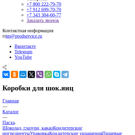
+7 800 222-79-70
+7 912 699-70-70
+7 343 304-60-77
Заказать звонок
Контактная информация
im@prodservice.ru
Вконтакте
Telegram
YouTube
Коробки для шок.яиц
Главная
—
Каталог
—
Пасха
Шоколад, глазури, какао
Кондитерские
ингредиенты
Упаковка
Кондитерские украшения
Пищевые