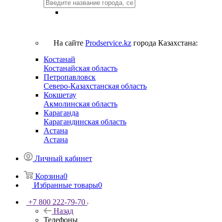
На сайте
Prodservice.kz
города Казахстана:
Костанай
Костанайская область
Петропавловск
Северо-Казахстанская область
Кокшетау
Акмолинская область
Караганда
Карагандинская область
Астана
Астана
Личный кабинет
Корзина
0
Избранные товары
0
+7 800 222-79-70
Назад
Телефоны