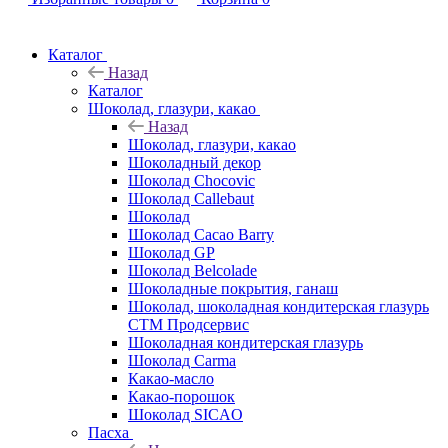
Каталог
Назад
Каталог
Шоколад, глазури, какао
Назад
Шоколад, глазури, какао
Шоколадный декор
Шоколад Chocovic
Шоколад Callebaut
Шоколад
Шоколад Cacao Barry
Шоколад GP
Шоколад Belcolade
Шоколадные покрытия, ганаш
Шоколад, шоколадная кондитерская глазурь
СТМ Продсервис
Шоколадная кондитерская глазурь
Шоколад Carma
Какао-масло
Какао-порошок
Шоколад SICAO
Пасха