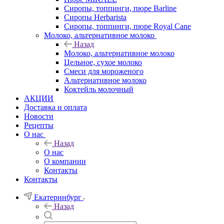
Сиропы, топпинги, пюре Barline
Сиропы Herbarista
Сиропы, топпинги, пюре Royal Cane
Молоко, альтернативное молоко
Назад
Молоко, альтернативное молоко
Цельное, сухое молоко
Смеси для мороженого
Альтернативное молоко
Коктейль молочный
АКЦИИ
Доставка и оплата
Новости
Рецепты
О нас
Назад
О нас
О компании
Контакты
Контакты
Екатеринбург
Назад