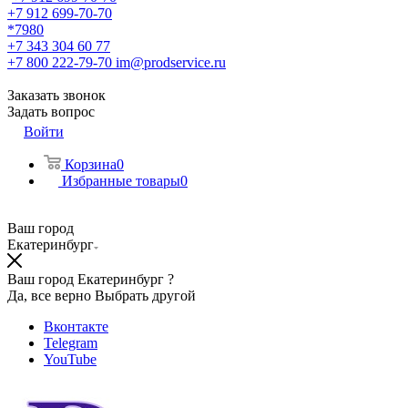
+7 912 699-70-70
*7980
+7 343 304 60 77
+7 800 222-79-70
im@prodservice.ru
Заказать звонок
Задать вопрос
Войти
Корзина
0
Избранные товары
0
Ваш город
Екатеринбург
Ваш город Екатеринбург ?
Да, все верно
Выбрать другой
Вконтакте
Telegram
YouTube