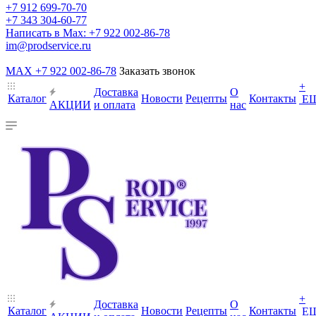
+7 912 699-70-70
+7 343 304-60-77
Написать в Max: +7 922 002-86-78
im@prodservice.ru
MAX +7 922 002-86-78
Заказать звонок
+
Доставка
О
Каталог
Новости
Рецепты
Контакты
Е
АКЦИИ
и оплата
нас
+
Доставка
О
Каталог
Новости
Рецепты
Контакты
Е