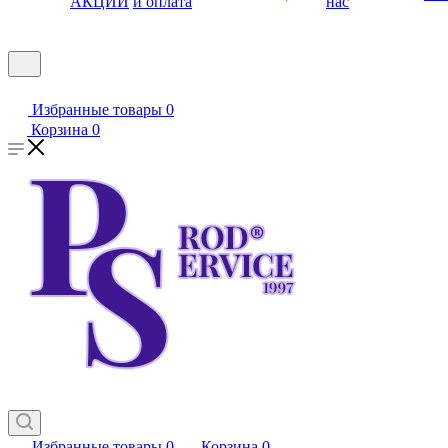
АКЦИИ
и оплата
нас
Избранные товары
0
Корзина
0
Избранные товары
0
Корзина
0