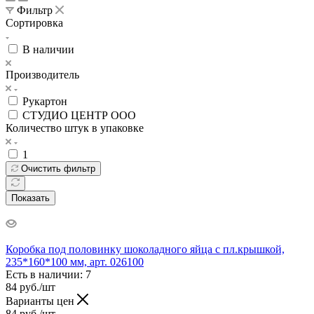
Фильтр
Сортировка
В наличии
Производитель
Рукартон
СТУДИО ЦЕНТР ООО
Количество штук в упаковке
1
Очистить фильтр
Показать
Коробка под половинку шоколадного яйца с пл.крышкой,
235*160*100 мм, арт. 026100
Есть в наличии
: 7
84
руб.
/шт
Варианты цен
84
руб.
/шт