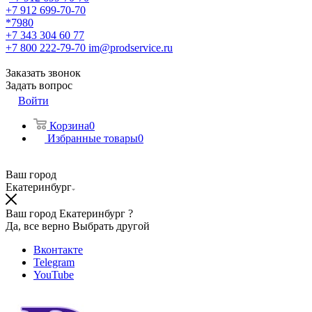
+7 912 699-70-70
*7980
+7 343 304 60 77
+7 800 222-79-70
im@prodservice.ru
Заказать звонок
Задать вопрос
Войти
Корзина
0
Избранные товары
0
Ваш город
Екатеринбург
Ваш город Екатеринбург ?
Да, все верно
Выбрать другой
Вконтакте
Telegram
YouTube