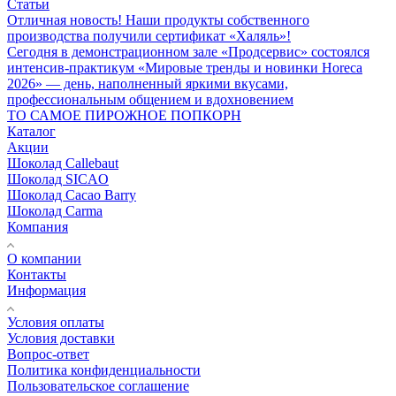
Статьи
Отличная новость! Наши продукты собственного
производства получили сертификат «Халяль»!
Сегодня в демонстрационном зале «Продсервис» состоялся
интенсив-практикум «Мировые тренды и новинки Horeca
2026» — день, наполненный яркими вкусами,
профессиональным общением и вдохновением
ТО САМОЕ ПИРОЖНОЕ ПОПКОРН
Каталог
Акции
Шоколад Callebaut
Шоколад SICAO
Шоколад Cacao Barry
Шоколад Carma
Компания
О компании
Контакты
Информация
Условия оплаты
Условия доставки
Вопрос-ответ
Политика конфиденциальности
Пользовательское соглашение