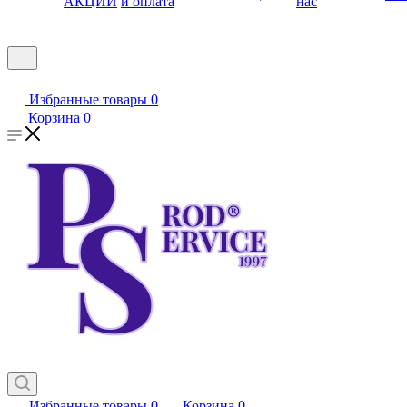
АКЦИИ
и оплата
нас
Избранные товары
0
Корзина
0
Избранные товары
0
Корзина
0