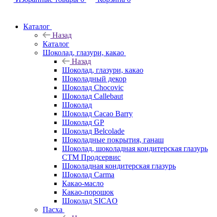
Каталог
Назад
Каталог
Шоколад, глазури, какао
Назад
Шоколад, глазури, какао
Шоколадный декор
Шоколад Chocovic
Шоколад Callebaut
Шоколад
Шоколад Cacao Barry
Шоколад GP
Шоколад Belcolade
Шоколадные покрытия, ганаш
Шоколад, шоколадная кондитерская глазурь
СТМ Продсервис
Шоколадная кондитерская глазурь
Шоколад Carma
Какао-масло
Какао-порошок
Шоколад SICAO
Пасха