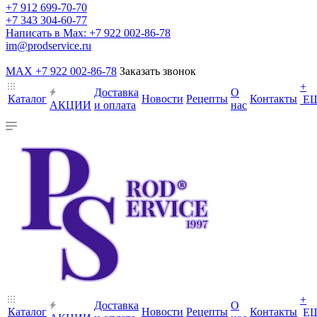
+7 912 699-70-70
+7 343 304-60-77
Написать в Max: +7 922 002-86-78
im@prodservice.ru
MAX +7 922 002-86-78
Заказать звонок
+
Доставка
О
Каталог
Новости
Рецепты
Контакты
Е
АКЦИИ
и оплата
нас
+
Доставка
О
Каталог
Новости
Рецепты
Контакты
Е