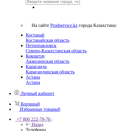
На сайте
Prodservice.kz
города Казахстана:
Костанай
Костанайская область
Петропавловск
Северо-Казахстанская область
Кокшетау
Акмолинская область
Караганда
Карагандинская область
Астана
Астана
Личный кабинет
Корзина
0
Избранные товары
0
+7 800 222-79-70
Назад
Телефоны