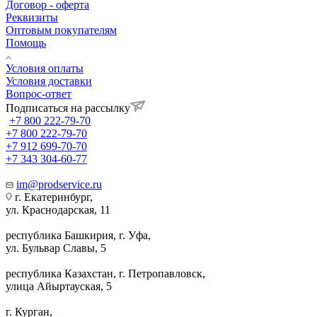
Договор - оферта
Реквизиты
Оптовым покупателям
Помощь
Условия оплаты
Условия доставки
Вопрос-ответ
Подписаться на рассылку
+7 800 222-79-70
+7 800 222-79-70
+7 912 699-70-70
+7 343 304-60-77
im@prodservice.ru
г. Екатеринбург,
ул. Краснодарская, 11
республика Башкирия, г. Уфа,
ул. Бульвар Славы, 5
республика Казахстан, г. Петропавловск,
улица Айыртауская, 5
г. Курган,