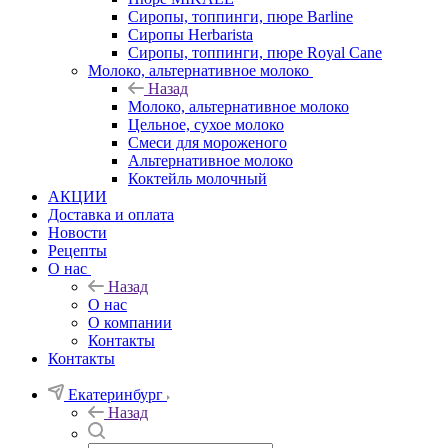
Сиропы, топпинги, пюре Barline
Сиропы Herbarista
Сиропы, топпинги, пюре Royal Cane
Молоко, альтернативное молоко
Назад
Молоко, альтернативное молоко
Цельное, сухое молоко
Смеси для мороженого
Альтернативное молоко
Коктейль молочный
АКЦИИ
Доставка и оплата
Новости
Рецепты
О нас
Назад
О нас
О компании
Контакты
Контакты
Екатеринбург
Назад