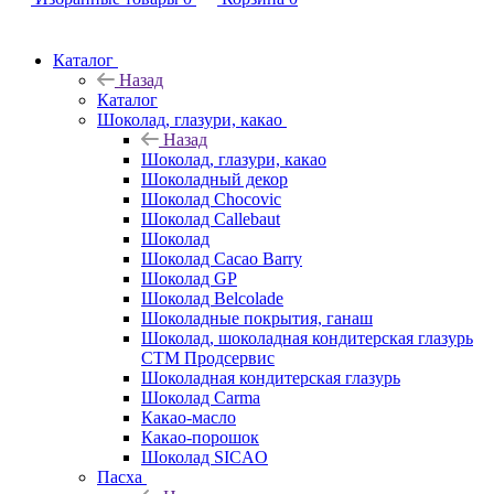
Каталог
Назад
Каталог
Шоколад, глазури, какао
Назад
Шоколад, глазури, какао
Шоколадный декор
Шоколад Chocovic
Шоколад Callebaut
Шоколад
Шоколад Cacao Barry
Шоколад GP
Шоколад Belcolade
Шоколадные покрытия, ганаш
Шоколад, шоколадная кондитерская глазурь
СТМ Продсервис
Шоколадная кондитерская глазурь
Шоколад Carma
Какао-масло
Какао-порошок
Шоколад SICAO
Пасха