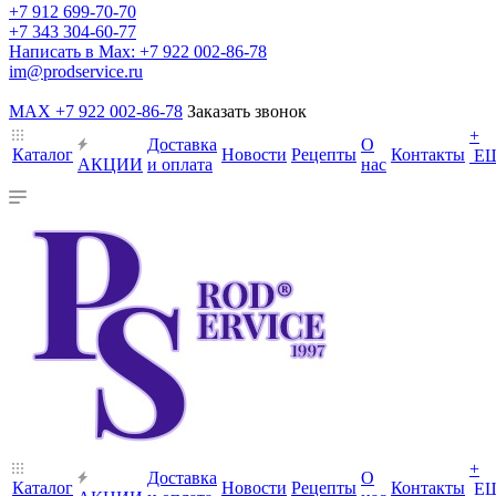
+7 912 699-70-70
+7 343 304-60-77
Написать в Max: +7 922 002-86-78
im@prodservice.ru
MAX +7 922 002-86-78
Заказать звонок
+
Доставка
О
Каталог
Новости
Рецепты
Контакты
Е
АКЦИИ
и оплата
нас
+
Доставка
О
Каталог
Новости
Рецепты
Контакты
Е