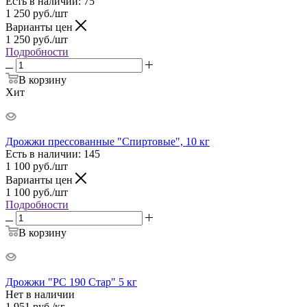
Есть в наличии
: 75
1 250
руб.
/шт
Варианты цен
1 250
руб.
/шт
Подробности
В корзину
Хит
Дрожжи прессованные "Спиртовые", 10 кг
Есть в наличии
: 145
1 100
руб.
/шт
Варианты цен
1 100
руб.
/шт
Подробности
В корзину
Дрожжи "РС 190 Стар" 5 кг
Нет в наличии
1 951
руб.
/кг