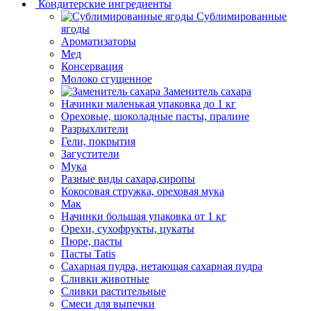
Кондитерские ингредиенты
Сублимированные
ягоды
Ароматизаторы
Мед
Консервация
Молоко сгущенное
Заменитель сахара
Начинки маленькая упаковка до 1 кг
Ореховые, шоколадные пасты, пралине
Разрыхлители
Гели, покрытия
Загустители
Мука
Разные виды сахара,сиропы
Кокосовая стружка, ореховая мука
Мак
Начинки большая упаковка от 1 кг
Орехи, сухофрукты, цукаты
Пюре, пасты
Пасты Tatis
Сахарная пудра, нетающая сахарная пудра
Сливки животные
Сливки растительные
Смеси для выпечки