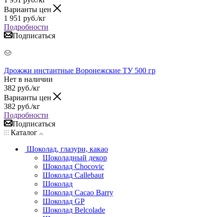
Варианты цен
1 951
руб.
/кг
Подробности
Подписаться
Дрожжи инстантные Воронежские ТУ 500 гр
Нет в наличии
382
руб.
/кг
Варианты цен
382
руб.
/кг
Подробности
Подписаться
Каталог
Шоколад, глазури, какао
Шоколадный декор
Шоколад Chocovic
Шоколад Callebaut
Шоколад
Шоколад Cacao Barry
Шоколад GP
Шоколад Belcolade