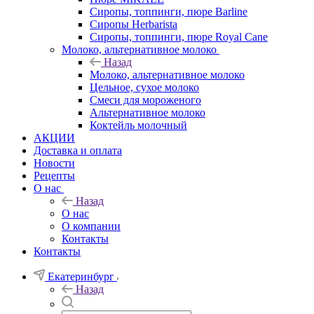
Сиропы, топпинги, пюре Barline
Сиропы Herbarista
Сиропы, топпинги, пюре Royal Cane
Молоко, альтернативное молоко
Назад
Молоко, альтернативное молоко
Цельное, сухое молоко
Смеси для мороженого
Альтернативное молоко
Коктейль молочный
АКЦИИ
Доставка и оплата
Новости
Рецепты
О нас
Назад
О нас
О компании
Контакты
Контакты
Екатеринбург
Назад