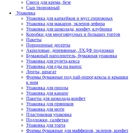
Смеси для крема, безе
Сыр творожный
Упаковка
Упаковка для капкейков и мусс.пирожных
Упаковка для макарон, эклеров,зефира
Упаковка для шоколада, конфет, клубники
Коробки для многоярусных и больших тортов
Пакеты
Порционные десерты
Акриловые, деревянные, ЛХДФ подложки
Бумажный наполнитель, бумажная упаковка
Упаковка для рулета,кекса
Упаковка для еды на вынос
Ленты, шпагат
Формы бумажные под пай-пирог,кексы и крышки
к ним
Упаковка для пиццы
Упаковка для канапе
Пакеты для шоколада,конфет
Упаковка для пряников
Упаковка для моти
Пластиковая упаковка
Подложки, салфетки
Упаковка для торта
Формы бумажные для маффинов, эклеров, конфет