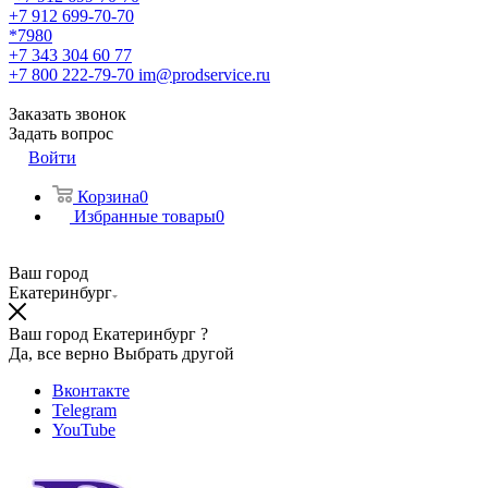
+7 912 699-70-70
*7980
+7 343 304 60 77
+7 800 222-79-70
im@prodservice.ru
Заказать звонок
Задать вопрос
Войти
Корзина
0
Избранные товары
0
Ваш город
Екатеринбург
Ваш город Екатеринбург ?
Да, все верно
Выбрать другой
Вконтакте
Telegram
YouTube