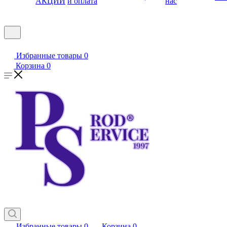
АКЦИИ
и оплата
нас
Избранные товары
0
Корзина
0
Избранные товары
0
Корзина
0