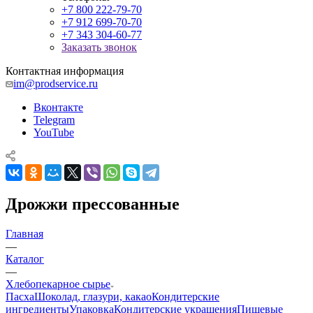
+7 800 222-79-70
+7 912 699-70-70
+7 343 304-60-77
Заказать звонок
Контактная информация
im@prodservice.ru
Вконтакте
Telegram
YouTube
Дрожжи прессованные
Главная
—
Каталог
—
Хлебопекарное сырье
Пасха
Шоколад, глазури, какао
Кондитерские
ингредиенты
Упаковка
Кондитерские украшения
Пищевые