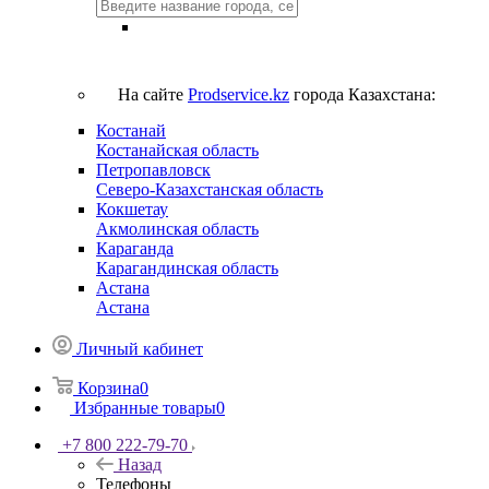
На сайте
Prodservice.kz
города Казахстана:
Костанай
Костанайская область
Петропавловск
Северо-Казахстанская область
Кокшетау
Акмолинская область
Караганда
Карагандинская область
Астана
Астана
Личный кабинет
Корзина
0
Избранные товары
0
+7 800 222-79-70
Назад
Телефоны