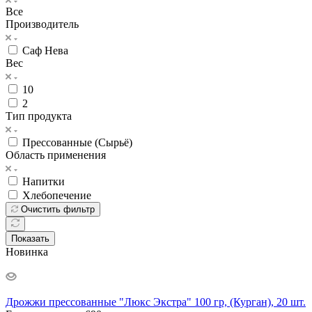
Все
Производитель
Саф Нева
Вес
10
2
Тип продукта
Прессованные (Сырьё)
Область применения
Напитки
Хлебопечение
Очистить фильтр
Показать
Новинка
Дрожжи прессованные "Люкс Экстра" 100 гр, (Курган), 20 шт.