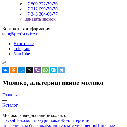
+7 800 222-79-70
+7 912 699-70-70
+7 343 304-60-77
Заказать звонок
Контактная информация
im@prodservice.ru
Вконтакте
Telegram
YouTube
Молоко, альтернативное молоко
Главная
—
Каталог
—
Молоко, альтернативное молоко
Пасха
Шоколад, глазури, какао
Кондитерские
ингредиенты
Упаковка
Кондитерские украшения
Пищевые