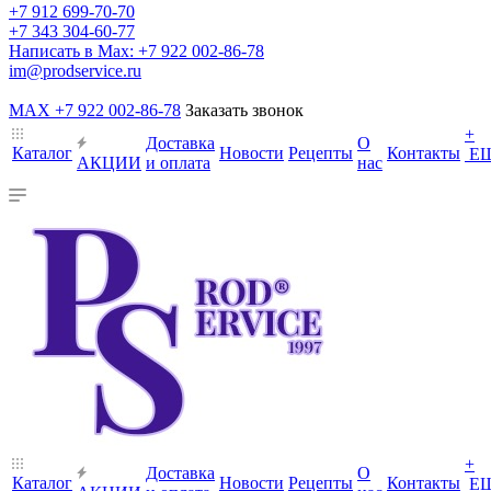
+7 912 699-70-70
+7 343 304-60-77
Написать в Max: +7 922 002-86-78
im@prodservice.ru
MAX +7 922 002-86-78
Заказать звонок
+
Доставка
О
Каталог
Новости
Рецепты
Контакты
Е
АКЦИИ
и оплата
нас
+
Доставка
О
Каталог
Новости
Рецепты
Контакты
Е