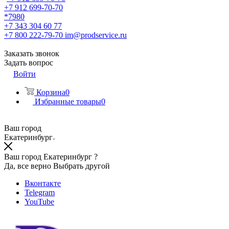
+7 912 699-70-70
*7980
+7 343 304 60 77
+7 800 222-79-70
im@prodservice.ru
Заказать звонок
Задать вопрос
Войти
Корзина
0
Избранные товары
0
Ваш город
Екатеринбург
Ваш город Екатеринбург ?
Да, все верно
Выбрать другой
Вконтакте
Telegram
YouTube