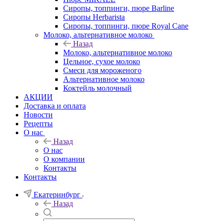
Сиропы, топпинги, пюре Barline
Сиропы Herbarista
Сиропы, топпинги, пюре Royal Cane
Молоко, альтернативное молоко
Назад
Молоко, альтернативное молоко
Цельное, сухое молоко
Смеси для мороженого
Альтернативное молоко
Коктейль молочный
АКЦИИ
Доставка и оплата
Новости
Рецепты
О нас
Назад
О нас
О компании
Контакты
Контакты
Екатеринбург
Назад