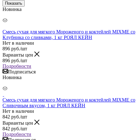
Показать
Новинка
Смесь сухая для мягкого Мороженого и коктейлей MIXME со
Клубника со сливками, 1 кг РОЯЛ КЕЙН
Нет в наличии
896
руб.
/шт
Варианты цен
896
руб.
/шт
Подробности
Подписаться
Новинка
Смесь сухая для мягкого Мороженого и коктейлей MIXME со
Сливочным вкусом, 1 кг РОЯЛ КЕЙН
Нет в наличии
842
руб.
/шт
Варианты цен
842
руб.
/шт
Подробности
Подписаться