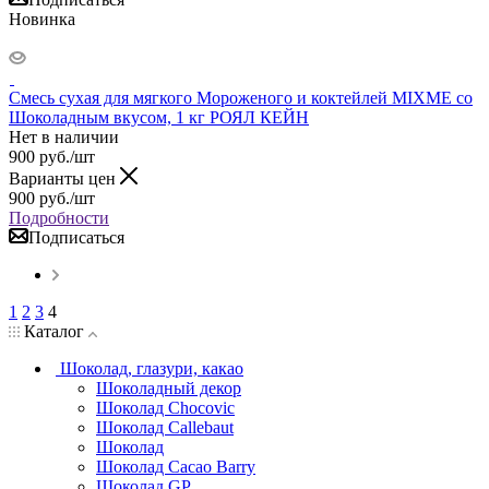
Новинка
Смесь сухая для мягкого Мороженого и коктейлей MIXME со
Шоколадным вкусом, 1 кг РОЯЛ КЕЙН
Нет в наличии
900
руб.
/шт
Варианты цен
900
руб.
/шт
Подробности
Подписаться
1
2
3
4
Каталог
Шоколад, глазури, какао
Шоколадный декор
Шоколад Chocovic
Шоколад Callebaut
Шоколад
Шоколад Cacao Barry
Шоколад GP