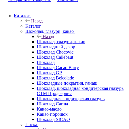
Каталог
Назад
Каталог
Шоколад, глазури, какао
Назад
Шоколад, глазури, какао
Шоколадный декор
Шоколад Chocovic
Шоколад Callebaut
Шоколад
Шоколад Cacao Barry
Шоколад GP
Шоколад Belcolade
Шоколадные покрытия, ганаш
Шоколад, шоколадная кондитерская глазурь
СТМ Продсервис
Шоколадная кондитерская глазурь
Шоколад Carma
Какао-масло
Какао-порошок
Шоколад SICAO
Пасха