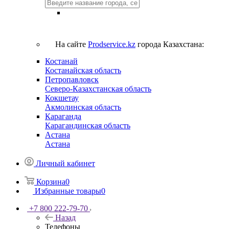
На сайте
Prodservice.kz
города Казахстана:
Костанай
Костанайская область
Петропавловск
Северо-Казахстанская область
Кокшетау
Акмолинская область
Караганда
Карагандинская область
Астана
Астана
Личный кабинет
Корзина
0
Избранные товары
0
+7 800 222-79-70
Назад
Телефоны