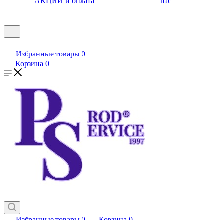
АКЦИИ
и оплата
нас
Избранные товары
0
Корзина
0
Избранные товары
0
Корзина
0