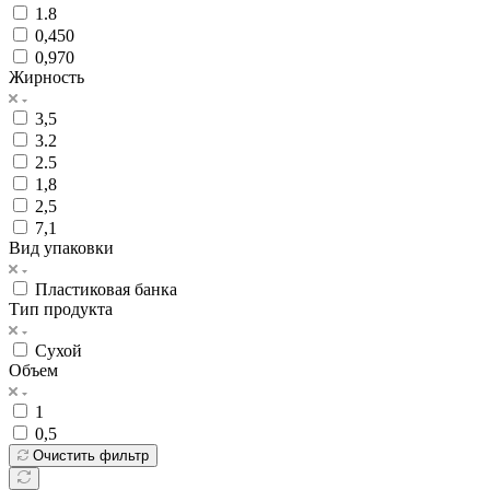
1.8
0,450
0,970
Жирность
3,5
3.2
2.5
1,8
2,5
7,1
Вид упаковки
Пластиковая банка
Тип продукта
Сухой
Объем
1
0,5
Очистить фильтр