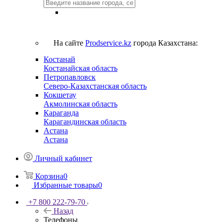
На сайте
Prodservice.kz
города Казахстана:
Костанай
Костанайская область
Петропавловск
Северо-Казахстанская область
Кокшетау
Акмолинская область
Караганда
Карагандинская область
Астана
Астана
Личный кабинет
Корзина
0
Избранные товары
0
+7 800 222-79-70
Назад
Телефоны