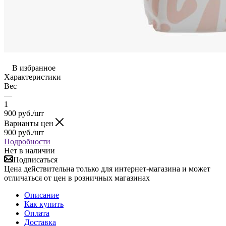
В избранное
Характеристики
Вес
—
1
900
руб.
/шт
Варианты цен
900
руб.
/шт
Подробности
Нет в наличии
Подписаться
Цена действительна только для интернет-магазина и может
отличаться от цен в розничных магазинах
Описание
Как купить
Оплата
Доставка