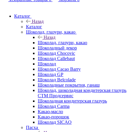
Каталог
Назад
Каталог
Шоколад, глазури, какао
Назад
Шоколад, глазури, какао
Шоколадный декор
Шоколад Chocovic
Шоколад Callebaut
Шоколад
Шоколад Cacao Barry
Шоколад GP
Шоколад Belcolade
Шоколадные покрытия, ганаш
Шоколад, шоколадная кондитерская глазурь
СТМ Продсервис
Шоколадная кондитерская глазурь
Шоколад Carma
Какао-масло
Какао-порошок
Шоколад SICAO
Пасха