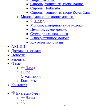
Сиропы, топпинги, пюре Barline
Сиропы Herbarista
Сиропы, топпинги, пюре Royal Cane
Молоко, альтернативное молоко
Назад
Молоко, альтернативное молоко
Цельное, сухое молоко
Смеси для мороженого
Альтернативное молоко
Коктейль молочный
АКЦИИ
Доставка и оплата
Новости
Рецепты
О нас
Назад
О нас
О компании
Контакты
Контакты
Екатеринбург
Назад