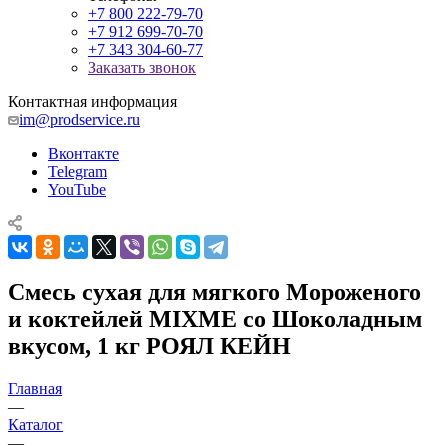
+7 800 222-79-70
+7 912 699-70-70
+7 343 304-60-77
Заказать звонок
Контактная информация
im@prodservice.ru
Вконтакте
Telegram
YouTube
Смесь сухая для мягкого Мороженого
и коктейлей MIXME со Шоколадным
вкусом, 1 кг РОЯЛ КЕЙН
Главная
—
Каталог
—