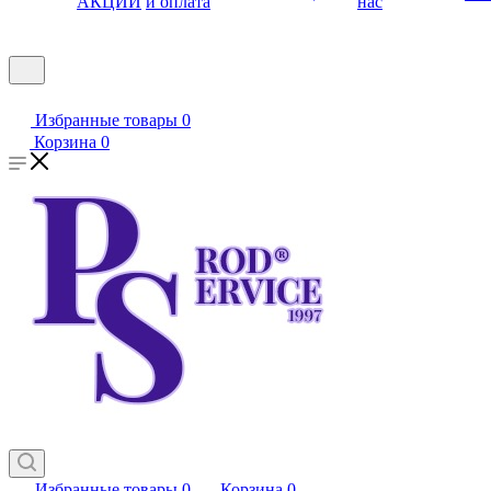
АКЦИИ
и оплата
нас
Избранные товары
0
Корзина
0
Избранные товары
0
Корзина
0