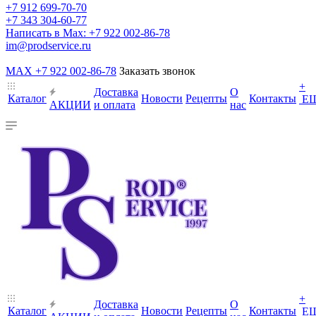
+7 912 699-70-70
+7 343 304-60-77
Написать в Max: +7 922 002-86-78
im@prodservice.ru
MAX +7 922 002-86-78
Заказать звонок
+
Доставка
О
Каталог
Новости
Рецепты
Контакты
Е
АКЦИИ
и оплата
нас
+
Доставка
О
Каталог
Новости
Рецепты
Контакты
Е