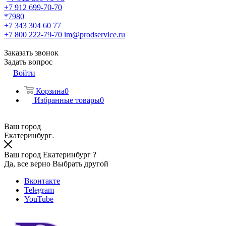
+7 912 699-70-70
*7980
+7 343 304 60 77
+7 800 222-79-70
im@prodservice.ru
Заказать звонок
Задать вопрос
Войти
Корзина
0
Избранные товары
0
Ваш город
Екатеринбург
Ваш город Екатеринбург ?
Да, все верно
Выбрать другой
Вконтакте
Telegram
YouTube