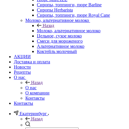
Сиропы, топпинги, пюре Barline
Сиропы Herbarista
Сиропы, топпинги, пюре Royal Cane
Молоко, альтернативное молоко
Назад
Молоко, альтернативное молоко
Цельное, сухое молоко
Смеси для мороженого
Альтернативное молоко
Коктейль молочный
АКЦИИ
Доставка и оплата
Новости
Рецепты
О нас
Назад
О нас
О компании
Контакты
Контакты
Екатеринбург
Назад