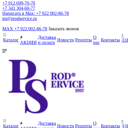
+7 912 699-70-70
+7 343 304-60-77
Написать в Max: +7 922 002-86-78
im@prodservice.ru
MAX +7 922 002-86-78
Заказать звонок
+
Доставка
О
Каталог
Новости
Рецепты
Контакты
Е
АКЦИИ
и оплата
нас
+
Доставка
О
Каталог
Новости
Рецепты
Контакты
Е