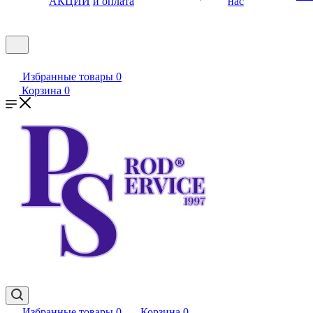
АКЦИИ
и оплата
нас
Избранные товары
0
Корзина
0
Избранные товары
0
Корзина
0