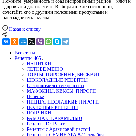
Помните: умеренность и сбалансированный рацион – ключ к
здоровью и долголетию! Выбирайте хлеб осознанно,
сочетайте его с другими полезными продуктами и
наслаждайтесь вкусом!
Назад к списку
Все статьи
Рецепты
465
НАПИТКИ
ЛЕТНЕЕ МЕНЮ
ТОРТЫ, ПИРОЖНЫЕ, БИСКВИТ
ШОКОЛАДНЫЕ РЕЦЕПТЫ
Гастрономические рецепты
МАФФИНЫ, КЕКСЫ, ПИРОГИ
Печенье
ПИЦЦА, НЕСЛАДКИЕ ПИРОГИ
ПОЛЕЗНЫЕ РЕЦЕПТЫ
ПОНЧИКИ
РАБОТА С КАРАМЕЛЬЮ
Рецепты Dr. Bakers
Рецепты с Арахисовой пастой
Рецепты с СЕМИНАРА 8-11 декабря