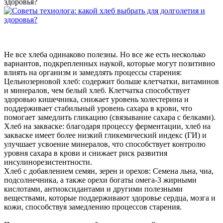
здоровья?
Не все хлеба одинаково полезны. Но все же есть несколько
вариантов, подкрепленных наукой, которые могут позитивно
влиять на организм и замедлять процессы старения:
Цельнозерновой хлеб: cодержит больше клетчатки, витаминов
и минералов, чем белый хлеб. Клетчатка способствует
здоровью кишечника, снижает уровень холестерина и
поддерживает стабильный уровень сахара в крови, что
помогает замедлить гликацию (связывание сахара с белками).
Хлеб на закваске: благодаря процессу ферментации, хлеб на
закваске имеет более низкий гликемический индекс (ГИ) и
улучшает усвоение минералов, что способствует контролю
уровня сахара в крови и снижает риск развития
инсулинорезистентности.
Хлеб с добавлением семян, зерен и орехов: Семена льна, чиа,
подсолнечника, а также орехи богаты омега-3 жирными
кислотами, антиоксидантами и другими полезными
веществами, которые поддерживают здоровье сердца, мозга и
кожи, способствуя замедлению процессов старения.