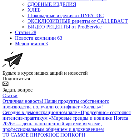
СДОБНЫЕ ИЗДЕЛИЯ
ХЛЕБ
Шоколадные изделия от ПУРАТОС
ЭКСКЛЮЗИВНЫЕ рецепты от CALLEBAUT
ВИДЕО РЕЦЕПТЫ от ProdService
Статьи
28
Новости компании
63
Мероприятия
3
Будьте в курсе наших акций и новостей
Подписаться
Задать вопрос
Статьи
Отличная новость! Наши продукты собственного
производства получили сертификат «Халяль»!
Сегодня в демонстрационном зале «Продсервис» состоялся
интенсив-практикум «Мировые тренды и новинки Horeca
2026» — день, наполненный яркими вкусами,
профессиональным общением и вдохновением
ТО САМОЕ ПИРОЖНОЕ ПОПКОРН