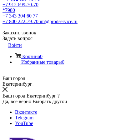
+7 912 699-70-70
*7980
+7 343 304 60 77
+7 800 222-79-70
im@prodservice.ru
Заказать звонок
Задать вопрос
Войти
Корзина
0
Избранные товары
0
Ваш город
Екатеринбург
Ваш город Екатеринбург ?
Да, все верно
Выбрать другой
Вконтакте
Telegram
YouTube