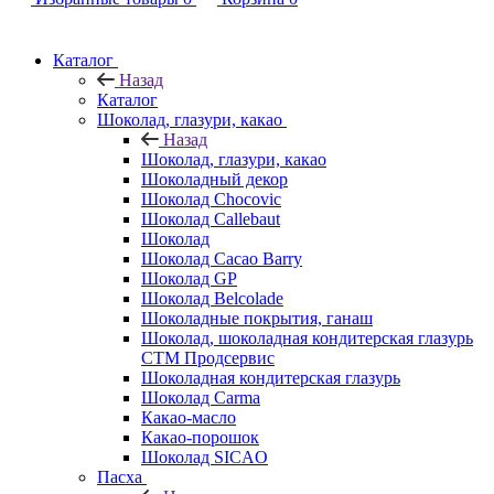
Каталог
Назад
Каталог
Шоколад, глазури, какао
Назад
Шоколад, глазури, какао
Шоколадный декор
Шоколад Chocovic
Шоколад Callebaut
Шоколад
Шоколад Cacao Barry
Шоколад GP
Шоколад Belcolade
Шоколадные покрытия, ганаш
Шоколад, шоколадная кондитерская глазурь
СТМ Продсервис
Шоколадная кондитерская глазурь
Шоколад Carma
Какао-масло
Какао-порошок
Шоколад SICAO
Пасха