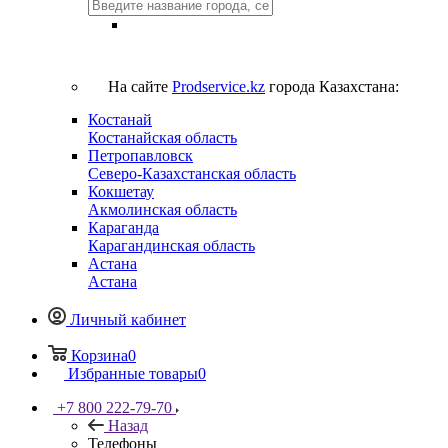
На сайте
Prodservice.kz
города Казахстана:
Костанай
Костанайская область
Петропавловск
Северо-Казахстанская область
Кокшетау
Акмолинская область
Караганда
Карагандинская область
Астана
Астана
Личный кабинет
Корзина
0
Избранные товары
0
+7 800 222-79-70
Назад
Телефоны