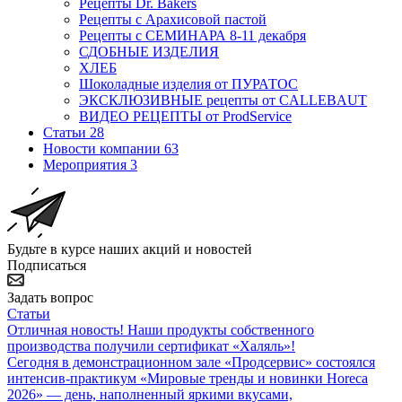
Рецепты Dr. Bakers
Рецепты с Арахисовой пастой
Рецепты с СЕМИНАРА 8-11 декабря
СДОБНЫЕ ИЗДЕЛИЯ
ХЛЕБ
Шоколадные изделия от ПУРАТОС
ЭКСКЛЮЗИВНЫЕ рецепты от CALLEBAUT
ВИДЕО РЕЦЕПТЫ от ProdService
Статьи
28
Новости компании
63
Мероприятия
3
Будьте в курсе наших акций и новостей
Подписаться
Задать вопрос
Статьи
Отличная новость! Наши продукты собственного
производства получили сертификат «Халяль»!
Сегодня в демонстрационном зале «Продсервис» состоялся
интенсив-практикум «Мировые тренды и новинки Horeca
2026» — день, наполненный яркими вкусами,