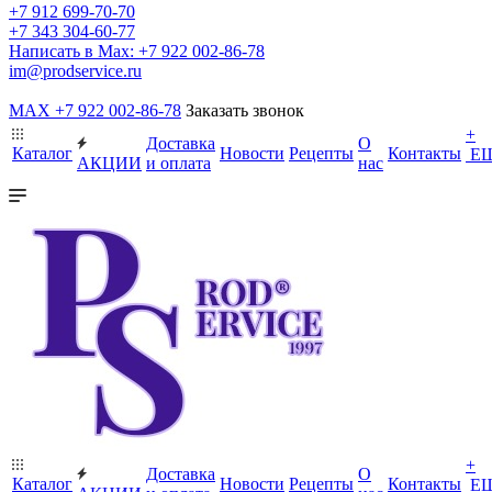
+7 912 699-70-70
+7 343 304-60-77
Написать в Max: +7 922 002-86-78
im@prodservice.ru
MAX +7 922 002-86-78
Заказать звонок
+
Доставка
О
Каталог
Новости
Рецепты
Контакты
Е
АКЦИИ
и оплата
нас
+
Доставка
О
Каталог
Новости
Рецепты
Контакты
Е