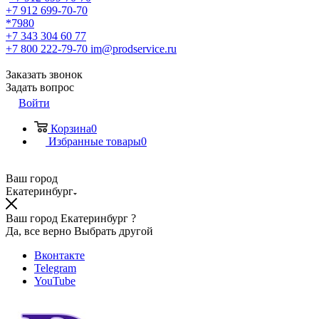
+7 912 699-70-70
*7980
+7 343 304 60 77
+7 800 222-79-70
im@prodservice.ru
Заказать звонок
Задать вопрос
Войти
Корзина
0
Избранные товары
0
Ваш город
Екатеринбург
Ваш город Екатеринбург ?
Да, все верно
Выбрать другой
Вконтакте
Telegram
YouTube