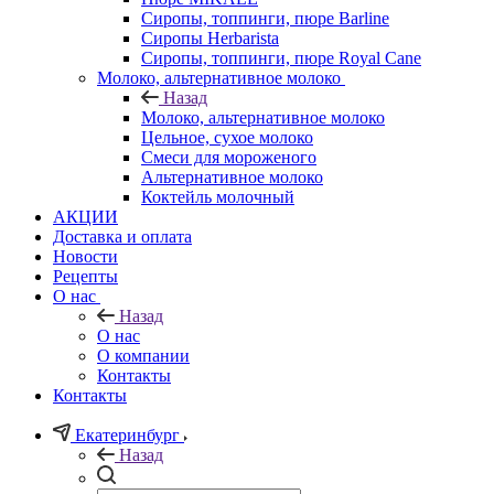
Сиропы, топпинги, пюре Barline
Сиропы Herbarista
Сиропы, топпинги, пюре Royal Cane
Молоко, альтернативное молоко
Назад
Молоко, альтернативное молоко
Цельное, сухое молоко
Смеси для мороженого
Альтернативное молоко
Коктейль молочный
АКЦИИ
Доставка и оплата
Новости
Рецепты
О нас
Назад
О нас
О компании
Контакты
Контакты
Екатеринбург
Назад