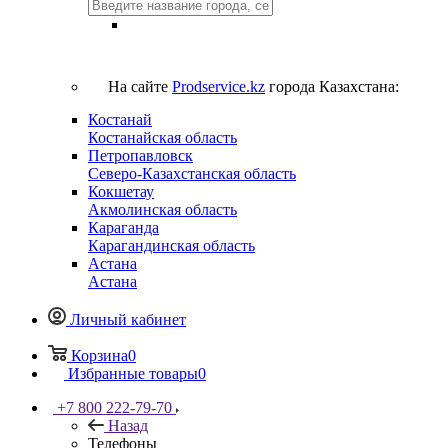
На сайте
Prodservice.kz
города Казахстана:
Костанай
Костанайская область
Петропавловск
Северо-Казахстанская область
Кокшетау
Акмолинская область
Караганда
Карагандинская область
Астана
Астана
Личный кабинет
Корзина
0
Избранные товары
0
+7 800 222-79-70
Назад
Телефоны