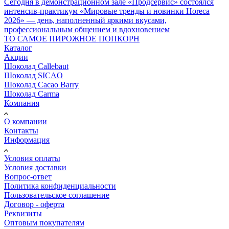
Сегодня в демонстрационном зале «Продсервис» состоялся
интенсив-практикум «Мировые тренды и новинки Horeca
2026» — день, наполненный яркими вкусами,
профессиональным общением и вдохновением
ТО САМОЕ ПИРОЖНОЕ ПОПКОРН
Каталог
Акции
Шоколад Callebaut
Шоколад SICAO
Шоколад Cacao Barry
Шоколад Carma
Компания
О компании
Контакты
Информация
Условия оплаты
Условия доставки
Вопрос-ответ
Политика конфиденциальности
Пользовательское соглашение
Договор - оферта
Реквизиты
Оптовым покупателям