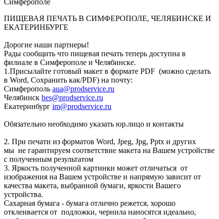
Симферополе
ПИЩЕВАЯ ПЕЧАТЬ В СИМФЕРОПОЛЕ, ЧЕЛЯБИНСКЕ И
ЕКАТЕРИНБУРГЕ
Дорогие наши партнеры!
Рады сообщить что пищевая печать теперь доступна в
филиале в Симферополе и Челябинске.
1.Присылайте готовый макет в формате PDF (можно сделать
в Word, Сохранить как/PDF) на почту:
Симферополь
aua@prodservice.ru
Челябинск
bes@prodservice.ru
Екатеринбург
im@prodservice.ru
Обязательно необходимо указать юр.лицо и контакты
2. При печати из форматов Word, Jpeg, Jpg, Pptx и других
мы не гарантируем соответствие макета на Вашем устройстве
с полученным результатом
3. Яркость полученной картинки может отличаться от
изображения на Вашем устройстве и напрямую зависит от
качества макета, выбранной бумаги, яркости Вашего
устройства.
Сахарная бумага - бумага отлично режется, хорошо
отклеивается от подложки, чернила наносятся идеально,