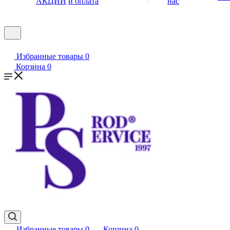
АКЦИИ
и оплата
нас
Избранные товары
0
Корзина
0
Избранные товары
0
Корзина
0