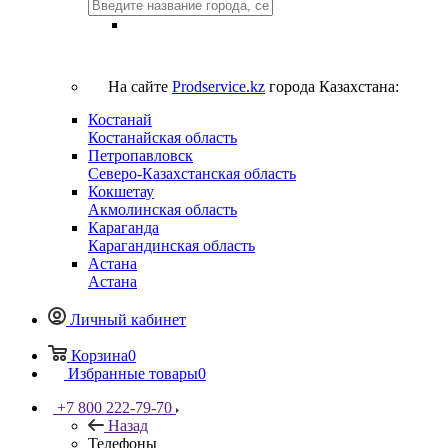
На сайте
Prodservice.kz
города Казахстана:
Костанай
Костанайская область
Петропавловск
Северо-Казахстанская область
Кокшетау
Акмолинская область
Караганда
Карагандинская область
Астана
Астана
Личный кабинет
Корзина
0
Избранные товары
0
+7 800 222-79-70
Назад
Телефоны