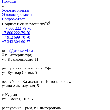
Помощь
Условия оплаты
Условия доставки
Вопрос-ответ
Подписаться на рассылку
+7 800 222-79-70
+7 800 222-79-70
+7 912 699-70-70
+7 343 304-60-77
im@prodservice.ru
г. Екатеринбург,
ул. Краснодарская, 11
республика Башкирия, г. Уфа,
ул. Бульвар Славы, 5
республика Казахстан, г. Петропавловск,
улица Айыртауская, 5
г. Курган,
ул. Омская, 101/15
республика Крым, г. Симферополь,