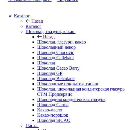
Каталог
Назад
Каталог
Шоколад, глазури, какао
Назад
Шоколад, глазури, какао
Шоколадный декор
Шоколад Chocovic
Шоколад Callebaut
Шоколад
Шоколад Cacao Barry
Шоколад GP
Шоколад Belcolade
Шоколадные покрытия, ганаш
Шоколад, шоколадная кондитерская глазурь
СТМ Продсервис
Шоколадная кондитерская глазурь
Шоколад Carma
Какао-масло
Какао-порошок
Шоколад SICAO
Пасха