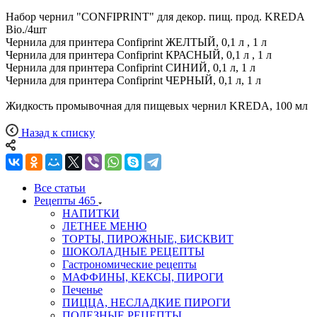
Набор чернил "CONFIPRINT" для декор. пищ. прод. KREDA
Bio./4шт
Чернила для принтера Confiprint ЖЕЛТЫЙ, 0,1 л , 1 л
Чернила для принтера Confiprint КРАСНЫЙ, 0,1 л , 1 л
Чернила для принтера Confiprint СИНИЙ, 0,1 л, 1 л
Чернила для принтера Confiprint ЧЕРНЫЙ, 0,1 л, 1 л
Жидкость промывочная для пищевых чернил KREDA, 100 мл
Назад к списку
Все статьи
Рецепты
465
НАПИТКИ
ЛЕТНЕЕ МЕНЮ
ТОРТЫ, ПИРОЖНЫЕ, БИСКВИТ
ШОКОЛАДНЫЕ РЕЦЕПТЫ
Гастрономические рецепты
МАФФИНЫ, КЕКСЫ, ПИРОГИ
Печенье
ПИЦЦА, НЕСЛАДКИЕ ПИРОГИ
ПОЛЕЗНЫЕ РЕЦЕПТЫ