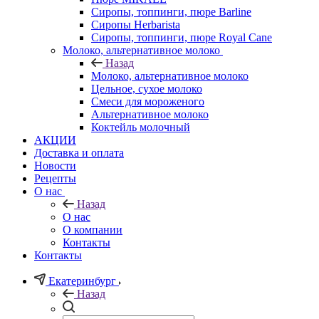
Сиропы, топпинги, пюре Barline
Сиропы Herbarista
Сиропы, топпинги, пюре Royal Cane
Молоко, альтернативное молоко
Назад
Молоко, альтернативное молоко
Цельное, сухое молоко
Смеси для мороженого
Альтернативное молоко
Коктейль молочный
АКЦИИ
Доставка и оплата
Новости
Рецепты
О нас
Назад
О нас
О компании
Контакты
Контакты
Екатеринбург
Назад