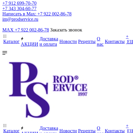
+7 912 699-70-70
+7 343 304-60-77
Написать в Max: +7 922 002-86-78
im@prodservice.ru
MAX +7 922 002-86-78
Заказать звонок
+
Доставка
О
Каталог
Новости
Рецепты
Контакты
Е
АКЦИИ
и оплата
нас
+
Доставка
О
Каталог
Новости
Рецепты
Контакты
Е