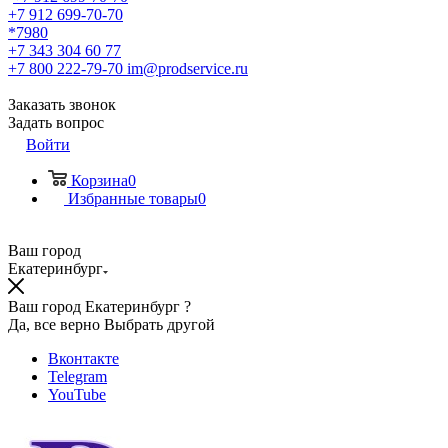
+7 912 699-70-70
*7980
+7 343 304 60 77
+7 800 222-79-70
im@prodservice.ru
Заказать звонок
Задать вопрос
Войти
Корзина
0
Избранные товары
0
Ваш город
Екатеринбург
Ваш город Екатеринбург ?
Да, все верно
Выбрать другой
Вконтакте
Telegram
YouTube