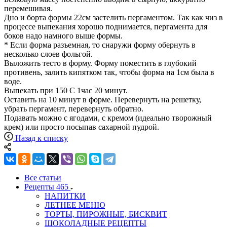
перемешивая.
Дно и борта формы 22см застелить пергаментом. Так как чиз в
процессе выпекания хорошо поднимается, пергамента для
боков надо намного выше формы.
* Если форма разъемная, то снаружи форму обернуть в
несколько слоев фольгой.
Выложить тесто в форму. Форму поместить в глубокий
противень, залить кипятком так, чтобы форма на 1см была в
воде.
Выпекать при 150 С 1час 20 минут.
Оставить на 10 минут в форме. Перевернуть на решетку,
убрать пергамент, перевернуть обратно.
Подавать можно с ягодами, с кремом (идеально творожный
крем) или просто посыпав сахарной пудрой.
Назад к списку
Все статьи
Рецепты
465
НАПИТКИ
ЛЕТНЕЕ МЕНЮ
ТОРТЫ, ПИРОЖНЫЕ, БИСКВИТ
ШОКОЛАДНЫЕ РЕЦЕПТЫ