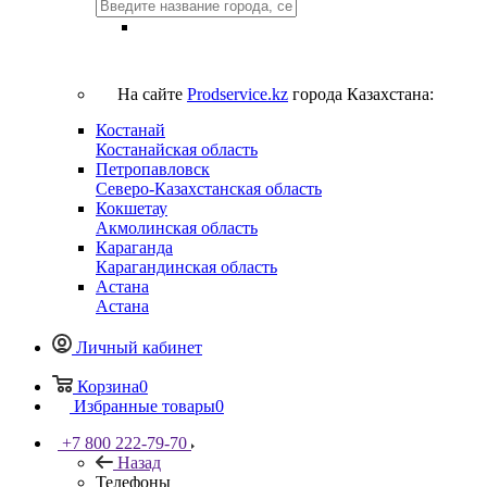
На сайте
Prodservice.kz
города Казахстана:
Костанай
Костанайская область
Петропавловск
Северо-Казахстанская область
Кокшетау
Акмолинская область
Караганда
Карагандинская область
Астана
Астана
Личный кабинет
Корзина
0
Избранные товары
0
+7 800 222-79-70
Назад
Телефоны