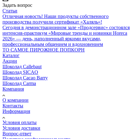
Задать вопрос
Статьи
Отличная новость! Наши продукты собственного
производства получили сертификат «Халяль»!
Сегодня в демонстрационном зале «Продсервис» состоялся
интенсив-практикум «Мировые тренды и новинки Horeca
2026» — день, наполненный яркими вкусами,
профессиональным общением и вдохновением
ТО САМОЕ ПИРОЖНОЕ ПОПКОРН
Каталог
Акции
Шоколад Callebaut
Шоколад SICAO
Шоколад Cacao Barry
Шоколад Carma
Компания
О компании
Контакты
Информация
Условия оплаты
Условия доставки
Вопрос-ответ