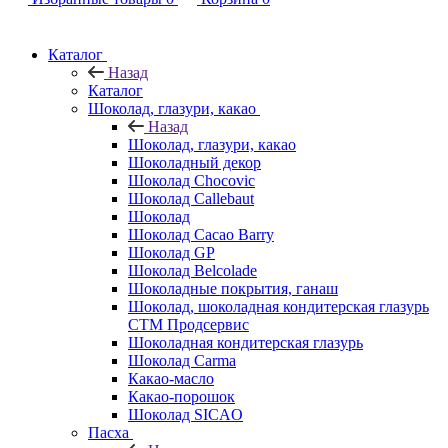
Каталог
Назад
Каталог
Шоколад, глазури, какао
Назад
Шоколад, глазури, какао
Шоколадный декор
Шоколад Chocovic
Шоколад Callebaut
Шоколад
Шоколад Cacao Barry
Шоколад GP
Шоколад Belcolade
Шоколадные покрытия, ганаш
Шоколад, шоколадная кондитерская глазурь
СТМ Продсервис
Шоколадная кондитерская глазурь
Шоколад Carma
Какао-масло
Какао-порошок
Шоколад SICAO
Пасха