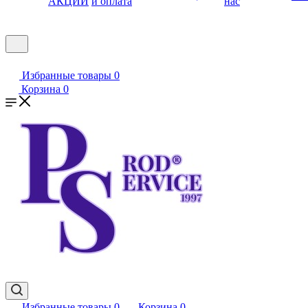
АКЦИИ
и оплата
нас
Избранные товары
0
Корзина
0
Избранные товары
0
Корзина
0