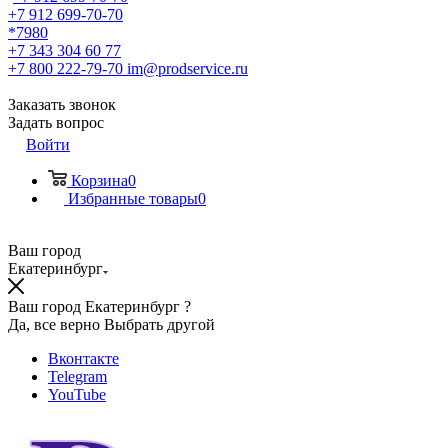
+7 912 699-70-70
*7980
+7 343 304 60 77
+7 800 222-79-70
im@prodservice.ru
Заказать звонок
Задать вопрос
Войти
Корзина
0
Избранные товары
0
Ваш город
Екатеринбург
Ваш город Екатеринбург ?
Да, все верно
Выбрать другой
Вконтакте
Telegram
YouTube