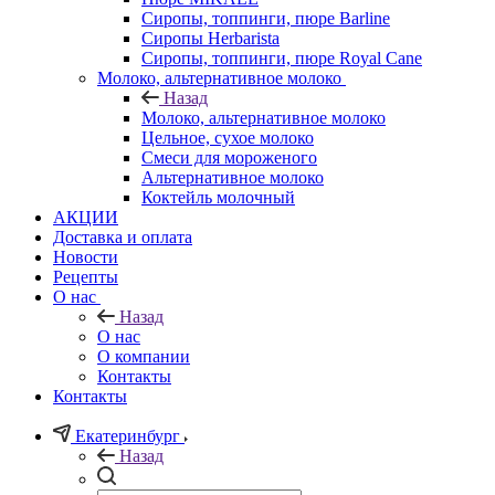
Сиропы, топпинги, пюре Barline
Сиропы Herbarista
Сиропы, топпинги, пюре Royal Cane
Молоко, альтернативное молоко
Назад
Молоко, альтернативное молоко
Цельное, сухое молоко
Смеси для мороженого
Альтернативное молоко
Коктейль молочный
АКЦИИ
Доставка и оплата
Новости
Рецепты
О нас
Назад
О нас
О компании
Контакты
Контакты
Екатеринбург
Назад