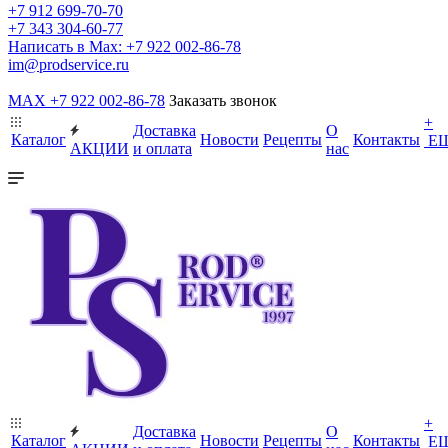
+7 912 699-70-70
+7 343 304-60-77
Написать в Max: +7 922 002-86-78
im@prodservice.ru
MAX +7 922 002-86-78
Заказать звонок
+
Доставка
О
Каталог
Новости
Рецепты
Контакты
Е
АКЦИИ
и оплата
нас
+
Доставка
О
Каталог
Новости
Рецепты
Контакты
Е