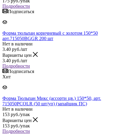
175
руб.
/упак
Подробности
Подписаться
Форма тюльпан коричневый с золотом 150*50
арт.715050BGGR 200 шт
Нет в наличии
3.40
руб.
/шт
Варианты цен
3.40
руб.
/шт
Подробности
Подписаться
Хит
Форма Тюльпан Микс (ассорти цв.) 150*50, арт.
715050PCOLR (50 шт/уп) (запайщик ПС)
Нет в наличии
153
руб.
/упак
Варианты цен
153
руб.
/упак
Подробности