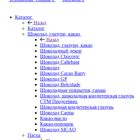
Каталог
Назад
Каталог
Шоколад, глазури, какао
Назад
Шоколад, глазури, какао
Шоколадный декор
Шоколад Chocovic
Шоколад Callebaut
Шоколад
Шоколад Cacao Barry
Шоколад GP
Шоколад Belcolade
Шоколадные покрытия, ганаш
Шоколад, шоколадная кондитерская глазурь
СТМ Продсервис
Шоколадная кондитерская глазурь
Шоколад Carma
Какао-масло
Какао-порошок
Шоколад SICAO
Пасха