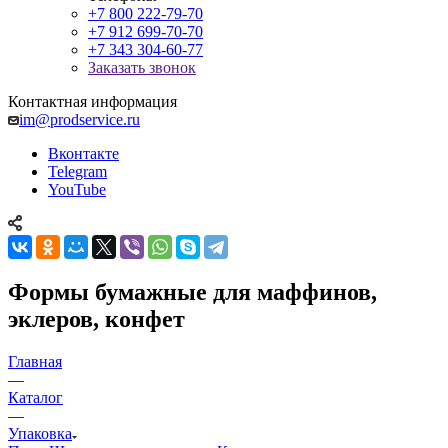
+7 800 222-79-70
+7 912 699-70-70
+7 343 304-60-77
Заказать звонок
Контактная информация
im@prodservice.ru
Вконтакте
Telegram
YouTube
Формы бумажные для маффинов,
эклеров, конфет
Главная
—
Каталог
—
Упаковка