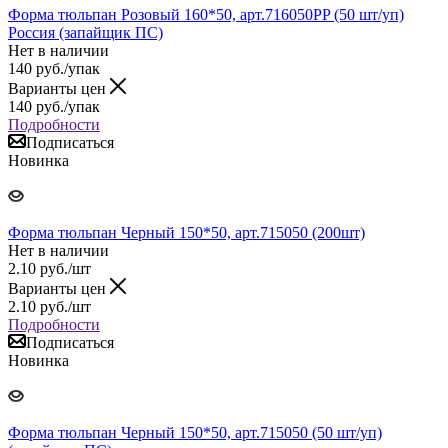
Форма тюльпан Розовый 160*50, арт.716050PP (50 шт/уп)
Россия (запайщик ПС)
Нет в наличии
140
руб.
/упак
Варианты цен
140
руб.
/упак
Подробности
Подписаться
Новинка
Форма тюльпан Черный 150*50, арт.715050 (200шт)
Нет в наличии
2.10
руб.
/шт
Варианты цен
2.10
руб.
/шт
Подробности
Подписаться
Новинка
Форма тюльпан Черный 150*50, арт.715050 (50 шт/уп)