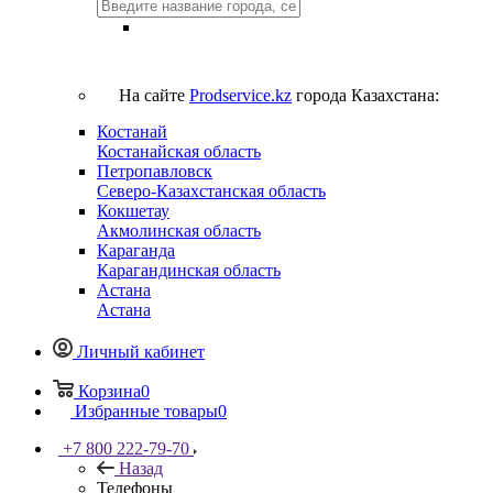
На сайте
Prodservice.kz
города Казахстана:
Костанай
Костанайская область
Петропавловск
Северо-Казахстанская область
Кокшетау
Акмолинская область
Караганда
Карагандинская область
Астана
Астана
Личный кабинет
Корзина
0
Избранные товары
0
+7 800 222-79-70
Назад
Телефоны