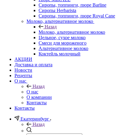
Сиропы, топпинги, пюре Barline
Сиропы Herbarista
Сиропы, топпинги, пюре Royal Cane
Молоко, альтернативное молоко
Назад
Молоко, альтернативное молоко
Цельное, сухое молоко
Смеси для мороженого
Альтернативное молоко
Коктейль молочный
АКЦИИ
Доставка и оплата
Новости
Рецепты
О нас
Назад
О нас
О компании
Контакты
Контакты
Екатеринбург
Назад