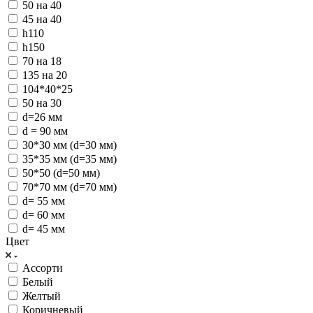
50 на 40
45 на 40
h110
h150
70 на 18
135 на 20
104*40*25
50 на 30
d=26 мм
d = 90 мм
30*30 мм (d=30 мм)
35*35 мм (d=35 мм)
50*50 (d=50 мм)
70*70 мм (d=70 мм)
d= 55 мм
d= 60 мм
d= 45 мм
Цвет
Ассорти
Белый
Желтый
Коричневый