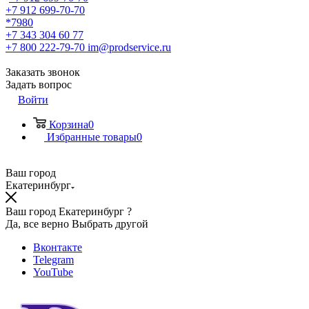
+7 912 699-70-70
*7980
+7 343 304 60 77
+7 800 222-79-70
im@prodservice.ru
Заказать звонок
Задать вопрос
Войти
Корзина
0
Избранные товары
0
Ваш город
Екатеринбург
Ваш город Екатеринбург ?
Да, все верно
Выбрать другой
Вконтакте
Telegram
YouTube