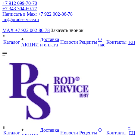
+7 912 699-70-70
+7 343 304-60-77
Написать в Max: +7 922 002-86-78
im@prodservice.ru
MAX +7 922 002-86-78
Заказать звонок
+
Доставка
О
Каталог
Новости
Рецепты
Контакты
Е
АКЦИИ
и оплата
нас
+
Доставка
О
Каталог
Новости
Рецепты
Контакты
Е