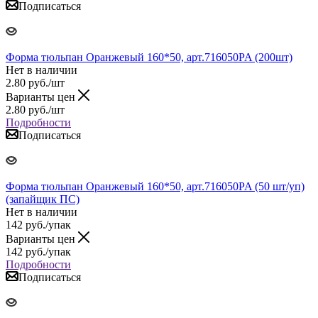
Подписаться
Форма тюльпан Оранжевый 160*50, арт.716050PA (200шт)
Нет в наличии
2.80
руб.
/шт
Варианты цен
2.80
руб.
/шт
Подробности
Подписаться
Форма тюльпан Оранжевый 160*50, арт.716050PA (50 шт/уп)
(запайщик ПС)
Нет в наличии
142
руб.
/упак
Варианты цен
142
руб.
/упак
Подробности
Подписаться