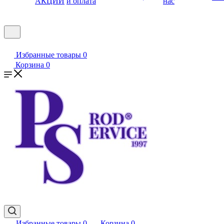
АКЦИИ
и оплата
нас
Избранные товары
0
Корзина
0
Избранные товары
0
Корзина
0