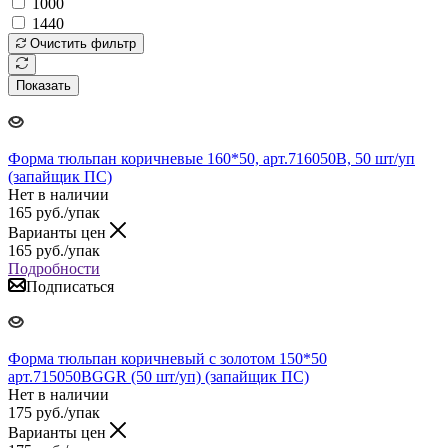
1000
1440
Очистить фильтр
Показать
Форма тюльпан коричневые 160*50, арт.716050B, 50 шт/уп
(запайщик ПС)
Нет в наличии
165
руб.
/упак
Варианты цен
165
руб.
/упак
Подробности
Подписаться
Форма тюльпан коричневый с золотом 150*50
арт.715050BGGR (50 шт/уп) (запайщик ПС)
Нет в наличии
175
руб.
/упак
Варианты цен