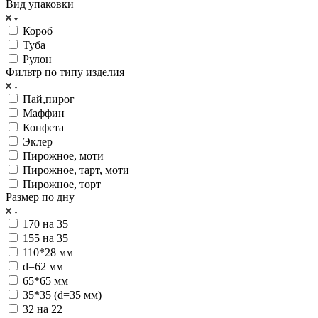
Вид упаковки
Короб
Туба
Рулон
Фильтр по типу изделия
Пай,пирог
Маффин
Конфета
Эклер
Пирожное, моти
Пирожное, тарт, моти
Пирожное, торт
Размер по дну
170 на 35
155 на 35
110*28 мм
d=62 мм
65*65 мм
35*35 (d=35 мм)
32 на 22