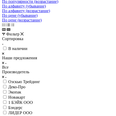
По популярности (возрастание)
По алфавиту (убывание)
По алфавиту (возрастание)
По цене (убывание)
По цене (возрастание)
Фильтр
Сортировка
В наличии
Наши предложения
Все
Производитель
Оэскью Трейдинг
Деко-Про
Экопак
Новакарт
1 БЭЙК ООО
Бэндерс
ЛИДЕР ООО