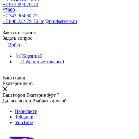
+7 912 699-70-70
*7980
+7 343 304 60 77
+7 800 222-79-70
im@prodservice.ru
Заказать звонок
Задать вопрос
Войти
Корзина
0
Избранные товары
0
Ваш город
Екатеринбург
Ваш город Екатеринбург ?
Да, все верно
Выбрать другой
Вконтакте
Telegram
YouTube