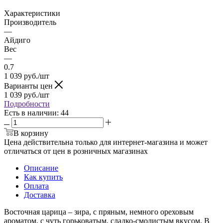
Характеристики
Производитель
—
Айдиго
Вес
—
0.7
1 039
руб.
/шт
Варианты цен
1 039
руб.
/шт
Подробности
Есть в наличии
: 44
В корзину
Цена действительна только для интернет-магазина и может
отличаться от цен в розничных магазинах
Описание
Как купить
Оплата
Доставка
Восточная царица – зира, с пряным, немного ореховым
ароматом, с чуть горьковатым, сладко-смолистым вкусом. В