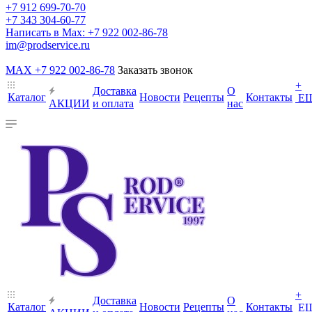
+7 912 699-70-70
+7 343 304-60-77
Написать в Max: +7 922 002-86-78
im@prodservice.ru
MAX +7 922 002-86-78
Заказать звонок
+
Доставка
О
Каталог
Новости
Рецепты
Контакты
Е
АКЦИИ
и оплата
нас
+
Доставка
О
Каталог
Новости
Рецепты
Контакты
Е