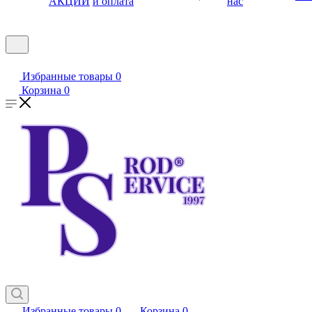
АКЦИИ
и оплата
нас
Избранные товары
0
Корзина
0
Избранные товары
0
Корзина
0