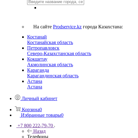
На сайте
Prodservice.kz
города Казахстана:
Костанай
Костанайская область
Петропавловск
Северо-Казахстанская область
Кокшетау
Акмолинская область
Караганда
Карагандинская область
Астана
Астана
Личный кабинет
Корзина
0
Избранные товары
0
+7 800 222-79-70
Назад
Телефоны