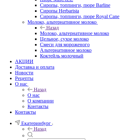
Сиропы, топпинги, пюре Barline
Сиропы Herbarista
Сиропы, топпинги, пюре Royal Cane
Молоко, альтернативное молоко
Назад
Молоко, альтернативное молоко
Цельное, сухое молоко
Смеси для мороженого
Альтернативное молоко
Коктейль молочный
АКЦИИ
Доставка и оплата
Новости
Рецепты
О нас
Назад
О нас
О компании
Контакты
Контакты
Екатеринбург
Назад