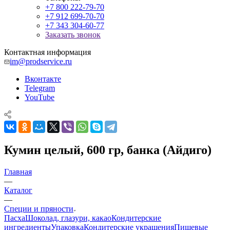
+7 800 222-79-70
+7 912 699-70-70
+7 343 304-60-77
Заказать звонок
Контактная информация
im@prodservice.ru
Вконтакте
Telegram
YouTube
Кумин целый, 600 гр, банка (Айдиго)
Главная
—
Каталог
—
Специи и пряности
Пасха
Шоколад, глазури, какао
Кондитерские
ингредиенты
Упаковка
Кондитерские украшения
Пищевые