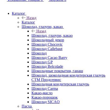
Каталог
Назад
Каталог
Шоколад, глазури, какао
Назад
Шоколад, глазури, какао
Шоколадный декор
Шоколад Chocovic
Шоколад Callebaut
Шоколад
Шоколад Cacao Barry
Шоколад GP
Шоколад Belcolade
Шоколадные покрытия, ганаш
Шоколад, шоколадная кондитерская глазурь
СТМ Продсервис
Шоколадная кондитерская глазурь
Шоколад Carma
Какао-масло
Какао-порошок
Шоколад SICAO
Пасха