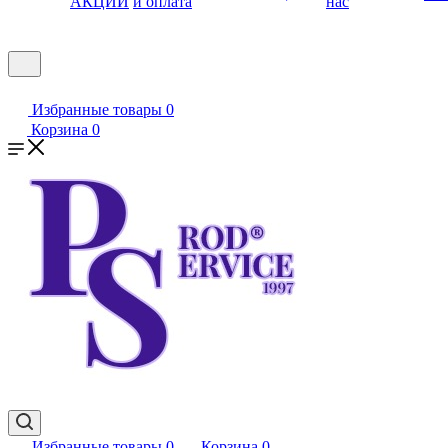
АКЦИИ
и оплата
нас
Избранные товары
0
Корзина
0
Избранные товары
0
Корзина
0