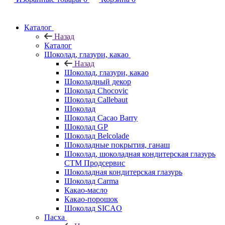
Каталог
Назад
Каталог
Шоколад, глазури, какао
Назад
Шоколад, глазури, какао
Шоколадный декор
Шоколад Chocovic
Шоколад Callebaut
Шоколад
Шоколад Cacao Barry
Шоколад GP
Шоколад Belcolade
Шоколадные покрытия, ганаш
Шоколад, шоколадная кондитерская глазурь
СТМ Продсервис
Шоколадная кондитерская глазурь
Шоколад Carma
Какао-масло
Какао-порошок
Шоколад SICAO
Пасха