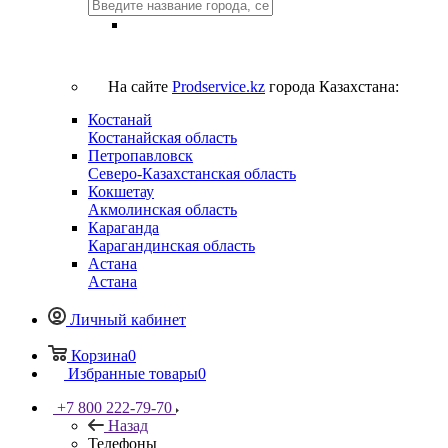
На сайте
Prodservice.kz
города Казахстана:
Костанай
Костанайская область
Петропавловск
Северо-Казахстанская область
Кокшетау
Акмолинская область
Караганда
Карагандинская область
Астана
Астана
Личный кабинет
Корзина
0
Избранные товары
0
+7 800 222-79-70
Назад
Телефоны