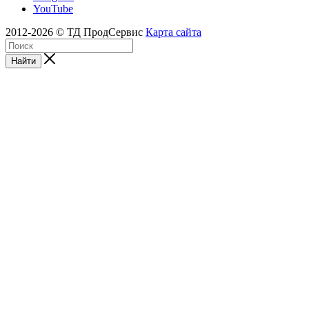
YouTube
2012-2026 © ТД ПродСервис
Карта сайта
Найти