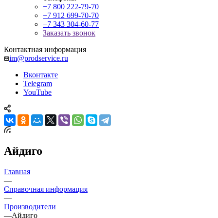
+7 800 222-79-70
+7 912 699-70-70
+7 343 304-60-77
Заказать звонок
Контактная информация
im@prodservice.ru
Вконтакте
Telegram
YouTube
Айдиго
Главная
—
Справочная информация
—
Производители
—
Айдиго