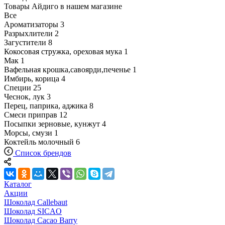
Товары Айдиго в нашем магазине
Все
Ароматизаторы
3
Разрыхлители
2
Загустители
8
Кокосовая стружка, ореховая мука
1
Мак
1
Вафельная крошка,савоярди,печенье
1
Имбирь, корица
4
Специи
25
Чеснок, лук
3
Перец, паприка, аджика
8
Смеси приправ
12
Посыпки зерновые, кунжут
4
Морсы, смузи
1
Коктейль молочный
6
Список брендов
Каталог
Акции
Шоколад Callebaut
Шоколад SICAO
Шоколад Cacao Barry