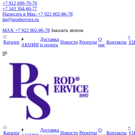
+7 912 699-70-70
+7 343 304-60-77
Написать в Max: +7 922 002-86-78
im@prodservice.ru
MAX +7 922 002-86-78
Заказать звонок
+
Доставка
О
Каталог
Новости
Рецепты
Контакты
Е
АКЦИИ
и оплата
нас
+
Доставка
О
Каталог
Новости
Рецепты
Контакты
Е