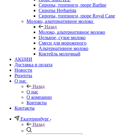
Сиропы, топпинги, пюре Barline
Сиропы Herbarista
Сиропы, топпинги, пюре Royal Cane
Молоко, альтернативное молоко
Назад
Молоко, альтернативное молоко
Цельное, сухое молоко
Смеси для мороженого
Альтернативное молоко
Коктейль молочный
АКЦИИ
Доставка и оплата
Новости
Рецепты
О нас
Назад
О нас
О компании
Контакты
Контакты
Екатеринбург
Назад