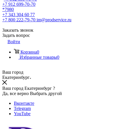
+7 912 699-70-70
*7980
+7 343 304 60 77
+7 800 222-79-70
im@prodservice.ru
Заказать звонок
Задать вопрос
Войти
Корзина
0
Избранные товары
0
Ваш город
Екатеринбург
Ваш город Екатеринбург ?
Да, все верно
Выбрать другой
Вконтакте
Telegram
YouTube