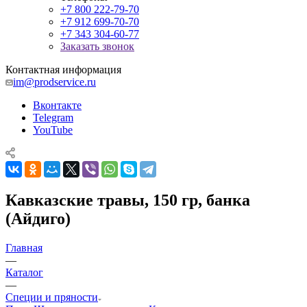
+7 800 222-79-70
+7 912 699-70-70
+7 343 304-60-77
Заказать звонок
Контактная информация
im@prodservice.ru
Вконтакте
Telegram
YouTube
Кавказские травы, 150 гр, банка
(Айдиго)
Главная
—
Каталог
—
Специи и пряности