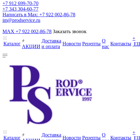
+7 912 699-70-70
+7 343 304-60-77
Написать в Max: +7 922 002-86-78
im@prodservice.ru
MAX +7 922 002-86-78
Заказать звонок
+
Доставка
О
Каталог
Новости
Рецепты
Контакты
Е
АКЦИИ
и оплата
нас
+
Доставка
О
Каталог
Новости
Рецепты
Контакты
Е