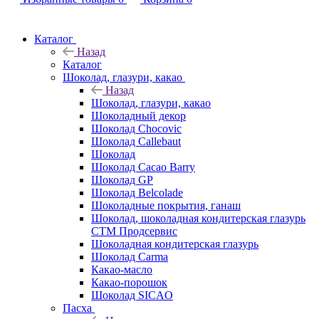
Каталог
Назад
Каталог
Шоколад, глазури, какао
Назад
Шоколад, глазури, какао
Шоколадный декор
Шоколад Chocovic
Шоколад Callebaut
Шоколад
Шоколад Cacao Barry
Шоколад GP
Шоколад Belcolade
Шоколадные покрытия, ганаш
Шоколад, шоколадная кондитерская глазурь
СТМ Продсервис
Шоколадная кондитерская глазурь
Шоколад Carma
Какао-масло
Какао-порошок
Шоколад SICAO
Пасха