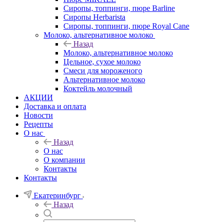
Сиропы, топпинги, пюре Barline
Сиропы Herbarista
Сиропы, топпинги, пюре Royal Cane
Молоко, альтернативное молоко
Назад
Молоко, альтернативное молоко
Цельное, сухое молоко
Смеси для мороженого
Альтернативное молоко
Коктейль молочный
АКЦИИ
Доставка и оплата
Новости
Рецепты
О нас
Назад
О нас
О компании
Контакты
Контакты
Екатеринбург
Назад