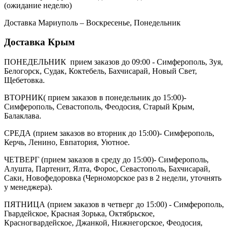
(ожидание неделю)
Доставка Мариуполь – Воскресенье, Понедельник
Доставка Крым
ПОНЕДЕЛЬНИК прием заказов до 09:00 - Симферополь, Зуя,
Белогорск, Судак, Коктебель, Бахчисарай, Новый Свет,
Щебетовка.
ВТОРНИК( прием заказов в понедельник до 15:00)-
Симферополь, Севастополь, Феодосия, Старый Крым,
Балаклава.
СРЕДА (прием заказов во вторник до 15:00)- Симферополь,
Керчь, Ленино, Евпатория, Уютное.
ЧЕТВЕРГ (прием заказов в среду до 15:00)- Симферополь,
Алушта, Партенит, Ялта, Форос, Севастополь, Бахчисарай,
Саки, Новофедоровка (Черноморское раз в 2 недели, уточнять
у менеджера).
ПЯТНИЦА (прием заказов в четверг до 15:00) - Симферополь,
Гвардейское, Красная Зорька, Октябрьское,
Красногвардейское, Джанкой, Нижнегорское, Феодосия,