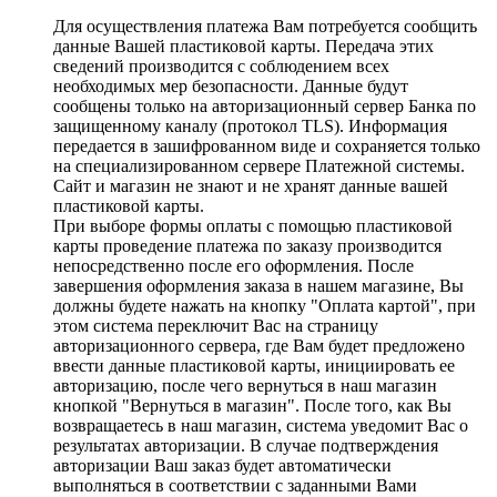
Для осуществления платежа Вам потребуется сообщить
данные Вашей пластиковой карты. Передача этих
сведений производится с соблюдением всех
необходимых мер безопасности. Данные будут
сообщены только на авторизационный сервер Банка по
защищенному каналу (протокол TLS). Информация
передается в зашифрованном виде и сохраняется только
на специализированном сервере Платежной системы.
Сайт и магазин не знают и не хранят данные вашей
пластиковой карты.
При выборе формы оплаты с помощью пластиковой
карты проведение платежа по заказу производится
непосредственно после его оформления. После
завершения оформления заказа в нашем магазине, Вы
должны будете нажать на кнопку "Оплата картой", при
этом система переключит Вас на страницу
авторизационного сервера, где Вам будет предложено
ввести данные пластиковой карты, инициировать ее
авторизацию, после чего вернуться в наш магазин
кнопкой "Вернуться в магазин". После того, как Вы
возвращаетесь в наш магазин, система уведомит Вас о
результатах авторизации. В случае подтверждения
авторизации Ваш заказ будет автоматически
выполняться в соответствии с заданными Вами