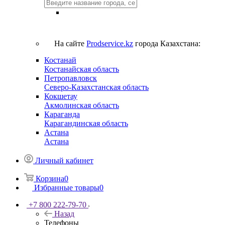
На сайте
Prodservice.kz
города Казахстана:
Костанай
Костанайская область
Петропавловск
Северо-Казахстанская область
Кокшетау
Акмолинская область
Караганда
Карагандинская область
Астана
Астана
Личный кабинет
Корзина
0
Избранные товары
0
+7 800 222-79-70
Назад
Телефоны