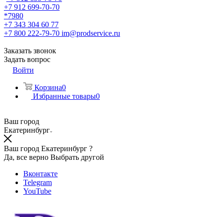
+7 912 699-70-70
*7980
+7 343 304 60 77
+7 800 222-79-70
im@prodservice.ru
Заказать звонок
Задать вопрос
Войти
Корзина
0
Избранные товары
0
Ваш город
Екатеринбург
Ваш город Екатеринбург ?
Да, все верно
Выбрать другой
Вконтакте
Telegram
YouTube