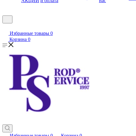
АКЦИИ
и оплата
нас
Избранные товары
0
Корзина
0
Избранные товары
0
Корзина
0