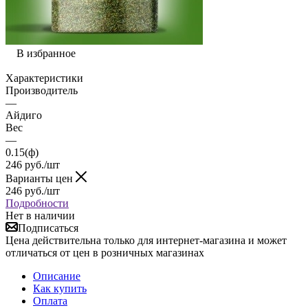
В избранное
Характеристики
Производитель
—
Айдиго
Вес
—
0.15(ф)
246
руб.
/шт
Варианты цен
246
руб.
/шт
Подробности
Нет в наличии
Подписаться
Цена действительна только для интернет-магазина и может
отличаться от цен в розничных магазинах
Описание
Как купить
Оплата