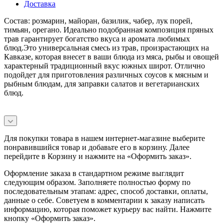
Доставка
Состав: розмарин, майоран, базилик, чабер, лук порей,
тимьян, орегано. Идеально подобранная композиция пряных
трав гарантирует богатство вкуса и аромата любимых
блюд.Это универсальная смесь из трав, произрастающих на
Кавказе, которая внесет в ваши блюда из мяса, рыбы и овощей
характерный традиционный вкус южных широт. Отлично
подойдет для приготовления различных соусов к мясным и
рыбным блюдам, для заправки салатов и вегетарианских
блюд.
Для покупки товара в нашем интернет-магазине выберите
понравившийся товар и добавьте его в корзину. Далее
перейдите в Корзину и нажмите на «Оформить заказ».
Оформление заказа в стандартном режиме выглядит
следующим образом. Заполняете полностью форму по
последовательным этапам: адрес, способ доставки, оплаты,
данные о себе. Советуем в комментарии к заказу написать
информацию, которая поможет курьеру вас найти. Нажмите
кнопку «Оформить заказ».