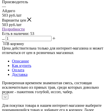
Производитель
—
Айдиго
503
руб.
/шт
Варианты цен
503
руб.
/шт
Подробности
Есть в наличии
: 53
В корзину
Цена действительна только для интернет-магазина и может
отличаться от цен в розничных магазинах
Описание
Как купить
Оплата
Доставка
Проверенная временем знаменитая смесь, состоящая
исключительно из пряных трав, среди которых довольно
редкие - пажитник голубой, иссоп, чабер.
Для покупки товара в нашем интернет-магазине выберите
понравившийся товар и добавьте его в корзину. Далее