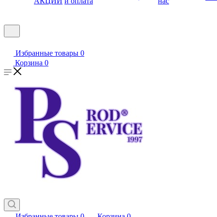
АКЦИИ
и оплата
нас
Избранные товары
0
Корзина
0
Избранные товары
0
Корзина
0