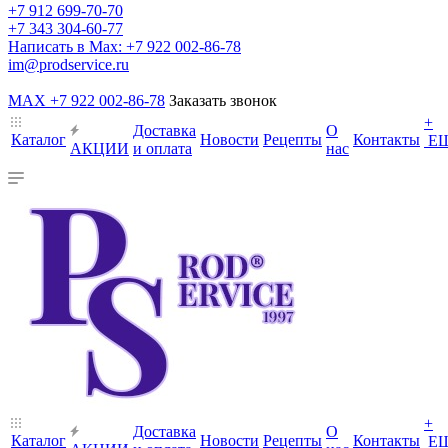
+7 912 699-70-70
+7 343 304-60-77
Написать в Max: +7 922 002-86-78
im@prodservice.ru
MAX +7 922 002-86-78
Заказать звонок
+
Доставка
О
Каталог
Новости
Рецепты
Контакты
Е
АКЦИИ
и оплата
нас
+
Доставка
О
Каталог
Новости
Рецепты
Контакты
Е