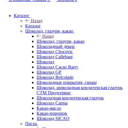
Каталог
Назад
Каталог
Шоколад, глазури, какао
Назад
Шоколад, глазури, какао
Шоколадный декор
Шоколад Chocovic
Шоколад Callebaut
Шоколад
Шоколад Cacao Barry
Шоколад GP
Шоколад Belcolade
Шоколадные покрытия, ганаш
Шоколад, шоколадная кондитерская глазурь
СТМ Продсервис
Шоколадная кондитерская глазурь
Шоколад Carma
Какао-масло
Какао-порошок
Шоколад SICAO
Пасха