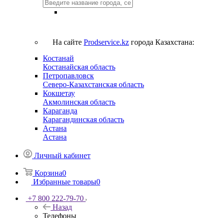
На сайте
Prodservice.kz
города Казахстана:
Костанай
Костанайская область
Петропавловск
Северо-Казахстанская область
Кокшетау
Акмолинская область
Караганда
Карагандинская область
Астана
Астана
Личный кабинет
Корзина
0
Избранные товары
0
+7 800 222-79-70
Назад
Телефоны