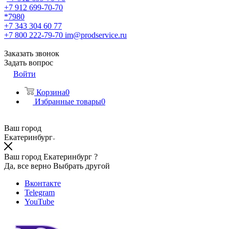
+7 912 699-70-70
*7980
+7 343 304 60 77
+7 800 222-79-70
im@prodservice.ru
Заказать звонок
Задать вопрос
Войти
Корзина
0
Избранные товары
0
Ваш город
Екатеринбург
Ваш город Екатеринбург ?
Да, все верно
Выбрать другой
Вконтакте
Telegram
YouTube