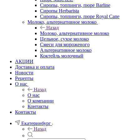
Сиропы, топпинги, пюре Barline
Сиропы Herbarista
Сиропы, топпинги, пюре Royal Cane
Молоко, альтернативное молоко
Назад
Молоко, альтернативное молоко
Цельное, сухое молоко
Смеси для мороженого
Альтернативное молоко
Коктейль молочный
АКЦИИ
Доставка и оплата
Новости
Рецепты
О нас
Назад
О нас
О компании
Контакты
Контакты
Екатеринбург
Назад