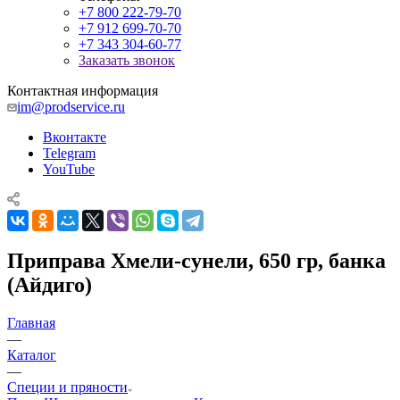
+7 800 222-79-70
+7 912 699-70-70
+7 343 304-60-77
Заказать звонок
Контактная информация
im@prodservice.ru
Вконтакте
Telegram
YouTube
Приправа Хмели-сунели, 650 гр, банка
(Айдиго)
Главная
—
Каталог
—
Специи и пряности