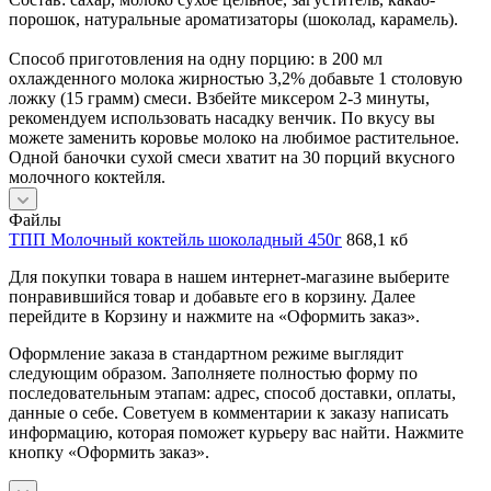
порошок, натуральные ароматизаторы (шоколад, карамель).
Способ приготовления на одну порцию: в 200 мл
охлажденного молока жирностью 3,2% добавьте 1 столовую
ложку (15 грамм) смеси. Взбейте миксером 2-3 минуты,
рекомендуем использовать насадку венчик. По вкусу вы
можете заменить коровье молоко на любимое растительное.
Одной баночки сухой смеси хватит на 30 порций вкусного
молочного коктейля.
Файлы
ТПП Молочный коктейль шоколадный 450г
868,1 кб
Для покупки товара в нашем интернет-магазине выберите
понравившийся товар и добавьте его в корзину. Далее
перейдите в Корзину и нажмите на «Оформить заказ».
Оформление заказа в стандартном режиме выглядит
следующим образом. Заполняете полностью форму по
последовательным этапам: адрес, способ доставки, оплаты,
данные о себе. Советуем в комментарии к заказу написать
информацию, которая поможет курьеру вас найти. Нажмите
кнопку «Оформить заказ».