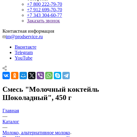
+7 800 222-79-70
+7 912 699-70-70
+7 343 304-60-77
Заказать звонок
Контактная информация
im@prodservice.ru
Вконтакте
Telegram
YouTube
Смесь "Молочный коктейль
Шоколадный", 450 г
Главная
—
Каталог
—
Молоко, альтернативное молоко