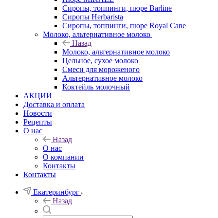
Сиропы, топпинги, пюре Barline
Сиропы Herbarista
Сиропы, топпинги, пюре Royal Cane
Молоко, альтернативное молоко
Назад
Молоко, альтернативное молоко
Цельное, сухое молоко
Смеси для мороженого
Альтернативное молоко
Коктейль молочный
АКЦИИ
Доставка и оплата
Новости
Рецепты
О нас
Назад
О нас
О компании
Контакты
Контакты
Екатеринбург
Назад