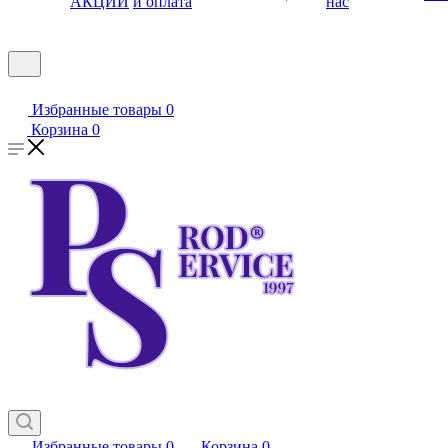
АКЦИИ
и оплата
нас
Избранные товары
0
Корзина
0
Избранные товары
0
Корзина
0