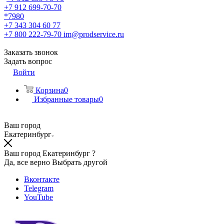
+7 912 699-70-70
*7980
+7 343 304 60 77
+7 800 222-79-70
im@prodservice.ru
Заказать звонок
Задать вопрос
Войти
Корзина
0
Избранные товары
0
Ваш город
Екатеринбург
Ваш город Екатеринбург ?
Да, все верно
Выбрать другой
Вконтакте
Telegram
YouTube