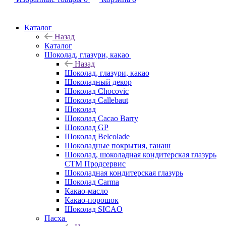
Каталог
Назад
Каталог
Шоколад, глазури, какао
Назад
Шоколад, глазури, какао
Шоколадный декор
Шоколад Chocovic
Шоколад Callebaut
Шоколад
Шоколад Cacao Barry
Шоколад GP
Шоколад Belcolade
Шоколадные покрытия, ганаш
Шоколад, шоколадная кондитерская глазурь
СТМ Продсервис
Шоколадная кондитерская глазурь
Шоколад Carma
Какао-масло
Какао-порошок
Шоколад SICAO
Пасха