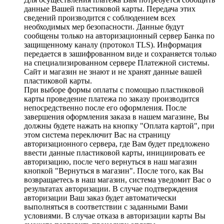
данные Вашей пластиковой карты. Передача этих
сведений производится с соблюдением всех
необходимых мер безопасности. Данные будут
сообщены только на авторизационный сервер Банка по
защищенному каналу (протокол TLS). Информация
передается в зашифрованном виде и сохраняется только
на специализированном сервере Платежной системы.
Сайт и магазин не знают и не хранят данные вашей
пластиковой карты.
При выборе формы оплаты с помощью пластиковой
карты проведение платежа по заказу производится
непосредственно после его оформления. После
завершения оформления заказа в нашем магазине, Вы
должны будете нажать на кнопку "Оплата картой", при
этом система переключит Вас на страницу
авторизационного сервера, где Вам будет предложено
ввести данные пластиковой карты, инициировать ее
авторизацию, после чего вернуться в наш магазин
кнопкой "Вернуться в магазин". После того, как Вы
возвращаетесь в наш магазин, система уведомит Вас о
результатах авторизации. В случае подтверждения
авторизации Ваш заказ будет автоматически
выполняться в соответствии с заданными Вами
условиями. В случае отказа в авторизации карты Вы