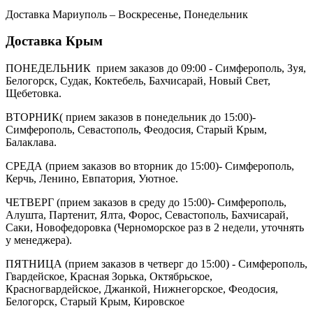
Доставка Мариуполь – Воскресенье, Понедельник
Доставка Крым
ПОНЕДЕЛЬНИК прием заказов до 09:00 - Симферополь, Зуя,
Белогорск, Судак, Коктебель, Бахчисарай, Новый Свет,
Щебетовка.
ВТОРНИК( прием заказов в понедельник до 15:00)-
Симферополь, Севастополь, Феодосия, Старый Крым,
Балаклава.
СРЕДА (прием заказов во вторник до 15:00)- Симферополь,
Керчь, Ленино, Евпатория, Уютное.
ЧЕТВЕРГ (прием заказов в среду до 15:00)- Симферополь,
Алушта, Партенит, Ялта, Форос, Севастополь, Бахчисарай,
Саки, Новофедоровка (Черноморское раз в 2 недели, уточнять
у менеджера).
ПЯТНИЦА (прием заказов в четверг до 15:00) - Симферополь,
Гвардейское, Красная Зорька, Октябрьское,
Красногвардейское, Джанкой, Нижнегорское, Феодосия,
Белогорск, Старый Крым, Кировское