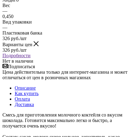
Вес
—
0,450
Вид упаковки
—
Пластиковая банка
326
руб.
/шт
Варианты цен
326
руб.
/шт
Подробности
Нет в наличии
Подписаться
Цена действительна только для интернет-магазина и может
отличаться от цен в розничных магазинах
Описание
Как купить
Оплата
Доставка
Смесь для приготовления молочного коктейля со вкусом
шоколада. Готовится максимально легко и быстро, а
получается очень вкусно!
Состав: сахар, молоко сухое цельное, загуститель, какао-