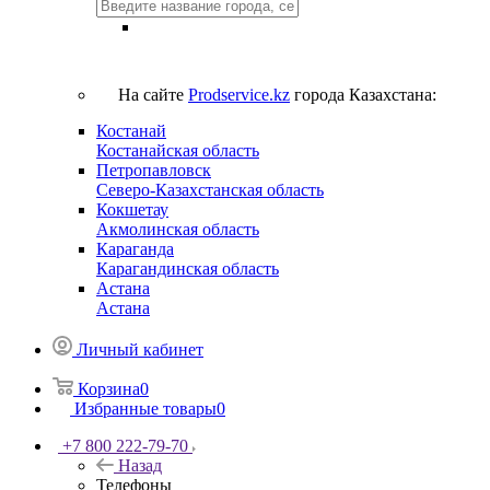
На сайте
Prodservice.kz
города Казахстана:
Костанай
Костанайская область
Петропавловск
Северо-Казахстанская область
Кокшетау
Акмолинская область
Караганда
Карагандинская область
Астана
Астана
Личный кабинет
Корзина
0
Избранные товары
0
+7 800 222-79-70
Назад
Телефоны