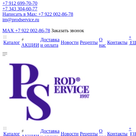
+7 912 699-70-70
+7 343 304-60-77
Написать в Max: +7 922 002-86-78
im@prodservice.ru
MAX +7 922 002-86-78
Заказать звонок
+
Доставка
О
Каталог
Новости
Рецепты
Контакты
Е
АКЦИИ
и оплата
нас
+
Доставка
О
Каталог
Новости
Рецепты
Контакты
Е