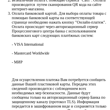
Безналичная оплата с помощью сервиса "СБП". Оплата
производится путем сканирования QR кода на сайте
интернет-магазина.
Оплата банковской картой. Для выбора оплаты товара с
помощью банковской карты на соответствующей
странице необходимо нажать кнопку "Онлайн-платеж".
Оплата происходит через авторизационный сервер
Процессингового центра банка с использованием
банковских карт следующих платёжных систем:
- VISA International
- Mastercard Worldwide
- МИР
Для осуществления платежа Вам потребуется сообщить
данные Вашей пластиковой карты. Передача этих
сведений производится с соблюдением всех
необходимых мер безопасности. Данные будут
сообщены только на авторизационный сервер Банка по
защищенному каналу (протокол TLS). Информация
передается в зашифрованном виде и сохраняется только