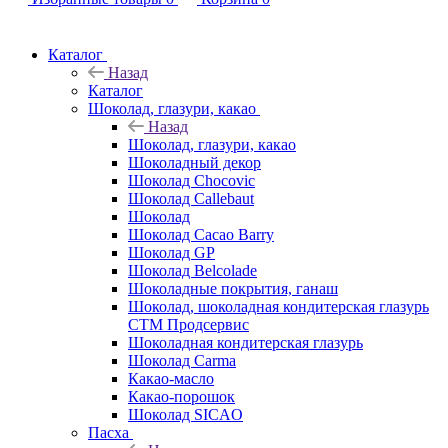
Каталог
Назад
Каталог
Шоколад, глазури, какао
Назад
Шоколад, глазури, какао
Шоколадный декор
Шоколад Chocovic
Шоколад Callebaut
Шоколад
Шоколад Cacao Barry
Шоколад GP
Шоколад Belcolade
Шоколадные покрытия, ганаш
Шоколад, шоколадная кондитерская глазурь
СТМ Продсервис
Шоколадная кондитерская глазурь
Шоколад Carma
Какао-масло
Какао-порошок
Шоколад SICAO
Пасха