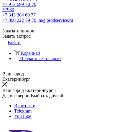
+7 912 699-70-70
*7980
+7 343 304 60 77
+7 800 222-79-70
im@prodservice.ru
Заказать звонок
Задать вопрос
Войти
Корзина
0
Избранные товары
0
Ваш город
Екатеринбург
Ваш город Екатеринбург ?
Да, все верно
Выбрать другой
Вконтакте
Telegram
YouTube