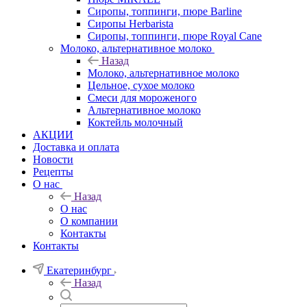
Сиропы, топпинги, пюре Barline
Сиропы Herbarista
Сиропы, топпинги, пюре Royal Cane
Молоко, альтернативное молоко
Назад
Молоко, альтернативное молоко
Цельное, сухое молоко
Смеси для мороженого
Альтернативное молоко
Коктейль молочный
АКЦИИ
Доставка и оплата
Новости
Рецепты
О нас
Назад
О нас
О компании
Контакты
Контакты
Екатеринбург
Назад