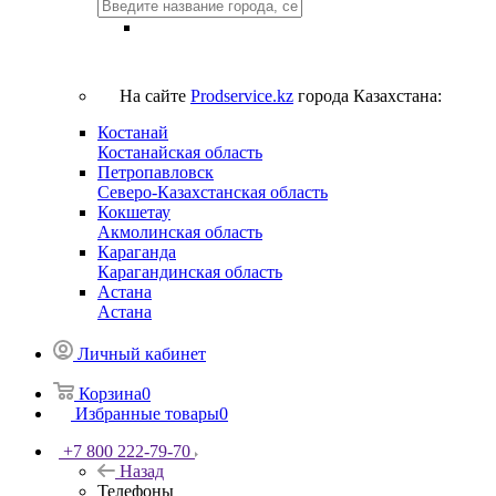
На сайте
Prodservice.kz
города Казахстана:
Костанай
Костанайская область
Петропавловск
Северо-Казахстанская область
Кокшетау
Акмолинская область
Караганда
Карагандинская область
Астана
Астана
Личный кабинет
Корзина
0
Избранные товары
0
+7 800 222-79-70
Назад
Телефоны