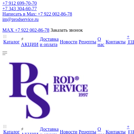
+7 912 699-70-70
+7 343 304-60-77
Написать в Max: +7 922 002-86-78
im@prodservice.ru
MAX +7 922 002-86-78
Заказать звонок
+
Доставка
О
Каталог
Новости
Рецепты
Контакты
Е
АКЦИИ
и оплата
нас
+
Доставка
О
Каталог
Новости
Рецепты
Контакты
Е