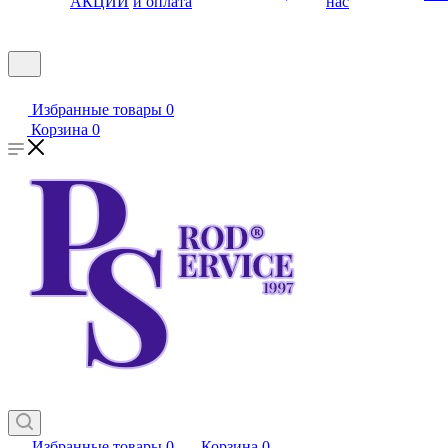
АКЦИИ
и оплата
нас
Избранные товары
0
Корзина
0
Избранные товары
0
Корзина
0