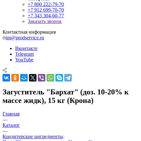
+7 800 222-79-70
+7 912 699-70-70
+7 343 304-60-77
Заказать звонок
Контактная информация
im@prodservice.ru
Вконтакте
Telegram
YouTube
Загуститель "Бархат" (доз. 10-20% к
массе жидк), 15 кг (Крона)
Главная
—
Каталог
—
Кондитерские ингредиенты