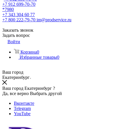
+7 912 699-70-70
*7980
+7 343 304 60 77
+7 800 222-79-70
im@prodservice.ru
Заказать звонок
Задать вопрос
Войти
Корзина
0
Избранные товары
0
Ваш город
Екатеринбург
Ваш город Екатеринбург ?
Да, все верно
Выбрать другой
Вконтакте
Telegram
YouTube