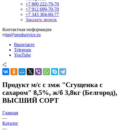
+7 800 222-79-70
+7 912 699-70-70
+7 343 304-60-77
Заказать звонок
Контактная информация
im@prodservice.ru
Вконтакте
Telegram
YouTube
Продукт м/с с змж "Сгущенка с
сахаром" 8,5%, ж/б 3,8кг (Белгород),
ВЫСШИЙ СОРТ
Главная
—
Каталог
—