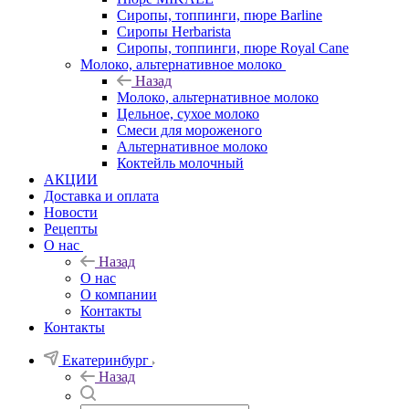
Сиропы, топпинги, пюре Barline
Сиропы Herbarista
Сиропы, топпинги, пюре Royal Cane
Молоко, альтернативное молоко
Назад
Молоко, альтернативное молоко
Цельное, сухое молоко
Смеси для мороженого
Альтернативное молоко
Коктейль молочный
АКЦИИ
Доставка и оплата
Новости
Рецепты
О нас
Назад
О нас
О компании
Контакты
Контакты
Екатеринбург
Назад