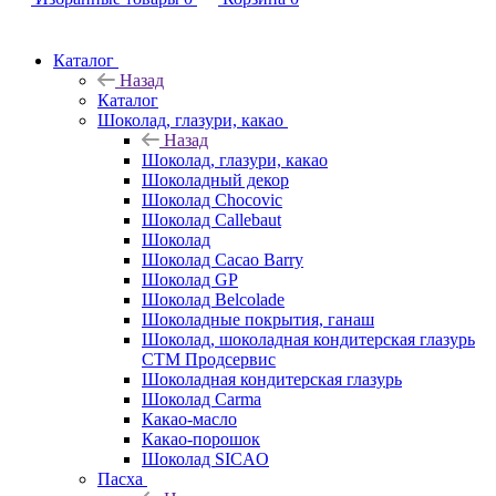
Каталог
Назад
Каталог
Шоколад, глазури, какао
Назад
Шоколад, глазури, какао
Шоколадный декор
Шоколад Chocovic
Шоколад Callebaut
Шоколад
Шоколад Cacao Barry
Шоколад GP
Шоколад Belcolade
Шоколадные покрытия, ганаш
Шоколад, шоколадная кондитерская глазурь
СТМ Продсервис
Шоколадная кондитерская глазурь
Шоколад Carma
Какао-масло
Какао-порошок
Шоколад SICAO
Пасха