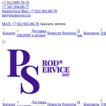
+7 912 699-70-70
+7 343 304-60-77
Написать в Max: +7 922 002-86-78
im@prodservice.ru
MAX +7 922 002-86-78
Заказать звонок
+
Доставка
О
Каталог
Новости
Рецепты
Контакты
Е
АКЦИИ
и оплата
нас
+
Доставка
О
Каталог
Новости
Рецепты
Контакты
Е