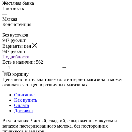
Жестяная банка
Плотность
—
Мягкая
Консистенция
—
Без кусочков
947
руб.
/шт
Варианты цен
947
руб.
/шт
Подробности
Есть в наличии
: 562
В корзину
Цена действительна только для интернет-магазина и может
отличаться от цен в розничных магазинах
Описание
Как купить
Оплата
Доставка
Вкус и запах: Чистый, сладкий, с выраженным вкусом и
запахом пастеризованного молока, без посторонних
привкусов и запахов