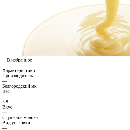
В избранное
Характеристики
Производитель
—
Белгородский мк
Вес
—
3.8
Вкус
—
Сгущеное молоко
Вид упаковки
—