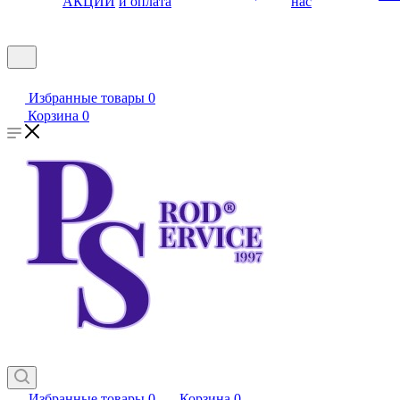
АКЦИИ
и оплата
нас
Избранные товары
0
Корзина
0
Избранные товары
0
Корзина
0