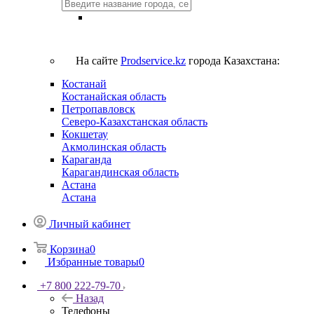
На сайте
Prodservice.kz
города Казахстана:
Костанай
Костанайская область
Петропавловск
Северо-Казахстанская область
Кокшетау
Акмолинская область
Караганда
Карагандинская область
Астана
Астана
Личный кабинет
Корзина
0
Избранные товары
0
+7 800 222-79-70
Назад
Телефоны