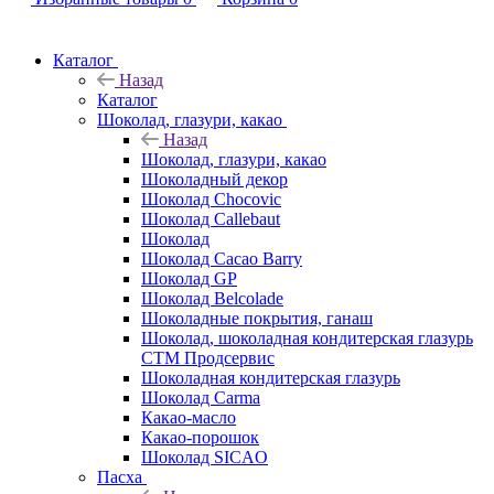
Каталог
Назад
Каталог
Шоколад, глазури, какао
Назад
Шоколад, глазури, какао
Шоколадный декор
Шоколад Chocovic
Шоколад Callebaut
Шоколад
Шоколад Cacao Barry
Шоколад GP
Шоколад Belcolade
Шоколадные покрытия, ганаш
Шоколад, шоколадная кондитерская глазурь
СТМ Продсервис
Шоколадная кондитерская глазурь
Шоколад Carma
Какао-масло
Какао-порошок
Шоколад SICAO
Пасха