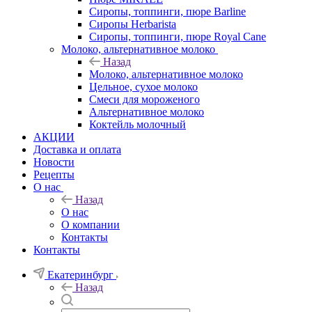
Сиропы, топпинги, пюре Barline
Сиропы Herbarista
Сиропы, топпинги, пюре Royal Cane
Молоко, альтернативное молоко
Назад
Молоко, альтернативное молоко
Цельное, сухое молоко
Смеси для мороженого
Альтернативное молоко
Коктейль молочный
АКЦИИ
Доставка и оплата
Новости
Рецепты
О нас
Назад
О нас
О компании
Контакты
Контакты
Екатеринбург
Назад