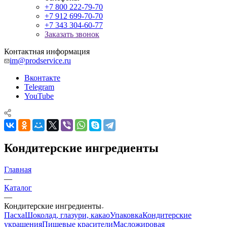
+7 800 222-79-70
+7 912 699-70-70
+7 343 304-60-77
Заказать звонок
Контактная информация
im@prodservice.ru
Вконтакте
Telegram
YouTube
Кондитерские ингредиенты
Главная
—
Каталог
—
Кондитерские ингредиенты
Пасха
Шоколад, глазури, какао
Упаковка
Кондитерские
украшения
Пищевые красители
Масложировая