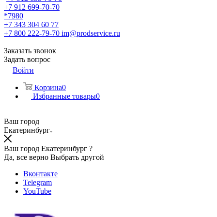
+7 912 699-70-70
*7980
+7 343 304 60 77
+7 800 222-79-70
im@prodservice.ru
Заказать звонок
Задать вопрос
Войти
Корзина
0
Избранные товары
0
Ваш город
Екатеринбург
Ваш город Екатеринбург ?
Да, все верно
Выбрать другой
Вконтакте
Telegram
YouTube