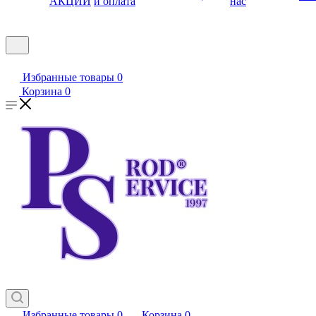
АКЦИИ
и оплата
нас
Избранные товары
0
Корзина
0
Избранные товары
0
Корзина
0