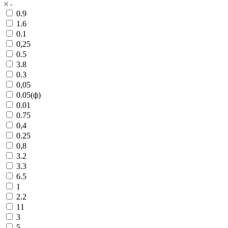
0.9
1.6
0.1
0,25
0.5
3.8
0.3
0,05
0.05(ф)
0.01
0.75
0,4
0.25
0,8
3.2
3.3
6.5
1
2.2
11
3
5