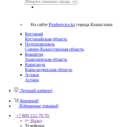
На сайте
Prodservice.kz
города Казахстана:
Костанай
Костанайская область
Петропавловск
Северо-Казахстанская область
Кокшетау
Акмолинская область
Караганда
Карагандинская область
Астана
Астана
Личный кабинет
Корзина
0
Избранные товары
0
+7 800 222-79-70
Назад
Телефоны