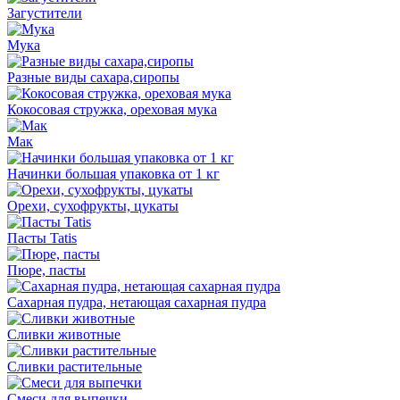
Загустители
Мука
Разные виды сахара,сиропы
Кокосовая стружка, ореховая мука
Мак
Начинки большая упаковка от 1 кг
Орехи, сухофрукты, цукаты
Пасты Tatis
Пюре, пасты
Сахарная пудра, нетающая сахарная пудра
Сливки животные
Сливки растительные
Смеси для выпечки