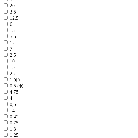
20
3.5
12.5
6
13
5.5
12
7
2.5
10
15
25
1 (ф)
0,5 (ф)
4,75
4
0,5
14
0,45
0,75
1,3
1,25