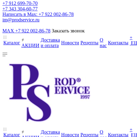
+7 912 699-70-70
+7 343 304-60-77
Написать в Max: +7 922 002-86-78
im@prodservice.ru
MAX +7 922 002-86-78
Заказать звонок
+
Доставка
О
Каталог
Новости
Рецепты
Контакты
Е
АКЦИИ
и оплата
нас
+
Доставка
О
Каталог
Новости
Рецепты
Контакты
Е