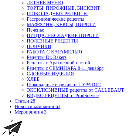
ЛЕТНЕЕ МЕНЮ
ТОРТЫ, ПИРОЖНЫЕ, БИСКВИТ
ШОКОЛАДНЫЕ РЕЦЕПТЫ
Гастрономические рецепты
МАФФИНЫ, КЕКСЫ, ПИРОГИ
Печенье
ПИЦЦА, НЕСЛАДКИЕ ПИРОГИ
ПОЛЕЗНЫЕ РЕЦЕПТЫ
ПОНЧИКИ
РАБОТА С КАРАМЕЛЬЮ
Рецепты Dr. Bakers
Рецепты с Арахисовой пастой
Рецепты с СЕМИНАРА 8-11 декабря
СДОБНЫЕ ИЗДЕЛИЯ
ХЛЕБ
Шоколадные изделия от ПУРАТОС
ЭКСКЛЮЗИВНЫЕ рецепты от CALLEBAUT
ВИДЕО РЕЦЕПТЫ от ProdService
Статьи
28
Новости компании
63
Мероприятия
3