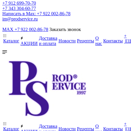
+7 912 699-70-70
+7 343 304-60-77
Написать в Max: +7 922 002-86-78
im@prodservice.ru
MAX +7 922 002-86-78
Заказать звонок
+
Доставка
О
Каталог
Новости
Рецепты
Контакты
Е
АКЦИИ
и оплата
нас
+
Доставка
О
Каталог
Новости
Рецепты
Контакты
Е