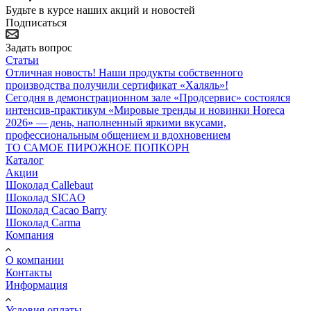
Будьте в курсе наших акций и новостей
Подписаться
Задать вопрос
Статьи
Отличная новость! Наши продукты собственного
производства получили сертификат «Халяль»!
Сегодня в демонстрационном зале «Продсервис» состоялся
интенсив-практикум «Мировые тренды и новинки Horeca
2026» — день, наполненный яркими вкусами,
профессиональным общением и вдохновением
ТО САМОЕ ПИРОЖНОЕ ПОПКОРН
Каталог
Акции
Шоколад Callebaut
Шоколад SICAO
Шоколад Cacao Barry
Шоколад Carma
Компания
О компании
Контакты
Информация
Условия оплаты