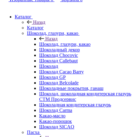
Каталог
Назад
Каталог
Шоколад, глазури, какао
Назад
Шоколад, глазури, какао
Шоколадный декор
Шоколад Chocovic
Шоколад Callebaut
Шоколад
Шоколад Cacao Barry
Шоколад GP
Шоколад Belcolade
Шоколадные покрытия, ганаш
Шоколад, шоколадная кондитерская глазурь
СТМ Продсервис
Шоколадная кондитерская глазурь
Шоколад Carma
Какао-масло
Какао-порошок
Шоколад SICAO
Пасха