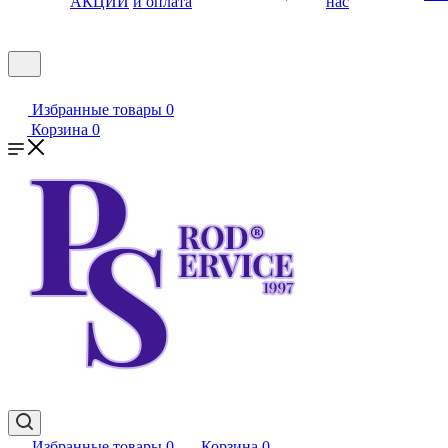
АКЦИИ
и оплата
нас
Избранные товары
0
Корзина
0
Избранные товары
0
Корзина
0