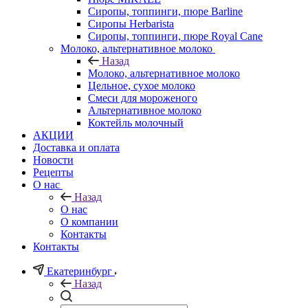
Сиропы, топпинги, пюре Barline
Сиропы Herbarista
Сиропы, топпинги, пюре Royal Cane
Молоко, альтернативное молоко
Назад
Молоко, альтернативное молоко
Цельное, сухое молоко
Смеси для мороженого
Альтернативное молоко
Коктейль молочный
АКЦИИ
Доставка и оплата
Новости
Рецепты
О нас
Назад
О нас
О компании
Контакты
Контакты
Екатеринбург
Назад