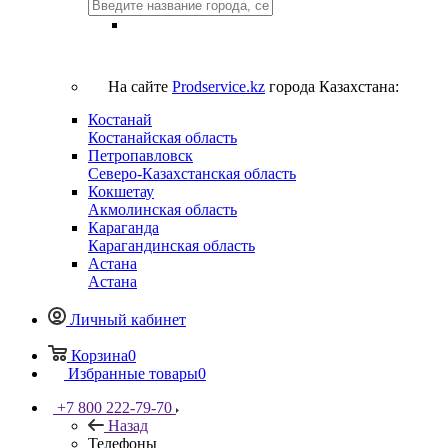
На сайте
Prodservice.kz
города Казахстана:
Костанай
Костанайская область
Петропавловск
Северо-Казахстанская область
Кокшетау
Акмолинская область
Караганда
Карагандинская область
Астана
Астана
Личный кабинет
Корзина
0
Избранные товары
0
+7 800 222-79-70
Назад
Телефоны