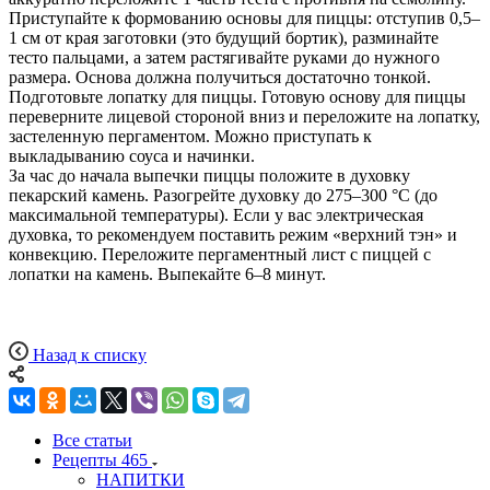
Приступайте к формованию основы для пиццы: отступив 0,5–
1 см от края заготовки (это будущий бортик), разминайте
тесто пальцами, а затем растягивайте руками до нужного
размера. Основа должна получиться достаточно тонкой.
Подготовьте лопатку для пиццы. Готовую основу для пиццы
переверните лицевой стороной вниз и переложите на лопатку,
застеленную пергаментом. Можно приступать к
выкладыванию соуса и начинки.
За час до начала выпечки пиццы положите в духовку
пекарский камень. Разогрейте духовку до 275–300 °С (до
максимальной температуры). Если у вас электрическая
духовка, то рекомендуем поставить режим «верхний тэн» и
конвекцию. Переложите пергаментный лист с пиццей с
лопатки на камень. Выпекайте 6–8 минут.
Назад к списку
Все статьи
Рецепты
465
НАПИТКИ