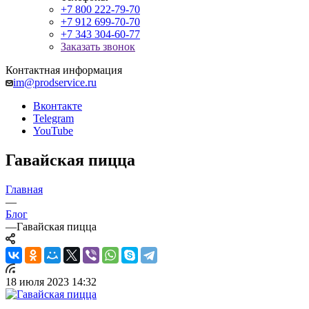
+7 800 222-79-70
+7 912 699-70-70
+7 343 304-60-77
Заказать звонок
Контактная информация
im@prodservice.ru
Вконтакте
Telegram
YouTube
Гавайская пицца
Главная
—
Блог
—
Гавайская пицца
18 июля 2023 14:32