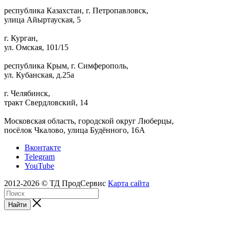
республика Казахстан, г. Петропавловск,
улица Айыртауская, 5
г. Курган,
ул. Омская, 101/15
республика Крым, г. Симферополь,
ул. Кубанская, д.25а
г. Челябинск,
тракт Свердловский, 14
Московская область, городской округ Люберцы,
посёлок Чкалово, улица Будённого, 16А
Вконтакте
Telegram
YouTube
2012-2026 © ТД ПродСервис
Карта сайта
Найти