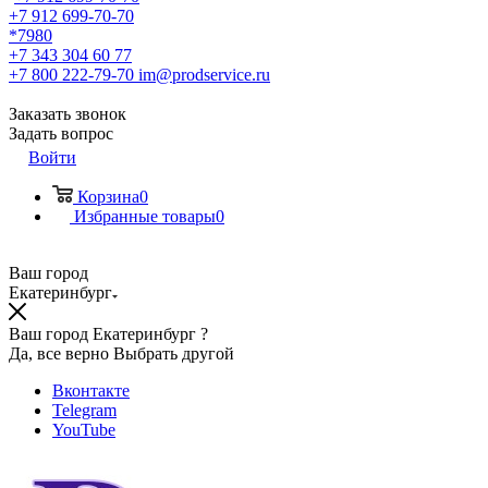
+7 912 699-70-70
*7980
+7 343 304 60 77
+7 800 222-79-70
im@prodservice.ru
Заказать звонок
Задать вопрос
Войти
Корзина
0
Избранные товары
0
Ваш город
Екатеринбург
Ваш город Екатеринбург ?
Да, все верно
Выбрать другой
Вконтакте
Telegram
YouTube