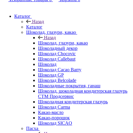
Каталог
Назад
Каталог
Шоколад, глазури, какао
Назад
Шоколад, глазури, какао
Шоколадный декор
Шоколад Chocovic
Шоколад Callebaut
Шоколад
Шоколад Cacao Barry
Шоколад GP
Шоколад Belcolade
Шоколадные покрытия, ганаш
Шоколад, шоколадная кондитерская глазурь
СТМ Продсервис
Шоколадная кондитерская глазурь
Шоколад Carma
Какао-масло
Какао-порошок
Шоколад SICAO
Пасха