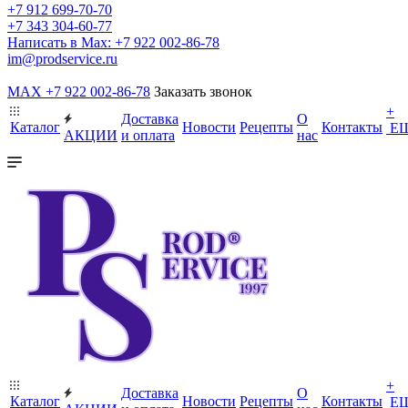
+7 912 699-70-70
+7 343 304-60-77
Написать в Max: +7 922 002-86-78
im@prodservice.ru
MAX +7 922 002-86-78
Заказать звонок
+
Доставка
О
Каталог
Новости
Рецепты
Контакты
Е
АКЦИИ
и оплата
нас
+
Доставка
О
Каталог
Новости
Рецепты
Контакты
Е