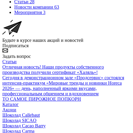
Статьи
28
Новости компании
63
Мероприятия
3
Будьте в курсе наших акций и новостей
Подписаться
Задать вопрос
Статьи
Отличная новость! Наши продукты собственного
производства получили сертификат «Халяль»!
Сегодня в демонстрационном зале «Продсервис» состоялся
интенсив-практикум «Мировые тренды и новинки Horeca
2026» — день, наполненный яркими вкусами,
профессиональным общением и вдохновением
ТО САМОЕ ПИРОЖНОЕ ПОПКОРН
Каталог
Акции
Шоколад Callebaut
Шоколад SICAO
Шоколад Cacao Barry
Шоколад Carma