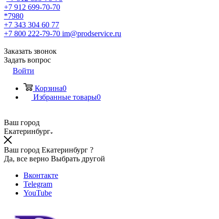
+7 912 699-70-70
*7980
+7 343 304 60 77
+7 800 222-79-70
im@prodservice.ru
Заказать звонок
Задать вопрос
Войти
Корзина
0
Избранные товары
0
Ваш город
Екатеринбург
Ваш город Екатеринбург ?
Да, все верно
Выбрать другой
Вконтакте
Telegram
YouTube