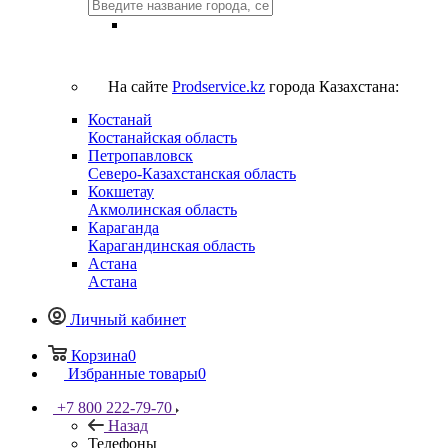
На сайте
Prodservice.kz
города Казахстана:
Костанай
Костанайская область
Петропавловск
Северо-Казахстанская область
Кокшетау
Акмолинская область
Караганда
Карагандинская область
Астана
Астана
Личный кабинет
Корзина
0
Избранные товары
0
+7 800 222-79-70
Назад
Телефоны