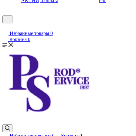
АКЦИИ
и оплата
нас
Избранные товары
0
Корзина
0
Избранные товары
0
Корзина
0