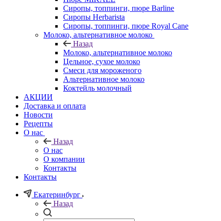
Сиропы, топпинги, пюре Barline
Сиропы Herbarista
Сиропы, топпинги, пюре Royal Cane
Молоко, альтернативное молоко
Назад
Молоко, альтернативное молоко
Цельное, сухое молоко
Смеси для мороженого
Альтернативное молоко
Коктейль молочный
АКЦИИ
Доставка и оплата
Новости
Рецепты
О нас
Назад
О нас
О компании
Контакты
Контакты
Екатеринбург
Назад