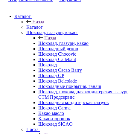
Каталог
Назад
Каталог
Шоколад, глазури, какао
Назад
Шоколад, глазури, какао
Шоколадный декор
Шоколад Chocovic
Шоколад Callebaut
Шоколад
Шоколад Cacao Barry
Шоколад GP
Шоколад Belcolade
Шоколадные покрытия, ганаш
Шоколад, шоколадная кондитерская глазурь
СТМ Продсервис
Шоколадная кондитерская глазурь
Шоколад Carma
Какао-масло
Какао-порошок
Шоколад SICAO
Пасха