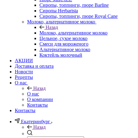
Сиропы, топпинги, пюре Barline
Сиропы Herbarista
Сиропы, топпинги, пюре Royal Cane
Молоко, альтернативное молоко
Назад
Молоко, альтернативное молоко
Цельное, сухое молоко
Смеси для мороженого
Альтернативное молоко
Коктейль молочный
АКЦИИ
Доставка и оплата
Новости
Рецепты
О нас
Назад
О нас
О компании
Контакты
Контакты
Екатеринбург
Назад