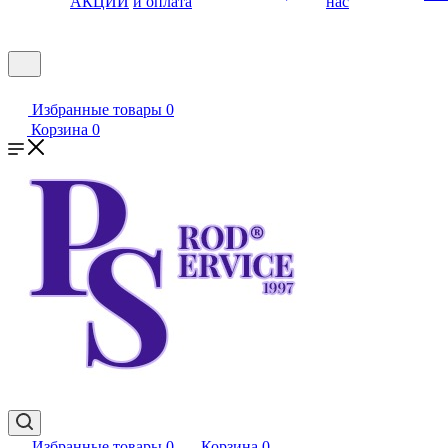
АКЦИИ
и оплата
нас
Избранные товары
0
Корзина
0
Избранные товары
0
Корзина
0