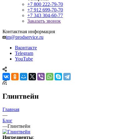
+7 800 222-79-70
+7 912 699-70-70
+7 343 304-60-77
Заказать звонок
Контактная информация
im@prodservice.ru
Вконтакте
Telegram
YouTube
Глинтвейн
Главная
—
Блог
—
Глинтвейн
Ингредиенты
: