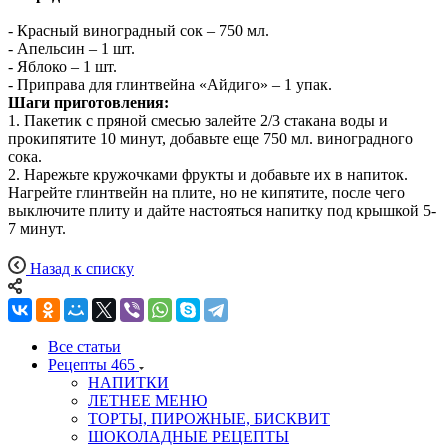
- Красный виноградный сок – 750 мл.
- Апельсин – 1 шт.
- Яблоко – 1 шт.
- Приправа для глинтвейна «Айдиго» – 1 упак.
Шаги приготовления:
1. Пакетик с пряной смесью залейте 2/3 стакана воды и
прокипятите 10 минут, добавьте еще 750 мл. виноградного
сока.
2. Нарежьте кружочками фрукты и добавьте их в напиток.
Нагрейте глинтвейн на плите, но не кипятите, после чего
выключите плиту и дайте настояться напитку под крышкой 5-
7 минут.
Назад к списку
Все статьи
Рецепты
465
НАПИТКИ
ЛЕТНЕЕ МЕНЮ
ТОРТЫ, ПИРОЖНЫЕ, БИСКВИТ
ШОКОЛАДНЫЕ РЕЦЕПТЫ