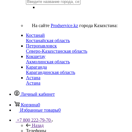
На сайте
Prodservice.kz
города Казахстана:
Костанай
Костанайская область
Петропавловск
Северо-Казахстанская область
Кокшетау
Акмолинская область
Караганда
Карагандинская область
Астана
Астана
Личный кабинет
Корзина
0
Избранные товары
0
+7 800 222-79-70
Назад
Телефоны