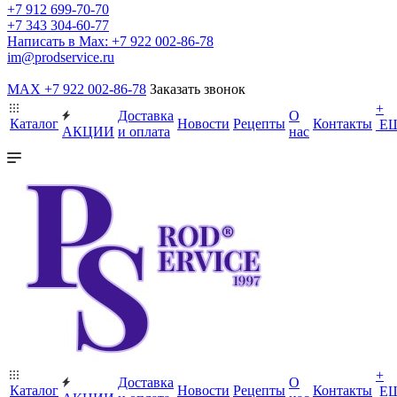
+7 912 699-70-70
+7 343 304-60-77
Написать в Max: +7 922 002-86-78
im@prodservice.ru
MAX +7 922 002-86-78
Заказать звонок
+
Доставка
О
Каталог
Новости
Рецепты
Контакты
Е
АКЦИИ
и оплата
нас
+
Доставка
О
Каталог
Новости
Рецепты
Контакты
Е