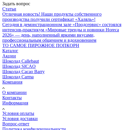
Задать вопрос
Статьи
Отличная новость! Наши продукты собственного
производства получили сертификат «Халяль»!
Сегодня в демонстрационном зале «Продсервис» состоялся
интенсив-практикум «Мировые тренды и новинки Horeca
2026» — день, наполненный яркими вкусами,
профессиональным общением и вдохновением
ТО САМОЕ ПИРОЖНОЕ ПОПКОРН
Каталог
Акции
Шоколад Callebaut
Шоколад SICAO
Шоколад Cacao Barry
Шоколад Carma
Компания
О компании
Контакты
Информация
Условия оплаты
Условия доставки
Вопрос-ответ
Политика конфиденциальности