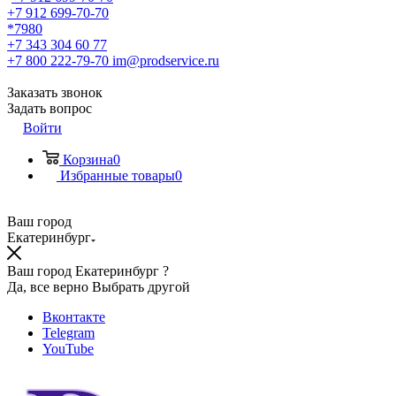
+7 912 699-70-70
*7980
+7 343 304 60 77
+7 800 222-79-70
im@prodservice.ru
Заказать звонок
Задать вопрос
Войти
Корзина
0
Избранные товары
0
Ваш город
Екатеринбург
Ваш город Екатеринбург ?
Да, все верно
Выбрать другой
Вконтакте
Telegram
YouTube