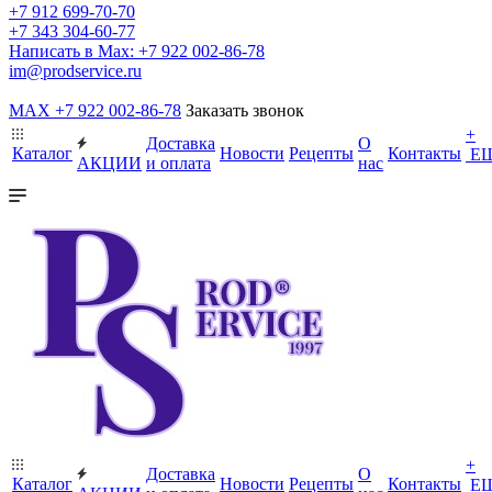
+7 912 699-70-70
+7 343 304-60-77
Написать в Max: +7 922 002-86-78
im@prodservice.ru
MAX +7 922 002-86-78
Заказать звонок
+
Доставка
О
Каталог
Новости
Рецепты
Контакты
Е
АКЦИИ
и оплата
нас
+
Доставка
О
Каталог
Новости
Рецепты
Контакты
Е