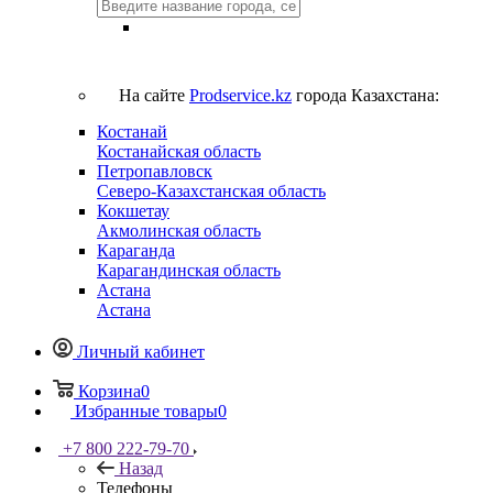
На сайте
Prodservice.kz
города Казахстана:
Костанай
Костанайская область
Петропавловск
Северо-Казахстанская область
Кокшетау
Акмолинская область
Караганда
Карагандинская область
Астана
Астана
Личный кабинет
Корзина
0
Избранные товары
0
+7 800 222-79-70
Назад
Телефоны