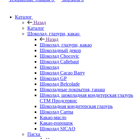
Каталог
Назад
Каталог
Шоколад, глазури, какао
Назад
Шоколад, глазури, какао
Шоколадный декор
Шоколад Chocovic
Шоколад Callebaut
Шоколад
Шоколад Cacao Barry
Шоколад GP
Шоколад Belcolade
Шоколадные покрытия, ганаш
Шоколад, шоколадная кондитерская глазурь
СТМ Продсервис
Шоколадная кондитерская глазурь
Шоколад Carma
Какао-масло
Какао-порошок
Шоколад SICAO
Пасха