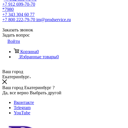
+7 912 699-70-70
*7980
+7 343 304 60 77
+7 800 222-79-70
im@prodservice.ru
Заказать звонок
Задать вопрос
Войти
Корзина
0
Избранные товары
0
Ваш город
Екатеринбург
Ваш город Екатеринбург ?
Да, все верно
Выбрать другой
Вконтакте
Telegram
YouTube