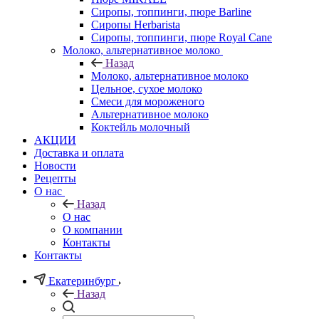
Сиропы, топпинги, пюре Barline
Сиропы Herbarista
Сиропы, топпинги, пюре Royal Cane
Молоко, альтернативное молоко
Назад
Молоко, альтернативное молоко
Цельное, сухое молоко
Смеси для мороженого
Альтернативное молоко
Коктейль молочный
АКЦИИ
Доставка и оплата
Новости
Рецепты
О нас
Назад
О нас
О компании
Контакты
Контакты
Екатеринбург
Назад