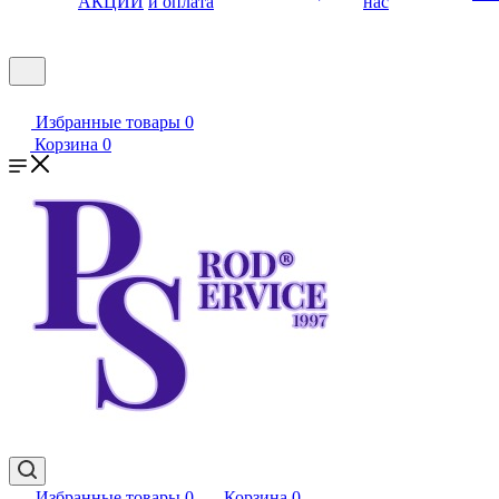
АКЦИИ
и оплата
нас
Избранные товары
0
Корзина
0
Избранные товары
0
Корзина
0