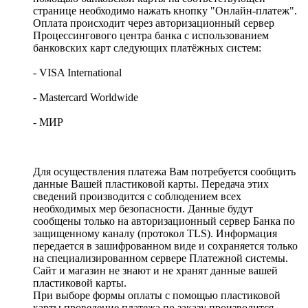
странице необходимо нажать кнопку "Онлайн-платеж".
Оплата происходит через авторизационный сервер
Процессингового центра банка с использованием
банковских карт следующих платёжных систем:
- VISA International
- Mastercard Worldwide
- МИР
Для осуществления платежа Вам потребуется сообщить
данные Вашей пластиковой карты. Передача этих
сведений производится с соблюдением всех
необходимых мер безопасности. Данные будут
сообщены только на авторизационный сервер Банка по
защищенному каналу (протокол TLS). Информация
передается в зашифрованном виде и сохраняется только
на специализированном сервере Платежной системы.
Сайт и магазин не знают и не хранят данные вашей
пластиковой карты.
При выборе формы оплаты с помощью пластиковой
карты проведение платежа по заказу производится