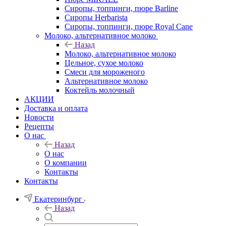
Сиропы, топпинги, пюре Barline
Сиропы Herbarista
Сиропы, топпинги, пюре Royal Cane
Молоко, альтернативное молоко
Назад
Молоко, альтернативное молоко
Цельное, сухое молоко
Смеси для мороженого
Альтернативное молоко
Коктейль молочный
АКЦИИ
Доставка и оплата
Новости
Рецепты
О нас
Назад
О нас
О компании
Контакты
Контакты
Екатеринбург
Назад