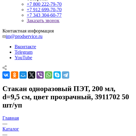
+7 800 222-79-70
+7 912 699-70-70
+7 343 304-60-77
Заказать звонок
Контактная информация
im@prodservice.ru
Вконтакте
Telegram
YouTube
Стакан одноразовый ПЭТ, 200 мл,
d=9,5 см, цвет прозрачный, 3911702 50
шт/уп
Главная
—
Каталог
—