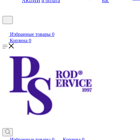
АКЦИИ
и оплата
нас
Избранные товары
0
Корзина
0
Избранные товары
0
Корзина
0