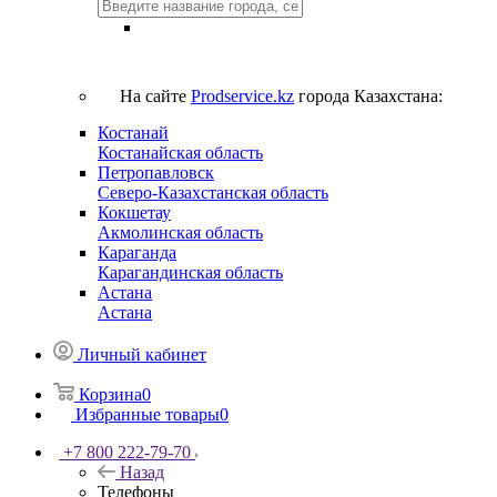
На сайте
Prodservice.kz
города Казахстана:
Костанай
Костанайская область
Петропавловск
Северо-Казахстанская область
Кокшетау
Акмолинская область
Караганда
Карагандинская область
Астана
Астана
Личный кабинет
Корзина
0
Избранные товары
0
+7 800 222-79-70
Назад
Телефоны