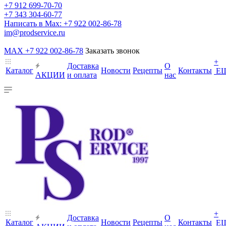
+7 912 699-70-70
+7 343 304-60-77
Написать в Max: +7 922 002-86-78
im@prodservice.ru
MAX +7 922 002-86-78
Заказать звонок
+
Доставка
О
Каталог
Новости
Рецепты
Контакты
Е
АКЦИИ
и оплата
нас
+
Доставка
О
Каталог
Новости
Рецепты
Контакты
Е