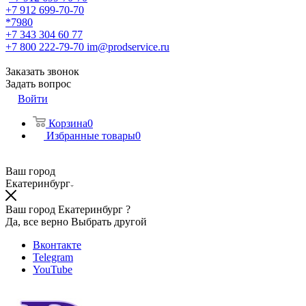
+7 912 699-70-70
*7980
+7 343 304 60 77
+7 800 222-79-70
im@prodservice.ru
Заказать звонок
Задать вопрос
Войти
Корзина
0
Избранные товары
0
Ваш город
Екатеринбург
Ваш город Екатеринбург ?
Да, все верно
Выбрать другой
Вконтакте
Telegram
YouTube