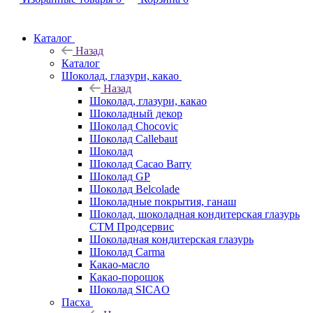
Каталог
Назад
Каталог
Шоколад, глазури, какао
Назад
Шоколад, глазури, какао
Шоколадный декор
Шоколад Chocovic
Шоколад Callebaut
Шоколад
Шоколад Cacao Barry
Шоколад GP
Шоколад Belcolade
Шоколадные покрытия, ганаш
Шоколад, шоколадная кондитерская глазурь
СТМ Продсервис
Шоколадная кондитерская глазурь
Шоколад Carma
Какао-масло
Какао-порошок
Шоколад SICAO
Пасха