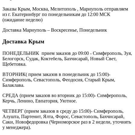
Заказы Крым, Москва, Мелитополь , Мариуполь отправляем
из г. Екатеринбург по понедельникам до 12:00 МСК
(ожидание неделю)
Доставка Мариуполь – Воскресенье, Понедельник
Доставка Крым
ПОНЕДЕЛЬНИК прием заказов до 09:00 - Симферополь, Зуя,
Белогорск, Судак, Коктебель, Бахчисарай, Новый Свет,
Щебетовка.
ВТОРНИК( прием заказов в понедельник до 15:00)-
Симферополь, Севастополь, Феодосия, Старый Крым,
Балаклава.
СРЕДА (прием заказов во вторник до 15:00)- Симферополь,
Керчь, Ленино, Евпатория, Уютное.
ЧЕТВЕРГ (прием заказов в среду до 15:00)- Симферополь,
Алушта, Партенит, Ялта, Форос, Севастополь, Бахчисарай,
Саки, Новофедоровка (Черноморское раз в 2 недели, уточнять
у менеджера).