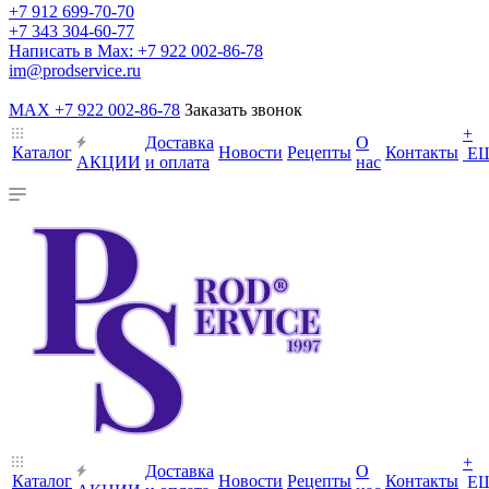
+7 912 699-70-70
+7 343 304-60-77
Написать в Max: +7 922 002-86-78
im@prodservice.ru
MAX +7 922 002-86-78
Заказать звонок
+
Доставка
О
Каталог
Новости
Рецепты
Контакты
Е
АКЦИИ
и оплата
нас
+
Доставка
О
Каталог
Новости
Рецепты
Контакты
Е