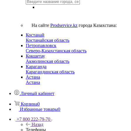
На сайте
Prodservice.kz
города Казахстана:
Костанай
Костанайская область
Петропавловск
Северо-Казахстанская область
Кокшетау
Акмолинская область
Караганда
Карагандинская область
Астана
Астана
Личный кабинет
Корзина
0
Избранные товары
0
+7 800 222-79-70
Назад
Телефоны