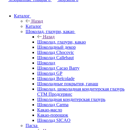
Каталог
Назад
Каталог
Шоколад, глазури, какао
Назад
Шоколад, глазури, какао
Шоколадный декор
Шоколад Chocovic
Шоколад Callebaut
Шоколад
Шоколад Cacao Barry
Шоколад GP
Шоколад Belcolade
Шоколадные покрытия, ганаш
Шоколад, шоколадная кондитерская глазурь
СТМ Продсервис
Шоколадная кондитерская глазурь
Шоколад Carma
Какао-масло
Какао-порошок
Шоколад SICAO
Пасха