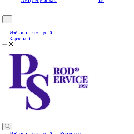
АКЦИИ
и оплата
нас
Избранные товары
0
Корзина
0
Избранные товары
0
Корзина
0