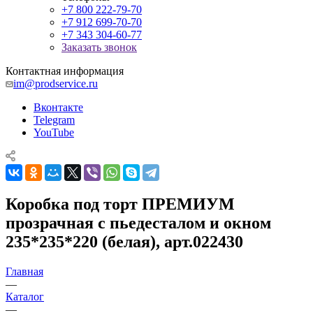
+7 800 222-79-70
+7 912 699-70-70
+7 343 304-60-77
Заказать звонок
Контактная информация
im@prodservice.ru
Вконтакте
Telegram
YouTube
Коробка под торт ПРЕМИУМ
прозрачная с пьедесталом и окном
235*235*220 (белая), арт.022430
Главная
—
Каталог
—