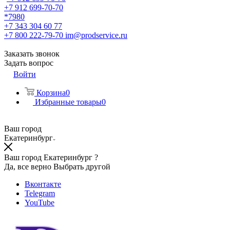
+7 912 699-70-70
*7980
+7 343 304 60 77
+7 800 222-79-70
im@prodservice.ru
Заказать звонок
Задать вопрос
Войти
Корзина
0
Избранные товары
0
Ваш город
Екатеринбург
Ваш город Екатеринбург ?
Да, все верно
Выбрать другой
Вконтакте
Telegram
YouTube