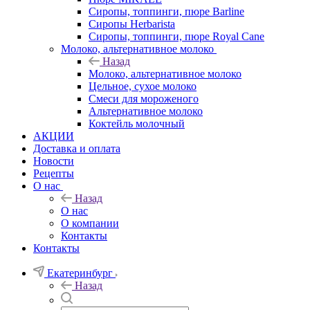
Сиропы, топпинги, пюре Barline
Сиропы Herbarista
Сиропы, топпинги, пюре Royal Cane
Молоко, альтернативное молоко
Назад
Молоко, альтернативное молоко
Цельное, сухое молоко
Смеси для мороженого
Альтернативное молоко
Коктейль молочный
АКЦИИ
Доставка и оплата
Новости
Рецепты
О нас
Назад
О нас
О компании
Контакты
Контакты
Екатеринбург
Назад