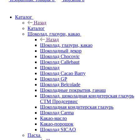
Каталог
Назад
Каталог
Шоколад, глазури, какао
Назад
Шоколад, глазури, какао
Шоколадный декор
Шоколад Chocovic
Шоколад Callebaut
Шоколад
Шоколад Cacao Barry
Шоколад GP
Шоколад Belcolade
Шоколадные покрытия, ганаш
Шоколад, шоколадная кондитерская глазурь
СТМ Продсервис
Шоколадная кондитерская глазурь
Шоколад Carma
Какао-масло
Какао-порошок
Шоколад SICAO
Пасха