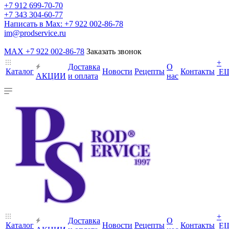
+7 912 699-70-70
+7 343 304-60-77
Написать в Max: +7 922 002-86-78
im@prodservice.ru
MAX +7 922 002-86-78
Заказать звонок
+
Доставка
О
Каталог
Новости
Рецепты
Контакты
Е
АКЦИИ
и оплата
нас
+
Доставка
О
Каталог
Новости
Рецепты
Контакты
Е