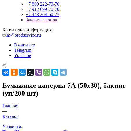
+7 800 222-79-70
+7 912 699-70-70
+7 343 304-60-77
Заказать звонок
Контактная информация
im@prodservice.ru
Вконтакте
Telegram
YouTube
Бумажные капсулы 7А (50х30), бакинг
(уп/200 шт)
Главная
—
Каталог
—
Упаковка