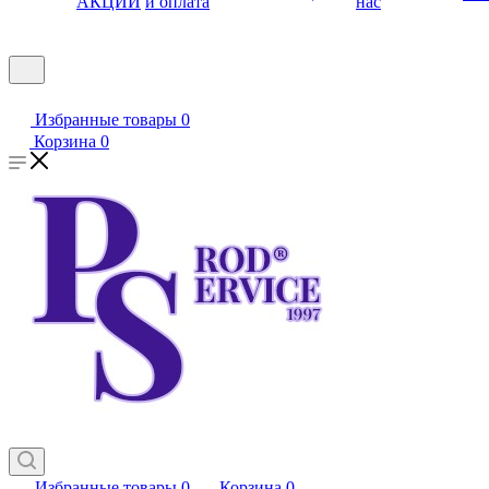
АКЦИИ
и оплата
нас
Избранные товары
0
Корзина
0
Избранные товары
0
Корзина
0