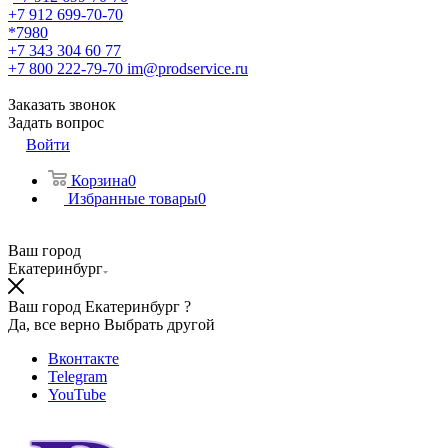
+7 912 699-70-70
*7980
+7 343 304 60 77
+7 800 222-79-70
im@prodservice.ru
Заказать звонок
Задать вопрос
Войти
Корзина
0
Избранные товары
0
Ваш город
Екатеринбург
Ваш город Екатеринбург ?
Да, все верно
Выбрать другой
Вконтакте
Telegram
YouTube