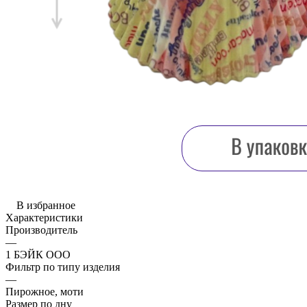
В избранное
Характеристики
Производитель
—
1 БЭЙК ООО
Фильтр по типу изделия
—
Пирожное, моти
Размер по дну