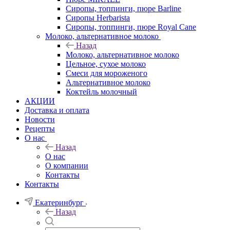
Сиропы, топпинги, пюре Barline
Сиропы Herbarista
Сиропы, топпинги, пюре Royal Cane
Молоко, альтернативное молоко
Назад
Молоко, альтернативное молоко
Цельное, сухое молоко
Смеси для мороженого
Альтернативное молоко
Коктейль молочный
АКЦИИ
Доставка и оплата
Новости
Рецепты
О нас
Назад
О нас
О компании
Контакты
Контакты
Екатеринбург
Назад