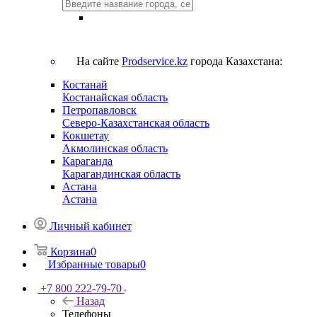
На сайте
Prodservice.kz
города Казахстана:
Костанай
Костанайская область
Петропавловск
Северо-Казахстанская область
Кокшетау
Акмолинская область
Караганда
Карагандинская область
Астана
Астана
Личный кабинет
Корзина
0
Избранные товары
0
+7 800 222-79-70
Назад
Телефоны