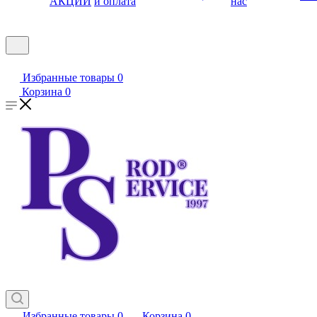
АКЦИИ
и оплата
нас
Избранные товары
0
Корзина
0
Избранные товары
0
Корзина
0