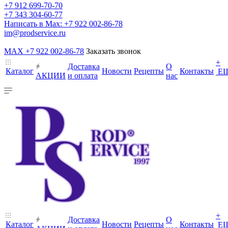
+7 912 699-70-70
+7 343 304-60-77
Написать в Max: +7 922 002-86-78
im@prodservice.ru
MAX +7 922 002-86-78
Заказать звонок
+
Доставка
О
Каталог
Новости
Рецепты
Контакты
Е
АКЦИИ
и оплата
нас
+
Доставка
О
Каталог
Новости
Рецепты
Контакты
Е