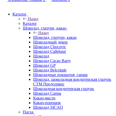
Каталог
Назад
Каталог
Шоколад, глазури, какао
Назад
Шоколад, глазури, какао
Шоколадный декор
Шоколад Chocovic
Шоколад Callebaut
Шоколад
Шоколад Cacao Barry
Шоколад GP
Шоколад Belcolade
Шоколадные покрытия, ганаш
Шоколад, шоколадная кондитерская глазурь
СТМ Продсервис
Шоколадная кондитерская глазурь
Шоколад Carma
Какао-масло
Какао-порошок
Шоколад SICAO
Пасха