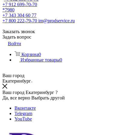
+7 912 699-70-70
*7980
+7 343 304 60 77
+7 800 222-79-70
im@prodservice.ru
Заказать звонок
Задать вопрос
Войти
Корзина
0
Избранные товары
0
Ваш город
Екатеринбург
Ваш город Екатеринбург ?
Да, все верно
Выбрать другой
Вконтакте
Telegram
YouTube