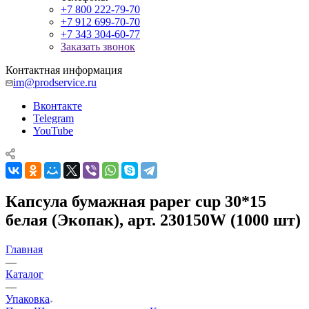
+7 800 222-79-70
+7 912 699-70-70
+7 343 304-60-77
Заказать звонок
Контактная информация
im@prodservice.ru
Вконтакте
Telegram
YouTube
Капсула бумажная paper cup 30*15
белая (Экопак), арт. 230150W (1000 шт)
Главная
—
Каталог
—
Упаковка