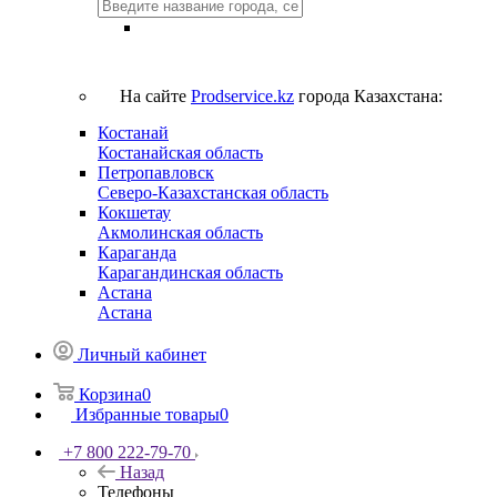
На сайте
Prodservice.kz
города Казахстана:
Костанай
Костанайская область
Петропавловск
Северо-Казахстанская область
Кокшетау
Акмолинская область
Караганда
Карагандинская область
Астана
Астана
Личный кабинет
Корзина
0
Избранные товары
0
+7 800 222-79-70
Назад
Телефоны