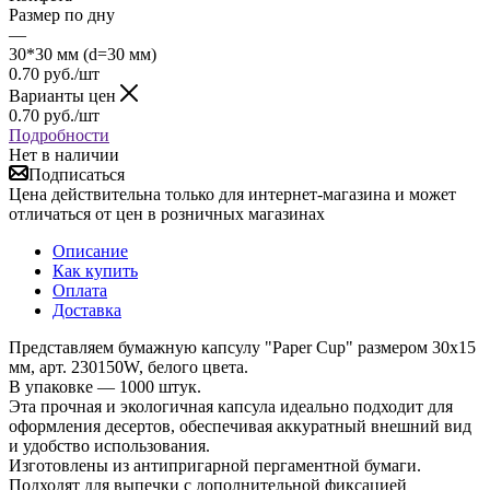
Размер по дну
—
30*30 мм (d=30 мм)
0.70
руб.
/шт
Варианты цен
0.70
руб.
/шт
Подробности
Нет в наличии
Подписаться
Цена действительна только для интернет-магазина и может
отличаться от цен в розничных магазинах
Описание
Как купить
Оплата
Доставка
Представляем бумажную капсулу "Paper Cup" размером 30x15
мм, арт. 230150W, белого цвета.
В упаковке — 1000 штук.
Эта прочная и экологичная капсула идеально подходит для
оформления десертов, обеспечивая аккуратный внешний вид
и удобство использования.
Изготовлены из антипригарной пергаментной бумаги.
Подходят для выпечки с дополнительной фиксацией