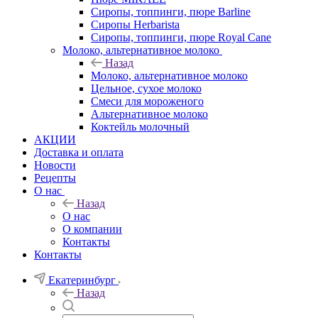
Сиропы, топпинги, пюре Barline
Сиропы Herbarista
Сиропы, топпинги, пюре Royal Cane
Молоко, альтернативное молоко
Назад
Молоко, альтернативное молоко
Цельное, сухое молоко
Смеси для мороженого
Альтернативное молоко
Коктейль молочный
АКЦИИ
Доставка и оплата
Новости
Рецепты
О нас
Назад
О нас
О компании
Контакты
Контакты
Екатеринбург
Назад