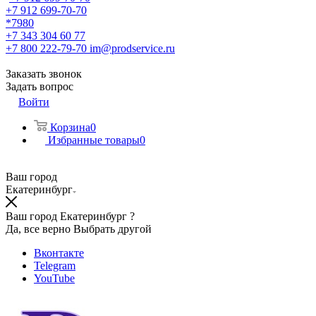
+7 912 699-70-70
*7980
+7 343 304 60 77
+7 800 222-79-70
im@prodservice.ru
Заказать звонок
Задать вопрос
Войти
Корзина
0
Избранные товары
0
Ваш город
Екатеринбург
Ваш город Екатеринбург ?
Да, все верно
Выбрать другой
Вконтакте
Telegram
YouTube