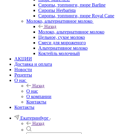
Сиропы, топпинги, пюре Barline
Сиропы Herbarista
Сиропы, топпинги, пюре Royal Cane
Молоко, альтернативное молоко
Назад
Молоко, альтернативное молоко
Цельное, сухое молоко
Смеси для мороженого
Альтернативное молоко
Коктейль молочный
АКЦИИ
Доставка и оплата
Новости
Рецепты
О нас
Назад
О нас
О компании
Контакты
Контакты
Екатеринбург
Назад