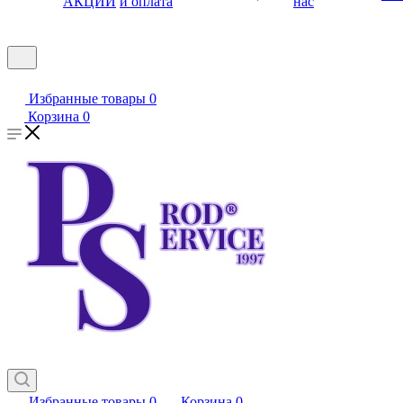
АКЦИИ
и оплата
нас
Избранные товары
0
Корзина
0
Избранные товары
0
Корзина
0