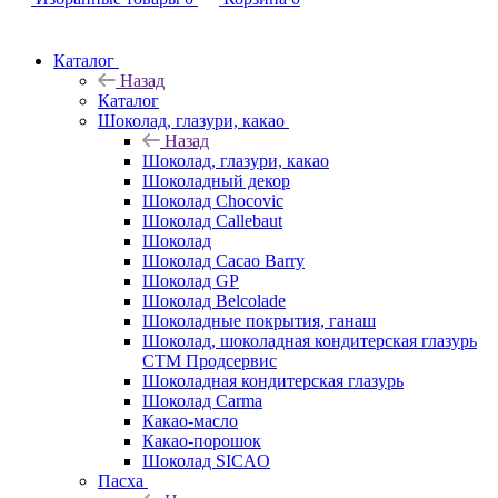
Каталог
Назад
Каталог
Шоколад, глазури, какао
Назад
Шоколад, глазури, какао
Шоколадный декор
Шоколад Chocovic
Шоколад Callebaut
Шоколад
Шоколад Cacao Barry
Шоколад GP
Шоколад Belcolade
Шоколадные покрытия, ганаш
Шоколад, шоколадная кондитерская глазурь
СТМ Продсервис
Шоколадная кондитерская глазурь
Шоколад Carma
Какао-масло
Какао-порошок
Шоколад SICAO
Пасха