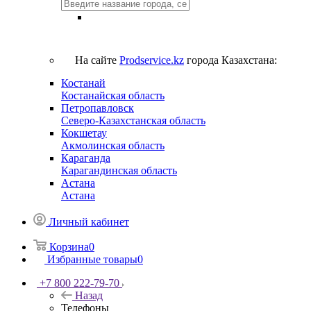
На сайте
Prodservice.kz
города Казахстана:
Костанай
Костанайская область
Петропавловск
Северо-Казахстанская область
Кокшетау
Акмолинская область
Караганда
Карагандинская область
Астана
Астана
Личный кабинет
Корзина
0
Избранные товары
0
+7 800 222-79-70
Назад
Телефоны