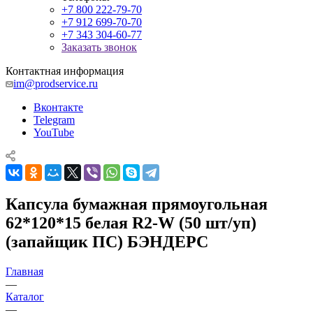
+7 800 222-79-70
+7 912 699-70-70
+7 343 304-60-77
Заказать звонок
Контактная информация
im@prodservice.ru
Вконтакте
Telegram
YouTube
Капсула бумажная прямоугольная
62*120*15 белая R2-W (50 шт/уп)
(запайщик ПС) БЭНДЕРС
Главная
—
Каталог
—