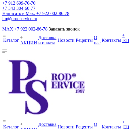
+7 912 699-70-70
+7 343 304-60-77
Написать в Max: +7 922 002-86-78
im@prodservice.ru
MAX +7 922 002-86-78
Заказать звонок
+
Доставка
О
Каталог
Новости
Рецепты
Контакты
Е
АКЦИИ
и оплата
нас
+
Доставка
О
Каталог
Новости
Рецепты
Контакты
Е