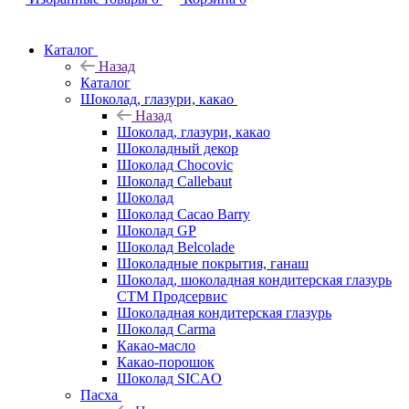
Каталог
Назад
Каталог
Шоколад, глазури, какао
Назад
Шоколад, глазури, какао
Шоколадный декор
Шоколад Chocovic
Шоколад Callebaut
Шоколад
Шоколад Cacao Barry
Шоколад GP
Шоколад Belcolade
Шоколадные покрытия, ганаш
Шоколад, шоколадная кондитерская глазурь
СТМ Продсервис
Шоколадная кондитерская глазурь
Шоколад Carma
Какао-масло
Какао-порошок
Шоколад SICAO
Пасха