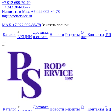
+7 912 699-70-70
+7 343 304-60-77
Написать в Max: +7 922 002-86-78
im@prodservice.ru
MAX +7 922 002-86-78
Заказать звонок
+
Доставка
О
Каталог
Новости
Рецепты
Контакты
Е
АКЦИИ
и оплата
нас
+
Доставка
О
Каталог
Новости
Рецепты
Контакты
Е