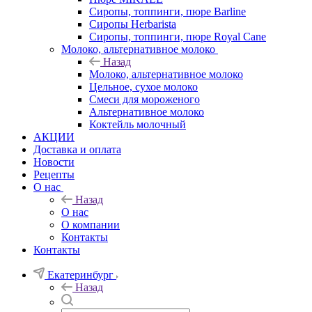
Сиропы, топпинги, пюре Barline
Сиропы Herbarista
Сиропы, топпинги, пюре Royal Cane
Молоко, альтернативное молоко
Назад
Молоко, альтернативное молоко
Цельное, сухое молоко
Смеси для мороженого
Альтернативное молоко
Коктейль молочный
АКЦИИ
Доставка и оплата
Новости
Рецепты
О нас
Назад
О нас
О компании
Контакты
Контакты
Екатеринбург
Назад