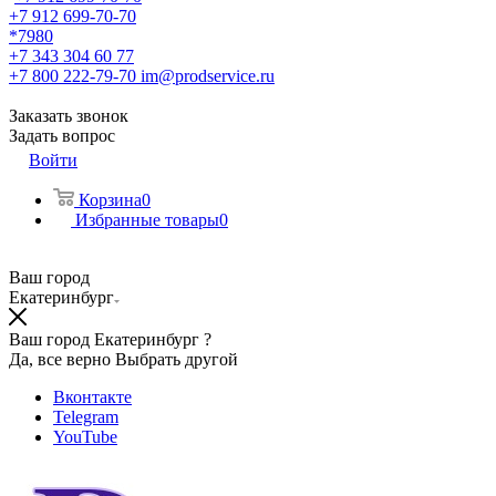
+7 912 699-70-70
*7980
+7 343 304 60 77
+7 800 222-79-70
im@prodservice.ru
Заказать звонок
Задать вопрос
Войти
Корзина
0
Избранные товары
0
Ваш город
Екатеринбург
Ваш город Екатеринбург ?
Да, все верно
Выбрать другой
Вконтакте
Telegram
YouTube