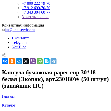
+7 800 222-79-70
+7 912 699-70-70
+7 343 304-60-77
Заказать звонок
Контактная информация
im@prodservice.ru
Вконтакте
Telegram
YouTube
Капсула бумажная paper cup 30*18
белая (Экопак), арт.230180W (50 шт/уп)
(запайщик ПС)
Главная
—
Каталог
—