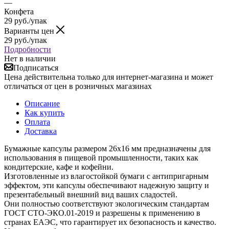
—
Конфета
29
руб.
/упак
Варианты цен
29
руб.
/упак
Подробности
Нет в наличии
Подписаться
Цена действительна только для интернет-магазина и может
отличаться от цен в розничных магазинах
Описание
Как купить
Оплата
Доставка
Бумажные капсулы размером 26x16 мм предназначены для
использования в пищевой промышленности, таких как
кондитерские, кафе и кофейни.
Изготовленные из влагостойкой бумаги с антипригарным
эффектом, эти капсулы обеспечивают надежную защиту и
презентабельный внешний вид ваших сладостей.
Они полностью соответствуют экологическим стандартам
ГОСТ СТО-ЭКО.01-2019 и разрешены к применению в
странах ЕАЭС, что гарантирует их безопасность и качество.