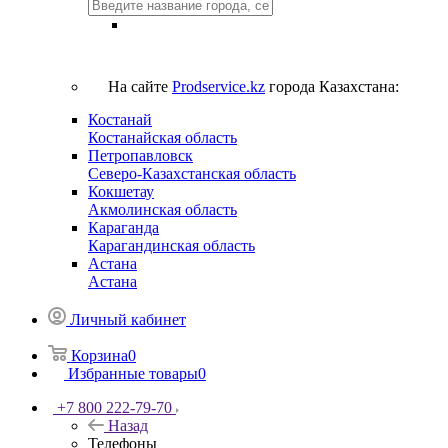
На сайте
Prodservice.kz
города Казахстана:
Костанай
Костанайская область
Петропавловск
Северо-Казахстанская область
Кокшетау
Акмолинская область
Караганда
Карагандинская область
Астана
Астана
Личный кабинет
Корзина
0
Избранные товары
0
+7 800 222-79-70
Назад
Телефоны