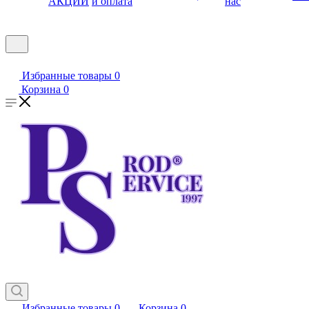
АКЦИИ
и оплата
нас
Избранные товары
0
Корзина
0
Избранные товары
0
Корзина
0