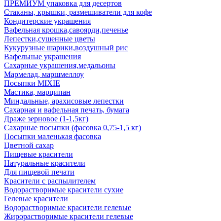
ПРЕМИУМ упаковка для десертов
Стаканы, крышки, размешиватели для кофе
Кондитерские украшения
Вафельная крошка,савоярди,печенье
Лепестки,сушенные цветы
Кукурузные шарики,воздушный рис
Вафельные украшения
Сахарные украшения,медальоны
Мармелад, маршмеллоу
Посыпки MIXIE
Мастика, марципан
Миндальные, арахисовые лепестки
Сахарная и вафельная печать, бумага
Драже зерновое (1-1,5кг)
Сахарные посыпки (фасовка 0,75-1,5 кг)
Посыпки маленькая фасовка
Цветной сахар
Пищевые красители
Натуральные красители
Для пищевой печати
Красители с распылителем
Водорастворимые красители сухие
Гелевые красители
Водорастворимые красители гелевые
Жирорастворимые красители гелевые