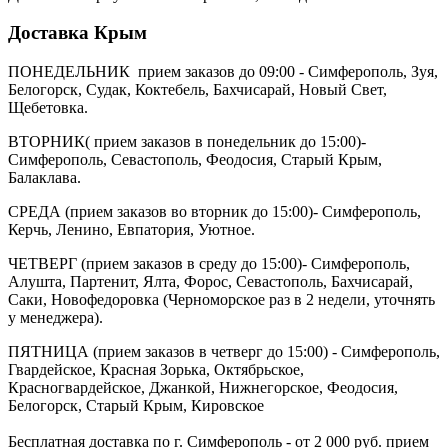
Доставка Крым
ПОНЕДЕЛЬНИК прием заказов до 09:00 - Симферополь, Зуя,
Белогорск, Судак, Коктебель, Бахчисарай, Новый Свет,
Щебетовка.
ВТОРНИК( прием заказов в понедельник до 15:00)-
Симферополь, Севастополь, Феодосия, Старый Крым,
Балаклава.
СРЕДА (прием заказов во вторник до 15:00)- Симферополь,
Керчь, Ленино, Евпатория, Уютное.
ЧЕТВЕРГ (прием заказов в среду до 15:00)- Симферополь,
Алушта, Партенит, Ялта, Форос, Севастополь, Бахчисарай,
Саки, Новофедоровка (Черноморское раз в 2 недели, уточнять
у менеджера).
ПЯТНИЦА (прием заказов в четверг до 15:00) - Симферополь,
Гвардейское, Красная Зорька, Октябрьское,
Красногвардейское, Джанкой, Нижнегорское, Феодосия,
Белогорск, Старый Крым, Кировское
Бесплатная доставка по г. Симферополь - от 2 000 руб. прием