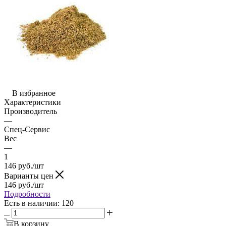
В избранное
Характеристики
Производитель
—
Спец-Сервис
Вес
—
1
146
руб.
/шт
Варианты цен
146
руб.
/шт
Подробности
Есть в наличии
: 120
В корзину