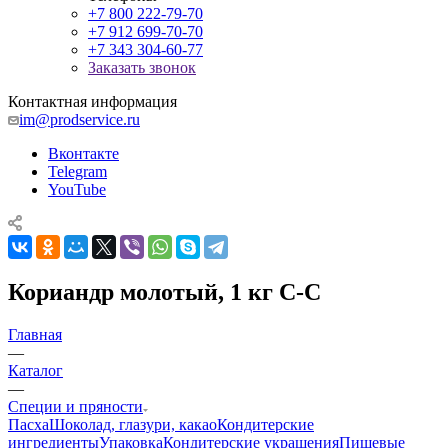
+7 800 222-79-70
+7 912 699-70-70
+7 343 304-60-77
Заказать звонок
Контактная информация
im@prodservice.ru
Вконтакте
Telegram
YouTube
Кориандр молотый, 1 кг С-С
Главная
—
Каталог
—
Специи и пряности
Пасха
Шоколад, глазури, какао
Кондитерские
ингредиенты
Упаковка
Кондитерские украшения
Пищевые