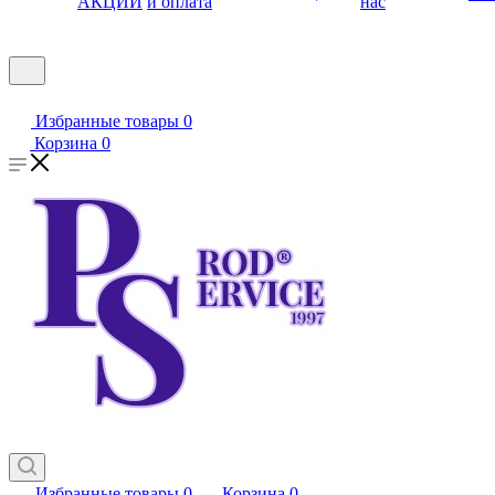
АКЦИИ
и оплата
нас
Избранные товары
0
Корзина
0
Избранные товары
0
Корзина
0