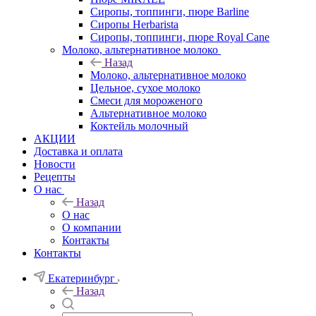
Сиропы, топпинги, пюре Barline
Сиропы Herbarista
Сиропы, топпинги, пюре Royal Cane
Молоко, альтернативное молоко
Назад
Молоко, альтернативное молоко
Цельное, сухое молоко
Смеси для мороженого
Альтернативное молоко
Коктейль молочный
АКЦИИ
Доставка и оплата
Новости
Рецепты
О нас
Назад
О нас
О компании
Контакты
Контакты
Екатеринбург
Назад