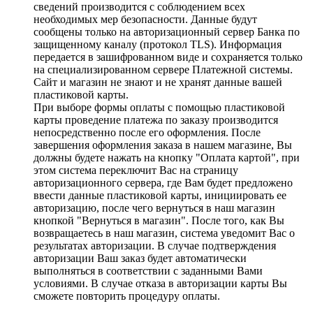
сведений производится с соблюдением всех
необходимых мер безопасности. Данные будут
сообщены только на авторизационный сервер Банка по
защищенному каналу (протокол TLS). Информация
передается в зашифрованном виде и сохраняется только
на специализированном сервере Платежной системы.
Сайт и магазин не знают и не хранят данные вашей
пластиковой карты.
При выборе формы оплаты с помощью пластиковой
карты проведение платежа по заказу производится
непосредственно после его оформления. После
завершения оформления заказа в нашем магазине, Вы
должны будете нажать на кнопку "Оплата картой", при
этом система переключит Вас на страницу
авторизационного сервера, где Вам будет предложено
ввести данные пластиковой карты, инициировать ее
авторизацию, после чего вернуться в наш магазин
кнопкой "Вернуться в магазин". После того, как Вы
возвращаетесь в наш магазин, система уведомит Вас о
результатах авторизации. В случае подтверждения
авторизации Ваш заказ будет автоматически
выполняться в соответствии с заданными Вами
условиями. В случае отказа в авторизации карты Вы
сможете повторить процедуру оплаты.