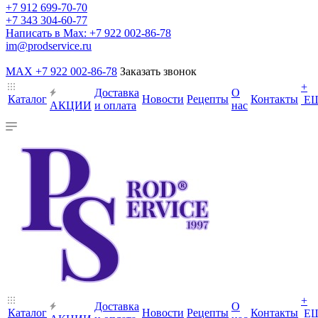
+7 912 699-70-70
+7 343 304-60-77
Написать в Max: +7 922 002-86-78
im@prodservice.ru
MAX +7 922 002-86-78
Заказать звонок
+
Доставка
О
Каталог
Новости
Рецепты
Контакты
Е
АКЦИИ
и оплата
нас
+
Доставка
О
Каталог
Новости
Рецепты
Контакты
Е