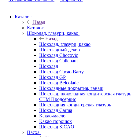
Каталог
Назад
Каталог
Шоколад, глазури, какао
Назад
Шоколад, глазури, какао
Шоколадный декор
Шоколад Chocovic
Шоколад Callebaut
Шоколад
Шоколад Cacao Barry
Шоколад GP
Шоколад Belcolade
Шоколадные покрытия, ганаш
Шоколад, шоколадная кондитерская глазурь
СТМ Продсервис
Шоколадная кондитерская глазурь
Шоколад Carma
Какао-масло
Какао-порошок
Шоколад SICAO
Пасха