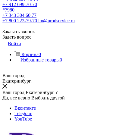
+7 912 699-70-70
*7980
+7 343 304 60 77
+7 800 222-79-70
im@prodservice.ru
Заказать звонок
Задать вопрос
Войти
Корзина
0
Избранные товары
0
Ваш город
Екатеринбург
Ваш город Екатеринбург ?
Да, все верно
Выбрать другой
Вконтакте
Telegram
YouTube