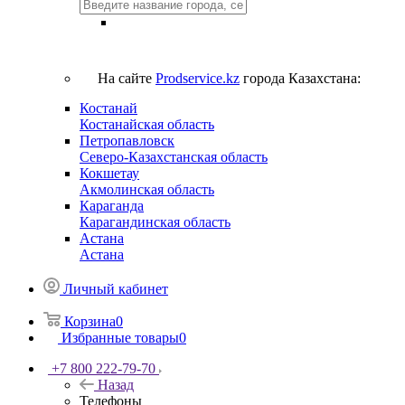
На сайте
Prodservice.kz
города Казахстана:
Костанай
Костанайская область
Петропавловск
Северо-Казахстанская область
Кокшетау
Акмолинская область
Караганда
Карагандинская область
Астана
Астана
Личный кабинет
Корзина
0
Избранные товары
0
+7 800 222-79-70
Назад
Телефоны