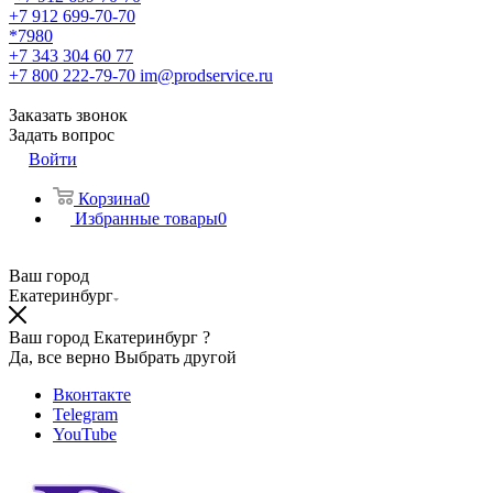
+7 912 699-70-70
*7980
+7 343 304 60 77
+7 800 222-79-70
im@prodservice.ru
Заказать звонок
Задать вопрос
Войти
Корзина
0
Избранные товары
0
Ваш город
Екатеринбург
Ваш город Екатеринбург ?
Да, все верно
Выбрать другой
Вконтакте
Telegram
YouTube