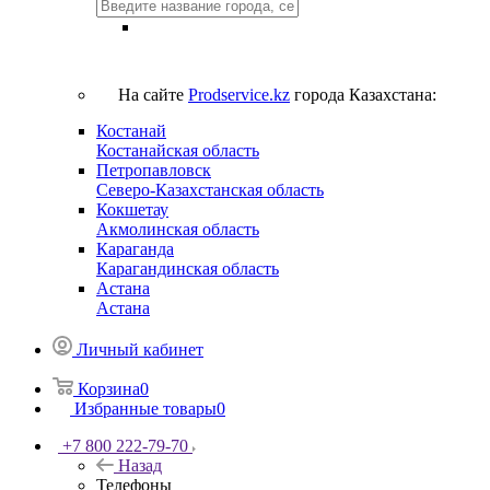
На сайте
Prodservice.kz
города Казахстана:
Костанай
Костанайская область
Петропавловск
Северо-Казахстанская область
Кокшетау
Акмолинская область
Караганда
Карагандинская область
Астана
Астана
Личный кабинет
Корзина
0
Избранные товары
0
+7 800 222-79-70
Назад
Телефоны