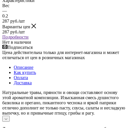
Характеристики
Вес
—
0.2
287
руб.
/шт
Варианты цен
287
руб.
/шт
Подробности
Нет в наличии
Подписаться
Цена действительна только для интернет-магазина и может
отличаться от цен в розничных магазинах
Описание
Как купить
Оплата
Доставка
Натуральные травы, пряности и овощи составляют основу
этой ароматной композиции. Изысканная смесь душистого
базилика и орегано, пикантного чеснока и яркой паприки
отлично дополнит не только пасту, соусы, салаты и несладкую
выпечку, но и привычные птицу, грибы и рагу.