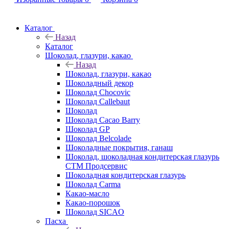
Каталог
Назад
Каталог
Шоколад, глазури, какао
Назад
Шоколад, глазури, какао
Шоколадный декор
Шоколад Chocovic
Шоколад Callebaut
Шоколад
Шоколад Cacao Barry
Шоколад GP
Шоколад Belcolade
Шоколадные покрытия, ганаш
Шоколад, шоколадная кондитерская глазурь
СТМ Продсервис
Шоколадная кондитерская глазурь
Шоколад Carma
Какао-масло
Какао-порошок
Шоколад SICAO
Пасха