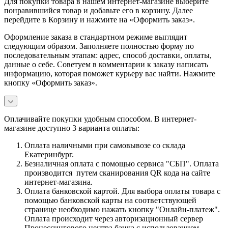
Для покупки товара в нашем интернет-магазине выберите
понравившийся товар и добавьте его в корзину. Далее
перейдите в Корзину и нажмите на «Оформить заказ».
Оформление заказа в стандартном режиме выглядит
следующим образом. Заполняете полностью форму по
последовательным этапам: адрес, способ доставки, оплаты,
данные о себе. Советуем в комментарии к заказу написать
информацию, которая поможет курьеру вас найти. Нажмите
кнопку «Оформить заказ».
Оплачивайте покупки удобным способом. В интернет-
магазине доступно 3 варианта оплаты:
Оплата наличными при самовывозе со склада
Екатеринбург.
Безналичная оплата с помощью сервиса "СБП". Оплата
производится путем сканирования QR кода на сайте
интернет-магазина.
Оплата банковской картой. Для выбора оплаты товара с
помощью банковской карты на соответствующей
странице необходимо нажать кнопку "Онлайн-платеж".
Оплата происходит через авторизационный сервер
Процессингового центра банка с использованием