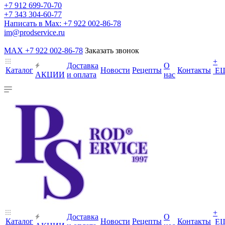
+7 912 699-70-70
+7 343 304-60-77
Написать в Max: +7 922 002-86-78
im@prodservice.ru
MAX +7 922 002-86-78
Заказать звонок
+
Доставка
О
Каталог
Новости
Рецепты
Контакты
Е
АКЦИИ
и оплата
нас
+
Доставка
О
Каталог
Новости
Рецепты
Контакты
Е