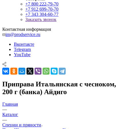
+7 800 222-79-70
+7 912 699-70-70
+7 343 304-60-77
Заказать звонок
Контактная информация
im@prodservice.ru
Вконтакте
Telegram
YouTube
Приправа Итальянская с чесноком,
200 г (банка) Айдиго
Главная
—
Каталог
—
Специи и пряности