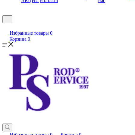
АКЦИИ
и оплата
нас
Избранные товары
0
Корзина
0
Избранные товары
0
Корзина
0