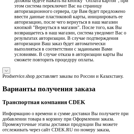
должны будете нажать на кнопку "Оплата картой", при
этом система переключит Вас на страницу
авторизационного сервера, где Вам будет предложено
ввести данные пластиковой карты, инициировать ее
авторизацию, после чего вернуться в наш магазин
кнопкой "Вернуться в магазин". После того, как Вы
возвращаетесь в наш магазин, система уведомит Вас о
результатах авторизации. В случае подтверждения
авторизации Ваш заказ будет автоматически
выполняться в соответствии с заданными Вами
условиями. В случае отказа в авторизации карты Вы
сможете повторить процедуру оплаты.
Prodservice.shop доставляет заказы по России и Казахстану.
Варианты получения заказа
Транспортная компания CDEK
Информацию о времени и сумме доставки Вы получаете при
добавлении товара в корзину при Оформлении заказа.
Промежуточные этапы доставки продукции Вы можете
отслеживать через сайт CDEK.RU по номеру заказа,