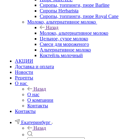
Сиропы, топпинги, пюре Barline
Сиропы Herbarista
Сиропы, топпинги, пюре Royal Cane
Молоко, альтернативное молоко
Назад
Молоко, альтернативное молоко
Цельное, сухое молоко
Смеси для мороженого
Альтернативное молоко
Коктейль молочный
АКЦИИ
Доставка и оплата
Новости
Рецепты
О нас
Назад
О нас
О компании
Контакты
Контакты
Екатеринбург
Назад