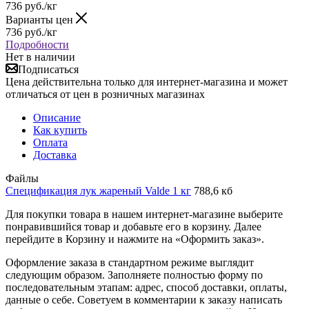
736
руб.
/кг
Варианты цен
736
руб.
/кг
Подробности
Нет в наличии
Подписаться
Цена действительна только для интернет-магазина и может
отличаться от цен в розничных магазинах
Описание
Как купить
Оплата
Доставка
Файлы
Спецификация лук жареный Valde 1 кг
788,6 кб
Для покупки товара в нашем интернет-магазине выберите
понравившийся товар и добавьте его в корзину. Далее
перейдите в Корзину и нажмите на «Оформить заказ».
Оформление заказа в стандартном режиме выглядит
следующим образом. Заполняете полностью форму по
последовательным этапам: адрес, способ доставки, оплаты,
данные о себе. Советуем в комментарии к заказу написать