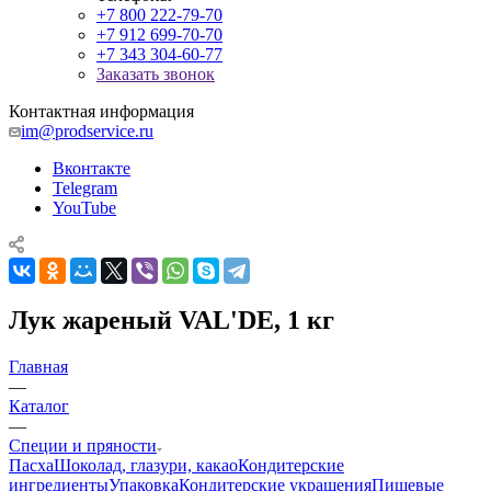
+7 800 222-79-70
+7 912 699-70-70
+7 343 304-60-77
Заказать звонок
Контактная информация
im@prodservice.ru
Вконтакте
Telegram
YouTube
Лук жареный VAL'DE, 1 кг
Главная
—
Каталог
—
Специи и пряности
Пасха
Шоколад, глазури, какао
Кондитерские
ингредиенты
Упаковка
Кондитерские украшения
Пищевые