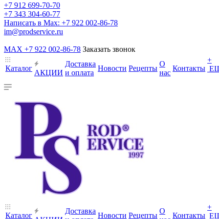
+7 912 699-70-70
+7 343 304-60-77
Написать в Max: +7 922 002-86-78
im@prodservice.ru
MAX +7 922 002-86-78
Заказать звонок
+
Доставка
О
Каталог
Новости
Рецепты
Контакты
Е
АКЦИИ
и оплата
нас
+
Доставка
О
Каталог
Новости
Рецепты
Контакты
Е