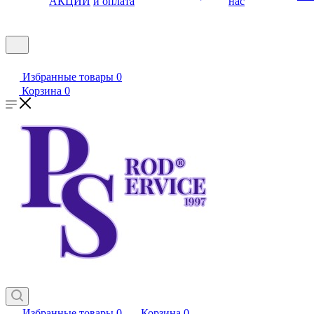
АКЦИИ
и оплата
нас
Избранные товары
0
Корзина
0
Избранные товары
0
Корзина
0