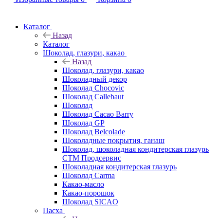
Каталог
Назад
Каталог
Шоколад, глазури, какао
Назад
Шоколад, глазури, какао
Шоколадный декор
Шоколад Chocovic
Шоколад Callebaut
Шоколад
Шоколад Cacao Barry
Шоколад GP
Шоколад Belcolade
Шоколадные покрытия, ганаш
Шоколад, шоколадная кондитерская глазурь
СТМ Продсервис
Шоколадная кондитерская глазурь
Шоколад Carma
Какао-масло
Какао-порошок
Шоколад SICAO
Пасха