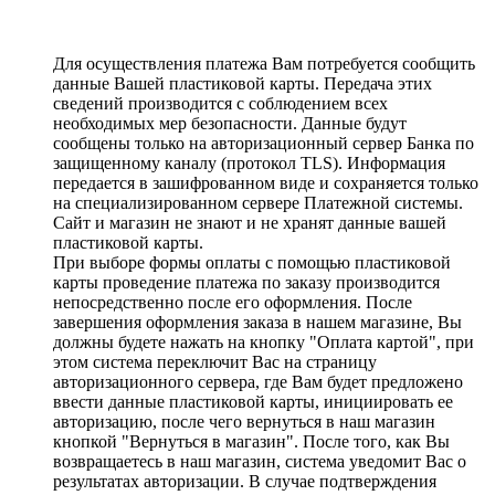
Для осуществления платежа Вам потребуется сообщить
данные Вашей пластиковой карты. Передача этих
сведений производится с соблюдением всех
необходимых мер безопасности. Данные будут
сообщены только на авторизационный сервер Банка по
защищенному каналу (протокол TLS). Информация
передается в зашифрованном виде и сохраняется только
на специализированном сервере Платежной системы.
Сайт и магазин не знают и не хранят данные вашей
пластиковой карты.
При выборе формы оплаты с помощью пластиковой
карты проведение платежа по заказу производится
непосредственно после его оформления. После
завершения оформления заказа в нашем магазине, Вы
должны будете нажать на кнопку "Оплата картой", при
этом система переключит Вас на страницу
авторизационного сервера, где Вам будет предложено
ввести данные пластиковой карты, инициировать ее
авторизацию, после чего вернуться в наш магазин
кнопкой "Вернуться в магазин". После того, как Вы
возвращаетесь в наш магазин, система уведомит Вас о
результатах авторизации. В случае подтверждения