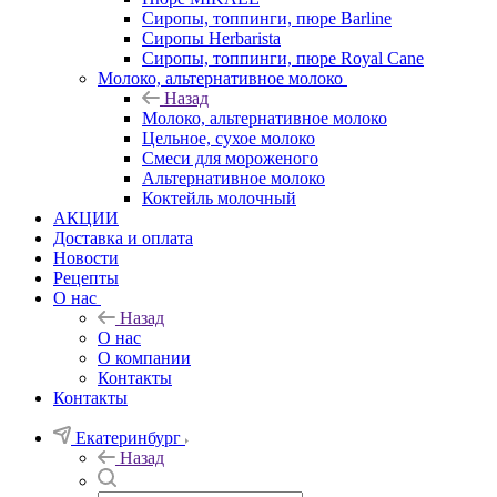
Сиропы, топпинги, пюре Barline
Сиропы Herbarista
Сиропы, топпинги, пюре Royal Cane
Молоко, альтернативное молоко
Назад
Молоко, альтернативное молоко
Цельное, сухое молоко
Смеси для мороженого
Альтернативное молоко
Коктейль молочный
АКЦИИ
Доставка и оплата
Новости
Рецепты
О нас
Назад
О нас
О компании
Контакты
Контакты
Екатеринбург
Назад