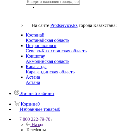
На сайте
Prodservice.kz
города Казахстана:
Костанай
Костанайская область
Петропавловск
Северо-Казахстанская область
Кокшетау
Акмолинская область
Караганда
Карагандинская область
Астана
Астана
Личный кабинет
Корзина
0
Избранные товары
0
+7 800 222-79-70
Назад
Телефоны