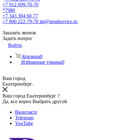
+7 912 699-70-70
*7980
+7 343 304 60 77
+7 800 222-79-70
im@prodservice.ru
Заказать звонок
Задать вопрос
Войти
Корзина
0
Избранные товары
0
Ваш город
Екатеринбург
Ваш город Екатеринбург ?
Да, все верно
Выбрать другой
Вконтакте
Telegram
YouTube