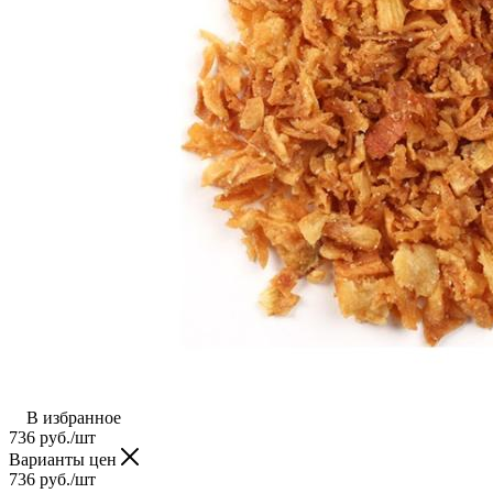
В избранное
736
руб.
/шт
Варианты цен
736
руб.
/шт