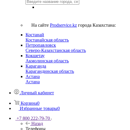
На сайте
Prodservice.kz
города Казахстана:
Костанай
Костанайская область
Петропавловск
Северо-Казахстанская область
Кокшетау
Акмолинская область
Караганда
Карагандинская область
Астана
Астана
Личный кабинет
Корзина
0
Избранные товары
0
+7 800 222-79-70
Назад
Телефоны