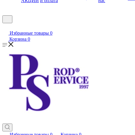
АКЦИИ
и оплата
нас
Избранные товары
0
Корзина
0
Избранные товары
0
Корзина
0