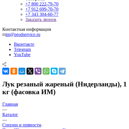
+7 800 222-79-70
+7 912 699-70-70
+7 343 304-60-77
Заказать звонок
Контактная информация
im@prodservice.ru
Вконтакте
Telegram
YouTube
Лук резаный жареный (Нидерланды), 1
кг (фасовка ИМ)
Главная
—
Каталог
—
Специи и пряности