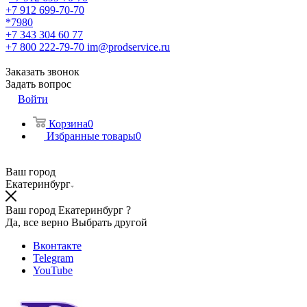
+7 912 699-70-70
*7980
+7 343 304 60 77
+7 800 222-79-70
im@prodservice.ru
Заказать звонок
Задать вопрос
Войти
Корзина
0
Избранные товары
0
Ваш город
Екатеринбург
Ваш город Екатеринбург ?
Да, все верно
Выбрать другой
Вконтакте
Telegram
YouTube