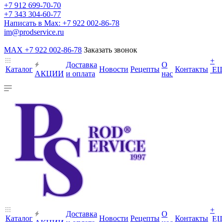
+7 912 699-70-70
+7 343 304-60-77
Написать в Max: +7 922 002-86-78
im@prodservice.ru
MAX +7 922 002-86-78
Заказать звонок
+
Доставка
О
Каталог
Новости
Рецепты
Контакты
Е
АКЦИИ
и оплата
нас
+
Доставка
О
Каталог
Новости
Рецепты
Контакты
Е