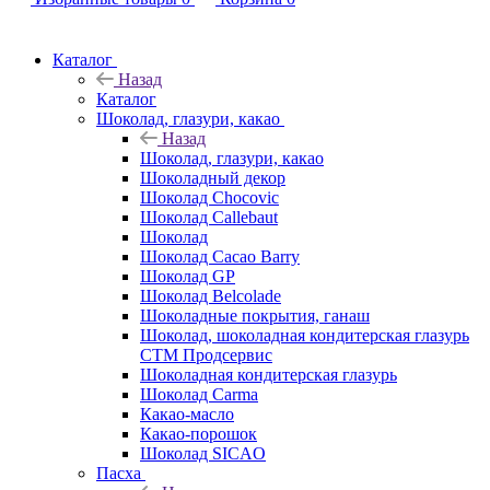
Каталог
Назад
Каталог
Шоколад, глазури, какао
Назад
Шоколад, глазури, какао
Шоколадный декор
Шоколад Chocovic
Шоколад Callebaut
Шоколад
Шоколад Cacao Barry
Шоколад GP
Шоколад Belcolade
Шоколадные покрытия, ганаш
Шоколад, шоколадная кондитерская глазурь
СТМ Продсервис
Шоколадная кондитерская глазурь
Шоколад Carma
Какао-масло
Какао-порошок
Шоколад SICAO
Пасха