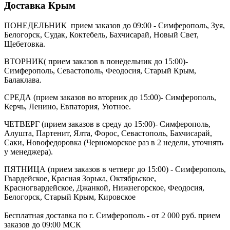
Доставка Крым
ПОНЕДЕЛЬНИК прием заказов до 09:00 - Симферополь, Зуя,
Белогорск, Судак, Коктебель, Бахчисарай, Новый Свет,
Щебетовка.
ВТОРНИК( прием заказов в понедельник до 15:00)-
Симферополь, Севастополь, Феодосия, Старый Крым,
Балаклава.
СРЕДА (прием заказов во вторник до 15:00)- Симферополь,
Керчь, Ленино, Евпатория, Уютное.
ЧЕТВЕРГ (прием заказов в среду до 15:00)- Симферополь,
Алушта, Партенит, Ялта, Форос, Севастополь, Бахчисарай,
Саки, Новофедоровка (Черноморское раз в 2 недели, уточнять
у менеджера).
ПЯТНИЦА (прием заказов в четверг до 15:00) - Симферополь,
Гвардейское, Красная Зорька, Октябрьское,
Красногвардейское, Джанкой, Нижнегорское, Феодосия,
Белогорск, Старый Крым, Кировское
Бесплатная доставка по г. Симферополь - от 2 000 руб. прием
заказов до 09:00 МСК