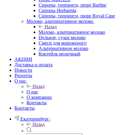
Сиропы, топпинги, пюре Barline
Сиропы Herbarista
Сиропы, топпинги, пюре Royal Cane
Молоко, альтернативное молоко
Назад
Молоко, альтернативное молоко
Цельное, сухое молоко
Смеси для мороженого
Альтернативное молоко
Коктейль молочный
АКЦИИ
Доставка и оплата
Новости
Рецепты
О нас
Назад
О нас
О компании
Контакты
Контакты
Екатеринбург
Назад