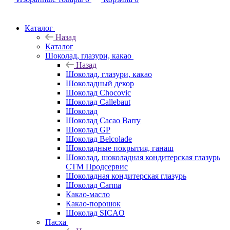
Каталог
Назад
Каталог
Шоколад, глазури, какао
Назад
Шоколад, глазури, какао
Шоколадный декор
Шоколад Chocovic
Шоколад Callebaut
Шоколад
Шоколад Cacao Barry
Шоколад GP
Шоколад Belcolade
Шоколадные покрытия, ганаш
Шоколад, шоколадная кондитерская глазурь
СТМ Продсервис
Шоколадная кондитерская глазурь
Шоколад Carma
Какао-масло
Какао-порошок
Шоколад SICAO
Пасха