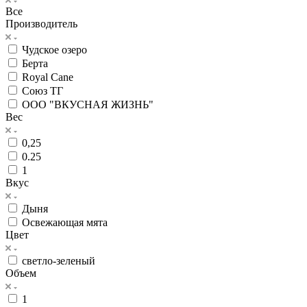
Все
Производитель
Чудское озеро
Берта
Royal Cane
Союз ТГ
ООО "ВКУСНАЯ ЖИЗНЬ"
Вес
0,25
0.25
1
Вкус
Дыня
Освежающая мята
Цвет
светло-зеленый
Объем
1