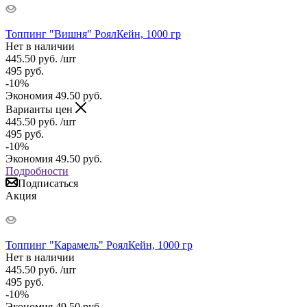
Топпинг "Вишня" РоялКейн, 1000 гр
Нет в наличии
445.50
руб.
/шт
495
руб.
-
10
%
Экономия
49.50
руб.
Варианты цен
445.50
руб.
/шт
495
руб.
-
10
%
Экономия
49.50
руб.
Подробности
Подписаться
Акция
Топпинг "Карамель" РоялКейн, 1000 гр
Нет в наличии
445.50
руб.
/шт
495
руб.
-
10
%
Экономия
49.50
руб.