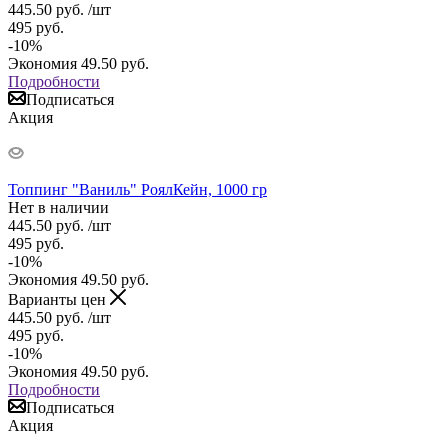
445.50
руб.
/шт
495
руб.
-
10
%
Экономия
49.50
руб.
Подробности
Подписаться
Акция
Топпинг "Ваниль" РоялКейн, 1000 гр
Нет в наличии
445.50
руб.
/шт
495
руб.
-
10
%
Экономия
49.50
руб.
Варианты цен
445.50
руб.
/шт
495
руб.
-
10
%
Экономия
49.50
руб.
Подробности
Подписаться
Акция