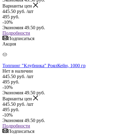
Варианты цен
445.50
руб.
/шт
495
руб.
-
10
%
Экономия
49.50
руб.
Подробности
Подписаться
Акция
Топпинг "Клубника" РоялКейн, 1000 гр
Нет в наличии
445.50
руб.
/шт
495
руб.
-
10
%
Экономия
49.50
руб.
Варианты цен
445.50
руб.
/шт
495
руб.
-
10
%
Экономия
49.50
руб.
Подробности
Подписаться