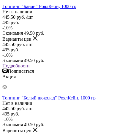
Топпинг "Банан" РоялКейн, 1000 гр
Нет в наличии
445.50
руб.
/шт
495
руб.
-
10
%
Экономия
49.50
руб.
Варианты цен
445.50
руб.
/шт
495
руб.
-
10
%
Экономия
49.50
руб.
Подробности
Подписаться
Акция
Топпинг "Белый шоколад" РоялКейн, 1000 гр
Нет в наличии
445.50
руб.
/шт
495
руб.
-
10
%
Экономия
49.50
руб.
Варианты цен