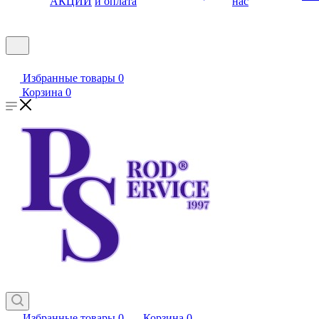
АКЦИИ
и оплата
нас
Избранные товары
0
Корзина
0
Избранные товары
0
Корзина
0