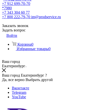
+7 912 699-70-70
*7980
+7 343 304 60 77
+7 800 222-79-70
im@prodservice.ru
Заказать звонок
Задать вопрос
Войти
Корзина
0
Избранные товары
0
Ваш город
Екатеринбург
Ваш город Екатеринбург ?
Да, все верно
Выбрать другой
Вконтакте
Telegram
YouTube