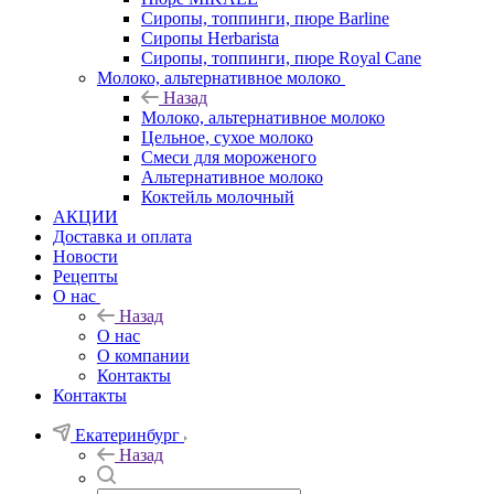
Сиропы, топпинги, пюре Barline
Сиропы Herbarista
Сиропы, топпинги, пюре Royal Cane
Молоко, альтернативное молоко
Назад
Молоко, альтернативное молоко
Цельное, сухое молоко
Смеси для мороженого
Альтернативное молоко
Коктейль молочный
АКЦИИ
Доставка и оплата
Новости
Рецепты
О нас
Назад
О нас
О компании
Контакты
Контакты
Екатеринбург
Назад