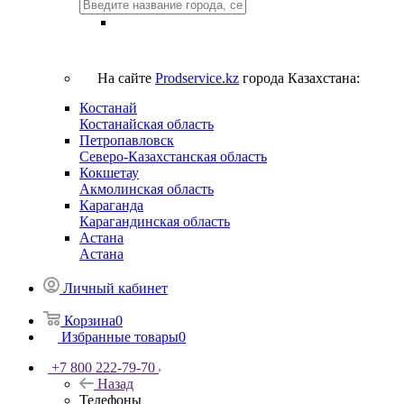
На сайте
Prodservice.kz
города Казахстана:
Костанай
Костанайская область
Петропавловск
Северо-Казахстанская область
Кокшетау
Акмолинская область
Караганда
Карагандинская область
Астана
Астана
Личный кабинет
Корзина
0
Избранные товары
0
+7 800 222-79-70
Назад
Телефоны