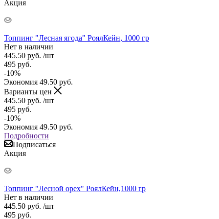
Акция
Топпинг "Лесная ягода" РоялКейн, 1000 гр
Нет в наличии
445.50
руб.
/шт
495
руб.
-
10
%
Экономия
49.50
руб.
Варианты цен
445.50
руб.
/шт
495
руб.
-
10
%
Экономия
49.50
руб.
Подробности
Подписаться
Акция
Топпинг "Лесной орех" РоялКейн,1000 гр
Нет в наличии
445.50
руб.
/шт
495
руб.