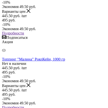
-
10
%
Экономия
49.50
руб.
Варианты цен
445.50
руб.
/шт
495
руб.
-
10
%
Экономия
49.50
руб.
Подробности
Подписаться
Акция
Топпинг "Малина" РоялКейн, 1000 гр
Нет в наличии
445.50
руб.
/шт
495
руб.
-
10
%
Экономия
49.50
руб.
Варианты цен
445.50
руб.
/шт
495
руб.
-
10
%
Экономия
49.50
руб.
Подробности