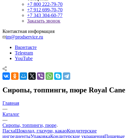
+7 800 222-79-70
+7 912 699-70-70
+7 343 304-60-77
Заказать звонок
Контактная информация
im@prodservice.ru
Вконтакте
Telegram
YouTube
Сиропы, топпинги, пюре Royal Cane
Главная
—
Каталог
—
Сиропы, топпинги, пюре
Пасха
Шоколад, глазури, какао
Кондитерские
ингредиенты
Упаковка
Кондитерские украшения
Пищевые