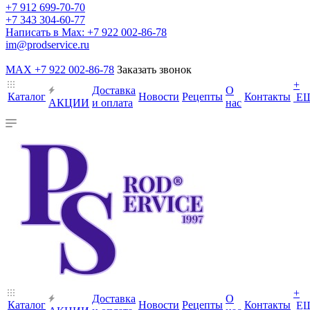
+7 912 699-70-70
+7 343 304-60-77
Написать в Max: +7 922 002-86-78
im@prodservice.ru
MAX +7 922 002-86-78
Заказать звонок
+
Доставка
О
Каталог
Новости
Рецепты
Контакты
Е
АКЦИИ
и оплата
нас
+
Доставка
О
Каталог
Новости
Рецепты
Контакты
Е