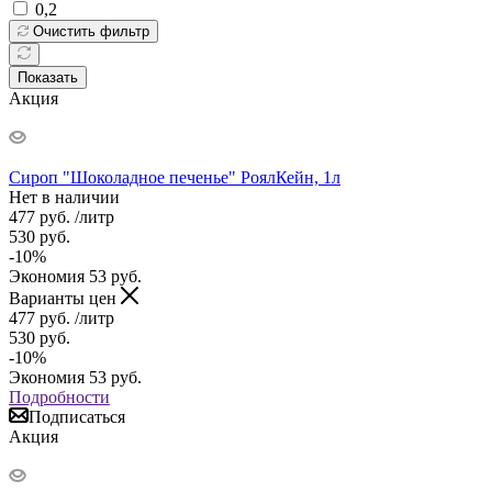
0,2
Очистить фильтр
Показать
Акция
Сироп "Шоколадное печенье" РоялКейн, 1л
Нет в наличии
477
руб.
/литр
530
руб.
-
10
%
Экономия
53
руб.
Варианты цен
477
руб.
/литр
530
руб.
-
10
%
Экономия
53
руб.
Подробности
Подписаться
Акция