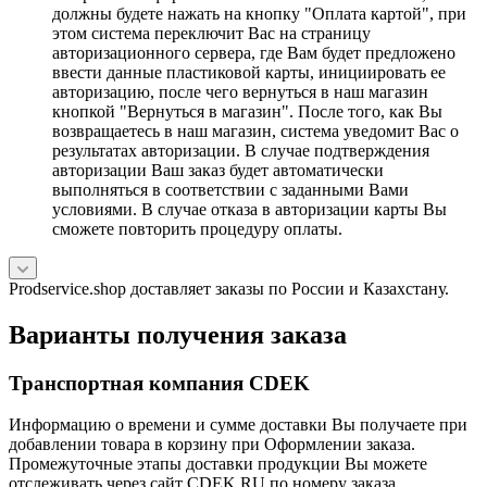
должны будете нажать на кнопку "Оплата картой", при
этом система переключит Вас на страницу
авторизационного сервера, где Вам будет предложено
ввести данные пластиковой карты, инициировать ее
авторизацию, после чего вернуться в наш магазин
кнопкой "Вернуться в магазин". После того, как Вы
возвращаетесь в наш магазин, система уведомит Вас о
результатах авторизации. В случае подтверждения
авторизации Ваш заказ будет автоматически
выполняться в соответствии с заданными Вами
условиями. В случае отказа в авторизации карты Вы
сможете повторить процедуру оплаты.
Prodservice.shop доставляет заказы по России и Казахстану.
Варианты получения заказа
Транспортная компания CDEK
Информацию о времени и сумме доставки Вы получаете при
добавлении товара в корзину при Оформлении заказа.
Промежуточные этапы доставки продукции Вы можете
отслеживать через сайт CDEK.RU по номеру заказа,