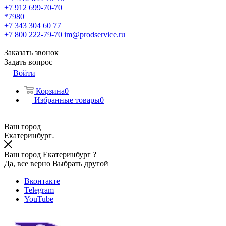
+7 912 699-70-70
*7980
+7 343 304 60 77
+7 800 222-79-70
im@prodservice.ru
Заказать звонок
Задать вопрос
Войти
Корзина
0
Избранные товары
0
Ваш город
Екатеринбург
Ваш город Екатеринбург ?
Да, все верно
Выбрать другой
Вконтакте
Telegram
YouTube