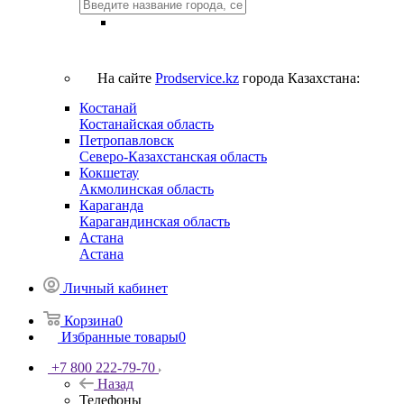
На сайте
Prodservice.kz
города Казахстана:
Костанай
Костанайская область
Петропавловск
Северо-Казахстанская область
Кокшетау
Акмолинская область
Караганда
Карагандинская область
Астана
Астана
Личный кабинет
Корзина
0
Избранные товары
0
+7 800 222-79-70
Назад
Телефоны