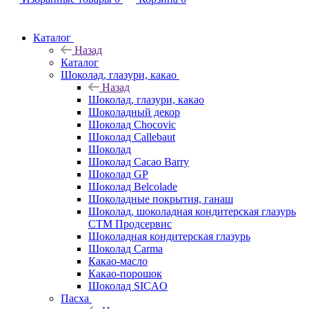
Каталог
Назад
Каталог
Шоколад, глазури, какао
Назад
Шоколад, глазури, какао
Шоколадный декор
Шоколад Chocovic
Шоколад Callebaut
Шоколад
Шоколад Cacao Barry
Шоколад GP
Шоколад Belcolade
Шоколадные покрытия, ганаш
Шоколад, шоколадная кондитерская глазурь
СТМ Продсервис
Шоколадная кондитерская глазурь
Шоколад Carma
Какао-масло
Какао-порошок
Шоколад SICAO
Пасха