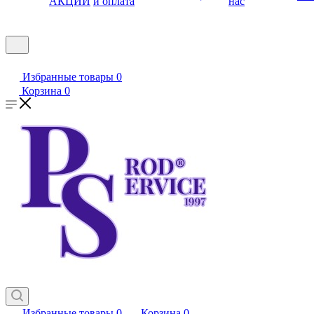
АКЦИИ
и оплата
нас
Избранные товары
0
Корзина
0
Избранные товары
0
Корзина
0