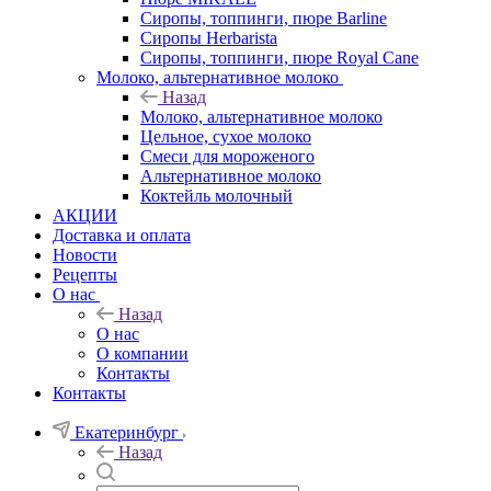
Сиропы, топпинги, пюре Barline
Сиропы Herbarista
Сиропы, топпинги, пюре Royal Cane
Молоко, альтернативное молоко
Назад
Молоко, альтернативное молоко
Цельное, сухое молоко
Смеси для мороженого
Альтернативное молоко
Коктейль молочный
АКЦИИ
Доставка и оплата
Новости
Рецепты
О нас
Назад
О нас
О компании
Контакты
Контакты
Екатеринбург
Назад