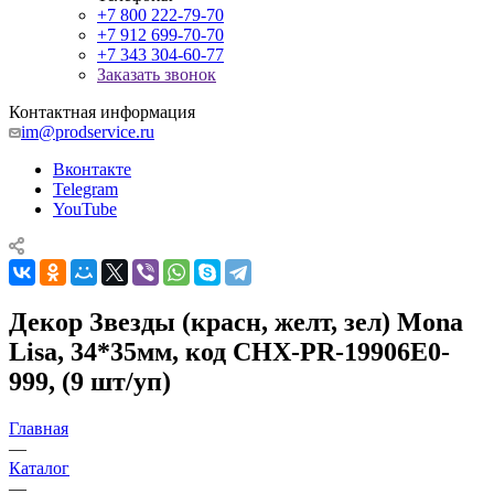
+7 800 222-79-70
+7 912 699-70-70
+7 343 304-60-77
Заказать звонок
Контактная информация
im@prodservice.ru
Вконтакте
Telegram
YouTube
Декор Звезды (красн, желт, зел) Mona
Lisa, 34*35мм, код CHX-PR-19906E0-
999, (9 шт/уп)
Главная
—
Каталог
—