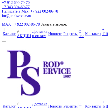
+7 912 699-70-70
+7 343 304-60-77
Написать в Max: +7 922 002-86-78
im@prodservice.ru
MAX +7 922 002-86-78
Заказать звонок
+
Доставка
О
Каталог
Новости
Рецепты
Контакты
Е
АКЦИИ
и оплата
нас
+
Доставка
О
Каталог
Новости
Рецепты
Контакты
Е