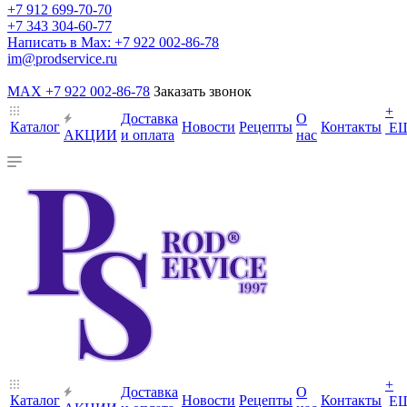
+7 912 699-70-70
+7 343 304-60-77
Написать в Max: +7 922 002-86-78
im@prodservice.ru
MAX +7 922 002-86-78
Заказать звонок
+
Доставка
О
Каталог
Новости
Рецепты
Контакты
Е
АКЦИИ
и оплата
нас
+
Доставка
О
Каталог
Новости
Рецепты
Контакты
Е