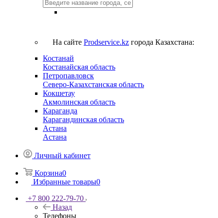
На сайте
Prodservice.kz
города Казахстана:
Костанай
Костанайская область
Петропавловск
Северо-Казахстанская область
Кокшетау
Акмолинская область
Караганда
Карагандинская область
Астана
Астана
Личный кабинет
Корзина
0
Избранные товары
0
+7 800 222-79-70
Назад
Телефоны