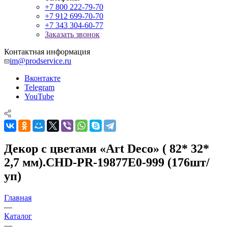
+7 800 222-79-70
+7 912 699-70-70
+7 343 304-60-77
Заказать звонок
Контактная информация
im@prodservice.ru
Вконтакте
Telegram
YouTube
Декор с цветами «Art Deco» ( 82* 32*
2,7 мм).CHD-PR-19877E0-999 (176шт/
уп)
Главная
—
Каталог
—