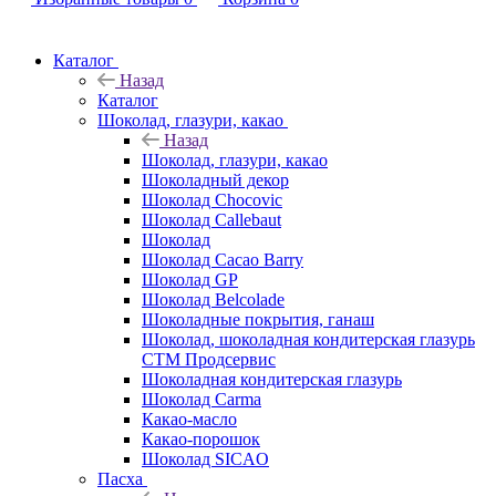
Каталог
Назад
Каталог
Шоколад, глазури, какао
Назад
Шоколад, глазури, какао
Шоколадный декор
Шоколад Chocovic
Шоколад Callebaut
Шоколад
Шоколад Cacao Barry
Шоколад GP
Шоколад Belcolade
Шоколадные покрытия, ганаш
Шоколад, шоколадная кондитерская глазурь
СТМ Продсервис
Шоколадная кондитерская глазурь
Шоколад Carma
Какао-масло
Какао-порошок
Шоколад SICAO
Пасха