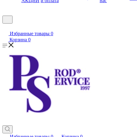
АКЦИИ
и оплата
нас
Избранные товары
0
Корзина
0
Избранные товары
0
Корзина
0