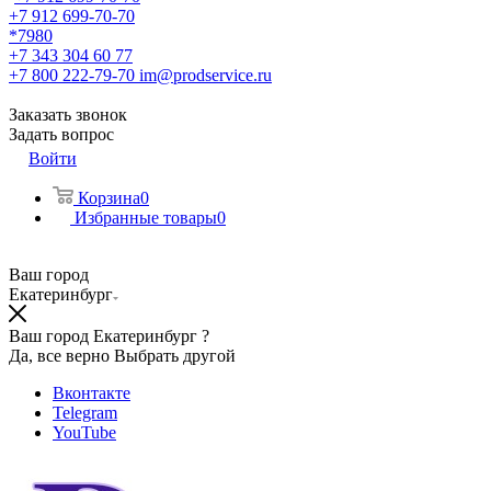
+7 912 699-70-70
*7980
+7 343 304 60 77
+7 800 222-79-70
im@prodservice.ru
Заказать звонок
Задать вопрос
Войти
Корзина
0
Избранные товары
0
Ваш город
Екатеринбург
Ваш город Екатеринбург ?
Да, все верно
Выбрать другой
Вконтакте
Telegram
YouTube