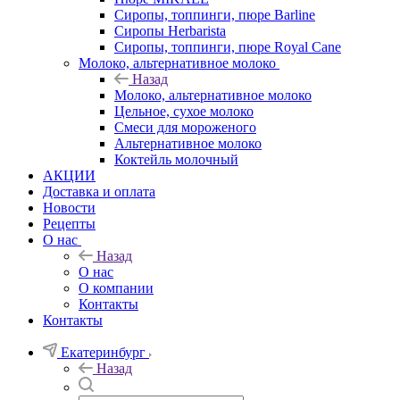
Сиропы, топпинги, пюре Barline
Сиропы Herbarista
Сиропы, топпинги, пюре Royal Cane
Молоко, альтернативное молоко
Назад
Молоко, альтернативное молоко
Цельное, сухое молоко
Смеси для мороженого
Альтернативное молоко
Коктейль молочный
АКЦИИ
Доставка и оплата
Новости
Рецепты
О нас
Назад
О нас
О компании
Контакты
Контакты
Екатеринбург
Назад