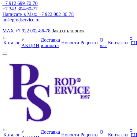
+7 912 699-70-70
+7 343 304-60-77
Написать в Max: +7 922 002-86-78
im@prodservice.ru
MAX +7 922 002-86-78
Заказать звонок
+
Доставка
О
Каталог
Новости
Рецепты
Контакты
Е
АКЦИИ
и оплата
нас
+
Доставка
О
Каталог
Новости
Рецепты
Контакты
Е