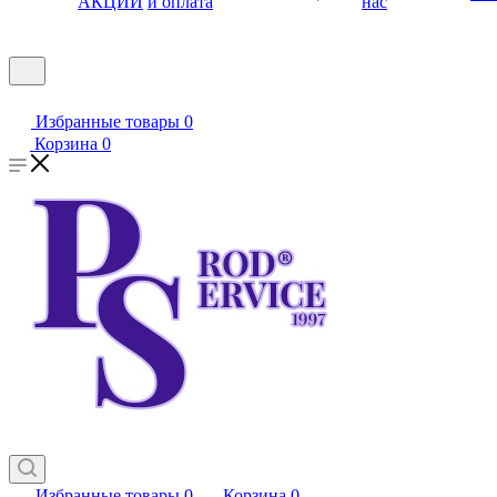
АКЦИИ
и оплата
нас
Избранные товары
0
Корзина
0
Избранные товары
0
Корзина
0