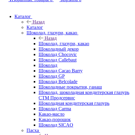
Каталог
Назад
Каталог
Шоколад, глазури, какао
Назад
Шоколад, глазури, какао
Шоколадный декор
Шоколад Chocovic
Шоколад Callebaut
Шоколад
Шоколад Cacao Barry
Шоколад GP
Шоколад Belcolade
Шоколадные покрытия, ганаш
Шоколад, шоколадная кондитерская глазурь
СТМ Продсервис
Шоколадная кондитерская глазурь
Шоколад Carma
Какао-масло
Какао-порошок
Шоколад SICAO
Пасха