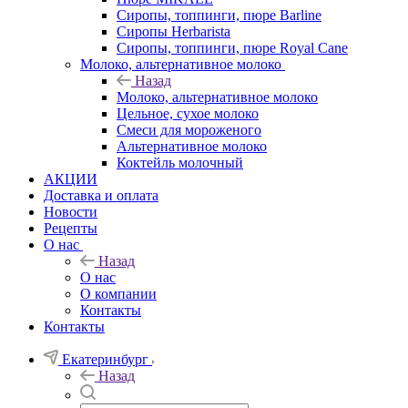
Сиропы, топпинги, пюре Barline
Сиропы Herbarista
Сиропы, топпинги, пюре Royal Cane
Молоко, альтернативное молоко
Назад
Молоко, альтернативное молоко
Цельное, сухое молоко
Смеси для мороженого
Альтернативное молоко
Коктейль молочный
АКЦИИ
Доставка и оплата
Новости
Рецепты
О нас
Назад
О нас
О компании
Контакты
Контакты
Екатеринбург
Назад