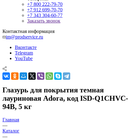
+7 800 222-79-70
+7 912 699-70-70
+7 343 304-60-77
Заказать звонок
Контактная информация
im@prodservice.ru
Вконтакте
Telegram
YouTube
Глазурь для покрытия темная
лауриновая Adora, код ISD-Q1CHVC-
94B, 5 кг
Главная
—
Каталог
—