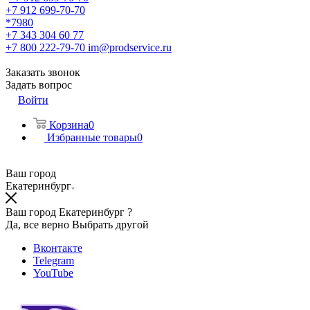
+7 912 699-70-70
*7980
+7 343 304 60 77
+7 800 222-79-70
im@prodservice.ru
Заказать звонок
Задать вопрос
Войти
Корзина
0
Избранные товары
0
Ваш город
Екатеринбург
Ваш город Екатеринбург ?
Да, все верно
Выбрать другой
Вконтакте
Telegram
YouTube