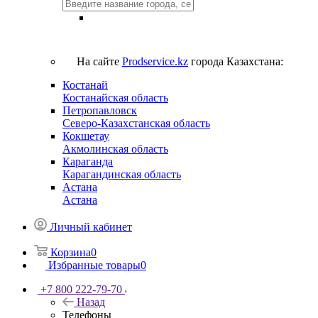
На сайте
Prodservice.kz
города Казахстана:
Костанай
Костанайская область
Петропавловск
Северо-Казахстанская область
Кокшетау
Акмолинская область
Караганда
Карагандинская область
Астана
Астана
Личный кабинет
Корзина
0
Избранные товары
0
+7 800 222-79-70
Назад
Телефоны