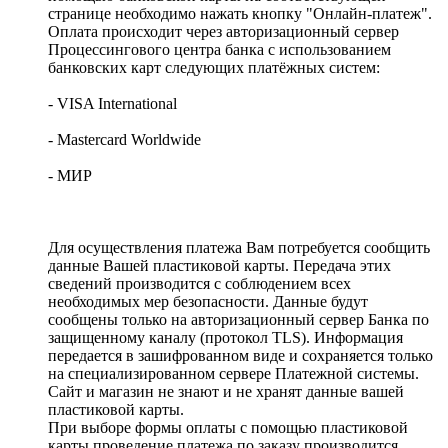
странице необходимо нажать кнопку "Онлайн-платеж".
Оплата происходит через авторизационный сервер
Процессингового центра банка с использованием
банковских карт следующих платёжных систем:
- VISA International
- Mastercard Worldwide
- МИР
Для осуществления платежа Вам потребуется сообщить
данные Вашей пластиковой карты. Передача этих
сведений производится с соблюдением всех
необходимых мер безопасности. Данные будут
сообщены только на авторизационный сервер Банка по
защищенному каналу (протокол TLS). Информация
передается в зашифрованном виде и сохраняется только
на специализированном сервере Платежной системы.
Сайт и магазин не знают и не хранят данные вашей
пластиковой карты.
При выборе формы оплаты с помощью пластиковой
карты проведение платежа по заказу производится