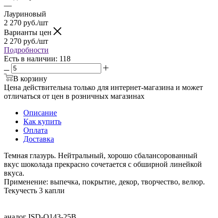
—
Лауриновый
2 270
руб.
/шт
Варианты цен
2 270
руб.
/шт
Подробности
Есть в наличии
: 118
В корзину
Цена действительна только для интернет-магазина и может
отличаться от цен в розничных магазинах
Описание
Как купить
Оплата
Доставка
Темная глазурь. Нейтральный, хорошо сбалансорованный
вкус шоколада прекрасно сочетается с обширной линейкой
вкуса.
Применение: выпечка, покрытие, декор, творчество, велюр.
Текучесть 3 капли
аналог ISD-Q143-25B