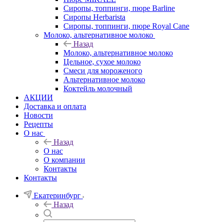
Сиропы, топпинги, пюре Barline
Сиропы Herbarista
Сиропы, топпинги, пюре Royal Cane
Молоко, альтернативное молоко
Назад
Молоко, альтернативное молоко
Цельное, сухое молоко
Смеси для мороженого
Альтернативное молоко
Коктейль молочный
АКЦИИ
Доставка и оплата
Новости
Рецепты
О нас
Назад
О нас
О компании
Контакты
Контакты
Екатеринбург
Назад