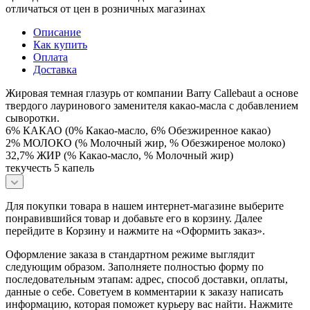
отличаться от цен в розничных магазинах
Описание
Как купить
Оплата
Доставка
Жировая темная глазурь от компании Barry Callebaut а основе
твердого лауринового заменителя какао-масла с добавлением
сыворотки.
6% КАКАО (0% Какао-масло, 6% Обезжиренное какао)
2% МОЛОКО (% Молочный жир, % Обезжиреное молоко)
32,7% ЖИР (% Какао-масло, % Молочный жир)
текучесть 5 капель
Для покупки товара в нашем интернет-магазине выберите
понравившийся товар и добавьте его в корзину. Далее
перейдите в Корзину и нажмите на «Оформить заказ».
Оформление заказа в стандартном режиме выглядит
следующим образом. Заполняете полностью форму по
последовательным этапам: адрес, способ доставки, оплаты,
данные о себе. Советуем в комментарии к заказу написать
информацию, которая поможет курьеру вас найти. Нажмите