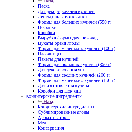
Назад
Пасха
Для декорирования куличей
Ленты,шпагат,открытки
Формы для больших куличей (550 г)
Посыпки
Коробки
Вырубки,формы для шоколада
Цукаты,орехи,ягоды
Формы для маленьких куличей (100 г)
Пасочницы
Пакеты для куличей
Формы для больших куличей (350 г)
Для декорирования яиц
Формы для средних куличей (200 г)
Формы для маленьких куличей (150 г)
Для изготовления кулича
Коробки для шок.яиц
Кондитерские ингредиенты
Назад
Кондитерские ингредиенты
Сублимированные ягоды
Ароматизаторы
Мед
Консервация