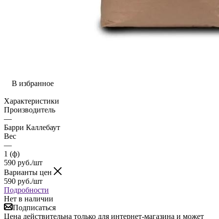
В избранное
Характеристики
Производитель
—
Барри Каллебаут
Вес
—
1 (ф)
590
руб.
/шт
Варианты цен
590
руб.
/шт
Подробности
Нет в наличии
Подписаться
Цена действительна только для интернет-магазина и может