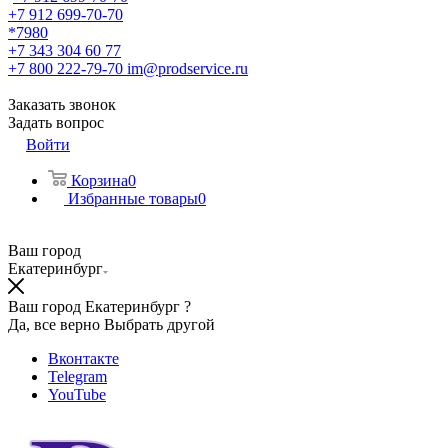
+7 912 699-70-70
*7980
+7 343 304 60 77
+7 800 222-79-70
im@prodservice.ru
Заказать звонок
Задать вопрос
Войти
Корзина
0
Избранные товары
0
Ваш город
Екатеринбург
Ваш город Екатеринбург ?
Да, все верно
Выбрать другой
Вконтакте
Telegram
YouTube