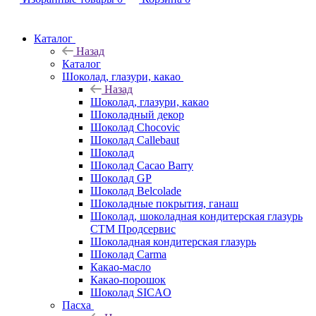
Каталог
Назад
Каталог
Шоколад, глазури, какао
Назад
Шоколад, глазури, какао
Шоколадный декор
Шоколад Chocovic
Шоколад Callebaut
Шоколад
Шоколад Cacao Barry
Шоколад GP
Шоколад Belcolade
Шоколадные покрытия, ганаш
Шоколад, шоколадная кондитерская глазурь
СТМ Продсервис
Шоколадная кондитерская глазурь
Шоколад Carma
Какао-масло
Какао-порошок
Шоколад SICAO
Пасха