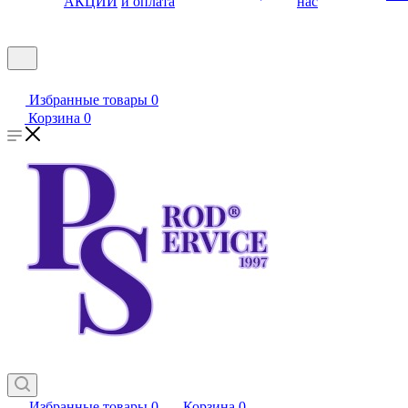
АКЦИИ
и оплата
нас
Избранные товары
0
Корзина
0
Избранные товары
0
Корзина
0