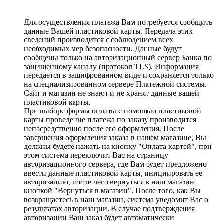
Для осуществления платежа Вам потребуется сообщить
данные Вашей пластиковой карты. Передача этих
сведений производится с соблюдением всех
необходимых мер безопасности. Данные будут
сообщены только на авторизационный сервер Банка по
защищенному каналу (протокол TLS). Информация
передается в зашифрованном виде и сохраняется только
на специализированном сервере Платежной системы.
Сайт и магазин не знают и не хранят данные вашей
пластиковой карты.
При выборе формы оплаты с помощью пластиковой
карты проведение платежа по заказу производится
непосредственно после его оформления. После
завершения оформления заказа в нашем магазине, Вы
должны будете нажать на кнопку "Оплата картой", при
этом система переключит Вас на страницу
авторизационного сервера, где Вам будет предложено
ввести данные пластиковой карты, инициировать ее
авторизацию, после чего вернуться в наш магазин
кнопкой "Вернуться в магазин". После того, как Вы
возвращаетесь в наш магазин, система уведомит Вас о
результатах авторизации. В случае подтверждения
авторизации Ваш заказ будет автоматически