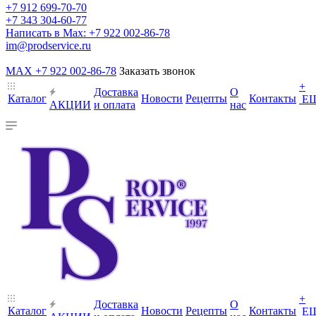
+7 912 699-70-70
+7 343 304-60-77
Написать в Max: +7 922 002-86-78
im@prodservice.ru
MAX +7 922 002-86-78
Заказать звонок
+
Доставка
О
Каталог
Новости
Рецепты
Контакты
Е
АКЦИИ
и оплата
нас
+
Доставка
О
Каталог
Новости
Рецепты
Контакты
Е