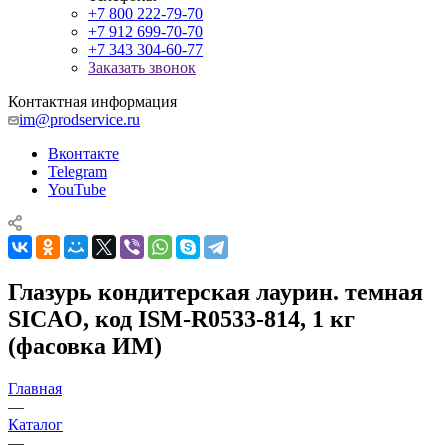
+7 800 222-79-70
+7 912 699-70-70
+7 343 304-60-77
Заказать звонок
Контактная информация
im@prodservice.ru
Вконтакте
Telegram
YouTube
Глазурь кондитерская лаурин. темная
SICAO, код ISM-R0533-814, 1 кг
(фасовка ИМ)
Главная
—
Каталог
—