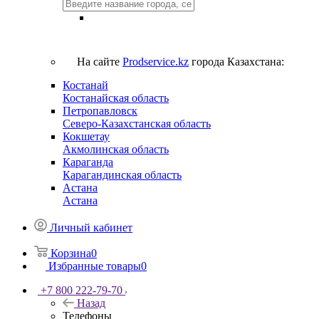
На сайте
Prodservice.kz
города Казахстана:
Костанай
Костанайская область
Петропавловск
Северо-Казахстанская область
Кокшетау
Акмолинская область
Караганда
Карагандинская область
Астана
Астана
Личный кабинет
Корзина
0
Избранные товары
0
+7 800 222-79-70
Назад
Телефоны