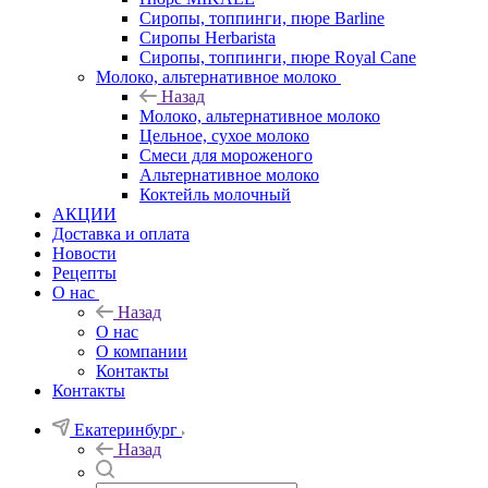
Сиропы, топпинги, пюре Barline
Сиропы Herbarista
Сиропы, топпинги, пюре Royal Cane
Молоко, альтернативное молоко
Назад
Молоко, альтернативное молоко
Цельное, сухое молоко
Смеси для мороженого
Альтернативное молоко
Коктейль молочный
АКЦИИ
Доставка и оплата
Новости
Рецепты
О нас
Назад
О нас
О компании
Контакты
Контакты
Екатеринбург
Назад