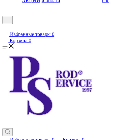
АКЦИИ
и оплата
нас
Избранные товары
0
Корзина
0
Избранные товары
0
Корзина
0