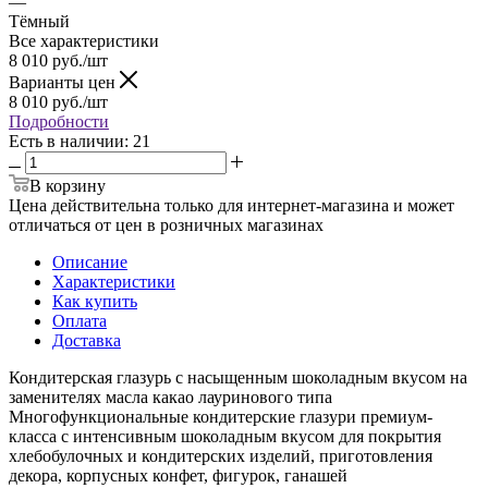
—
Тёмный
Все характеристики
8 010
руб.
/шт
Варианты цен
8 010
руб.
/шт
Подробности
Есть в наличии
: 21
В корзину
Цена действительна только для интернет-магазина и может
отличаться от цен в розничных магазинах
Описание
Характеристики
Как купить
Оплата
Доставка
Кондитерская глазурь с насыщенным шоколадным вкусом на
заменителях масла какао лауринового типа
Многофункциональные кондитерские глазури премиум-
класса с интенсивным шоколадным вкусом для покрытия
хлебобулочных и кондитерских изделий, приготовления
декора, корпусных конфет, фигурок, ганашей