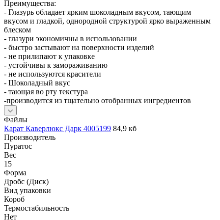
Преимущества:
- Глазурь обладает ярким шоколадным вкусом, тающим
вкусом и гладкой, однородной структурой ярко выраженным
блеском
- глазури экономичны в использовании
- быстро застывают на поверхности изделий
- не прилипают к упаковке
- устойчивы к замораживанию
- не используются красители
- Шоколадный вкус
- тающая во рту текстура
-производится из тщательно отобранных ингредиентов
Файлы
Карат Каверлюкс Дарк 4005199
84,9 кб
Производитель
Пуратос
Вес
15
Форма
Дробс (Диск)
Вид упаковки
Короб
Термостабильность
Нет