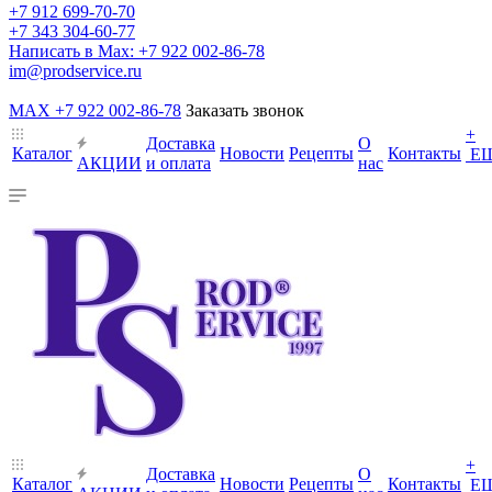
+7 912 699-70-70
+7 343 304-60-77
Написать в Max: +7 922 002-86-78
im@prodservice.ru
MAX +7 922 002-86-78
Заказать звонок
+
Доставка
О
Каталог
Новости
Рецепты
Контакты
Е
АКЦИИ
и оплата
нас
+
Доставка
О
Каталог
Новости
Рецепты
Контакты
Е