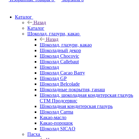
Каталог
Назад
Каталог
Шоколад, глазури, какао
Назад
Шоколад, глазури, какао
Шоколадный декор
Шоколад Chocovic
Шоколад Callebaut
Шоколад
Шоколад Cacao Barry
Шоколад GP
Шоколад Belcolade
Шоколадные покрытия, ганаш
Шоколад, шоколадная кондитерская глазурь
СТМ Продсервис
Шоколадная кондитерская глазурь
Шоколад Carma
Какао-масло
Какао-порошок
Шоколад SICAO
Пасха