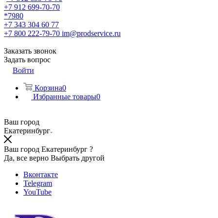
+7 912 699-70-70
*7980
+7 343 304 60 77
+7 800 222-79-70
im@prodservice.ru
Заказать звонок
Задать вопрос
Войти
Корзина
0
Избранные товары
0
Ваш город
Екатеринбург
Ваш город Екатеринбург ?
Да, все верно
Выбрать другой
Вконтакте
Telegram
YouTube