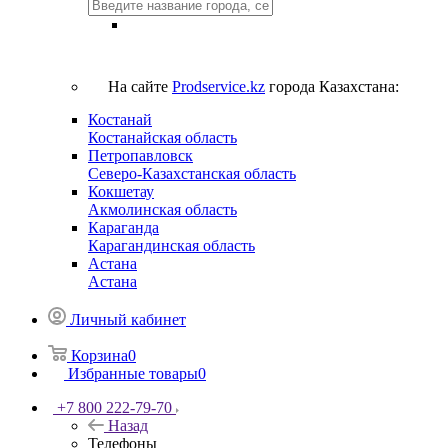
На сайте
Prodservice.kz
города Казахстана:
Костанай
Костанайская область
Петропавловск
Северо-Казахстанская область
Кокшетау
Акмолинская область
Караганда
Карагандинская область
Астана
Астана
Личный кабинет
Корзина
0
Избранные товары
0
+7 800 222-79-70
Назад
Телефоны