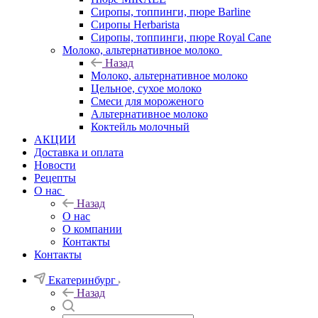
Сиропы, топпинги, пюре Barline
Сиропы Herbarista
Сиропы, топпинги, пюре Royal Cane
Молоко, альтернативное молоко
Назад
Молоко, альтернативное молоко
Цельное, сухое молоко
Смеси для мороженого
Альтернативное молоко
Коктейль молочный
АКЦИИ
Доставка и оплата
Новости
Рецепты
О нас
Назад
О нас
О компании
Контакты
Контакты
Екатеринбург
Назад