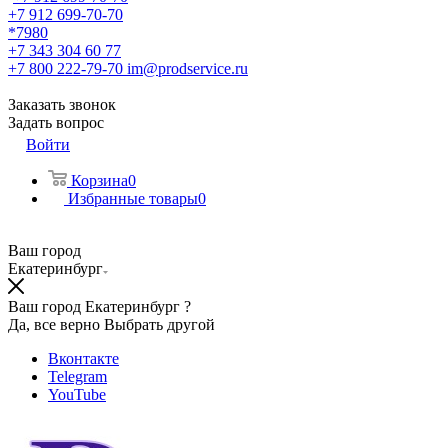
+7 912 699-70-70
*7980
+7 343 304 60 77
+7 800 222-79-70
im@prodservice.ru
Заказать звонок
Задать вопрос
Войти
Корзина
0
Избранные товары
0
Ваш город
Екатеринбург
Ваш город Екатеринбург ?
Да, все верно
Выбрать другой
Вконтакте
Telegram
YouTube