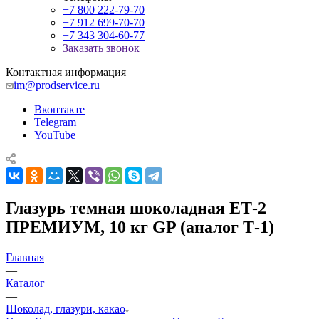
+7 800 222-79-70
+7 912 699-70-70
+7 343 304-60-77
Заказать звонок
Контактная информация
im@prodservice.ru
Вконтакте
Telegram
YouTube
Глазурь темная шоколадная ЕТ-2
ПРЕМИУМ, 10 кг GP (аналог Т-1)
Главная
—
Каталог
—
Шоколад, глазури, какао