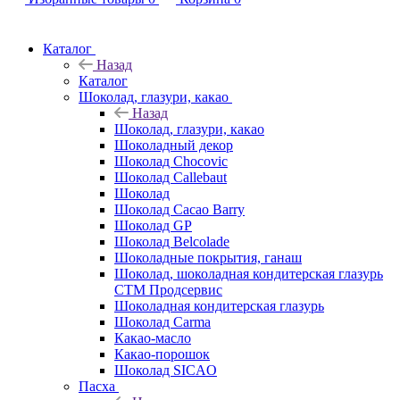
Каталог
Назад
Каталог
Шоколад, глазури, какао
Назад
Шоколад, глазури, какао
Шоколадный декор
Шоколад Chocovic
Шоколад Callebaut
Шоколад
Шоколад Cacao Barry
Шоколад GP
Шоколад Belcolade
Шоколадные покрытия, ганаш
Шоколад, шоколадная кондитерская глазурь
СТМ Продсервис
Шоколадная кондитерская глазурь
Шоколад Carma
Какао-масло
Какао-порошок
Шоколад SICAO
Пасха