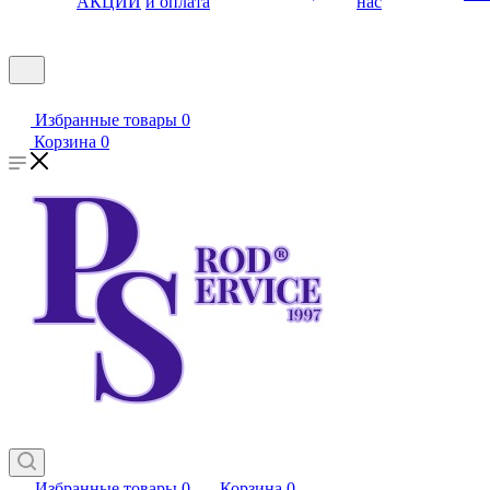
АКЦИИ
и оплата
нас
Избранные товары
0
Корзина
0
Избранные товары
0
Корзина
0