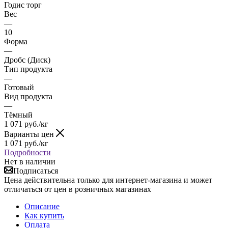
Годис торг
Вес
—
10
Форма
—
Дробс (Диск)
Тип продукта
—
Готовый
Вид продукта
—
Тёмный
1 071
руб.
/кг
Варианты цен
1 071
руб.
/кг
Подробности
Нет в наличии
Подписаться
Цена действительна только для интернет-магазина и может
отличаться от цен в розничных магазинах
Описание
Как купить
Оплата