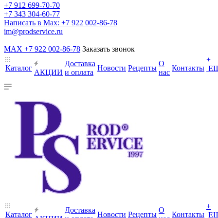
+7 912 699-70-70
+7 343 304-60-77
Написать в Max: +7 922 002-86-78
im@prodservice.ru
MAX +7 922 002-86-78
Заказать звонок
+
Доставка
О
Каталог
Новости
Рецепты
Контакты
Е
АКЦИИ
и оплата
нас
+
Доставка
О
Каталог
Новости
Рецепты
Контакты
Е