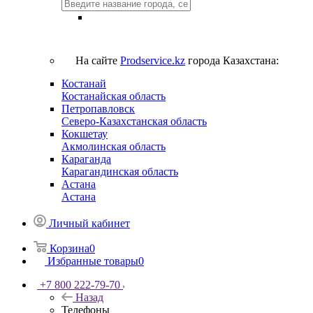
На сайте
Prodservice.kz
города Казахстана:
Костанай
Костанайская область
Петропавловск
Северо-Казахстанская область
Кокшетау
Акмолинская область
Караганда
Карагандинская область
Астана
Астана
Личный кабинет
Корзина
0
Избранные товары
0
+7 800 222-79-70
Назад
Телефоны