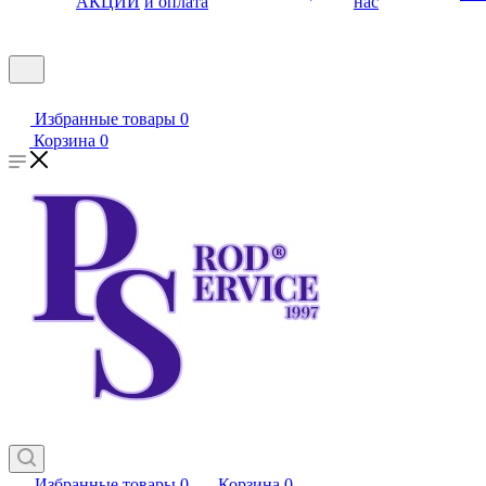
АКЦИИ
и оплата
нас
Избранные товары
0
Корзина
0
Избранные товары
0
Корзина
0