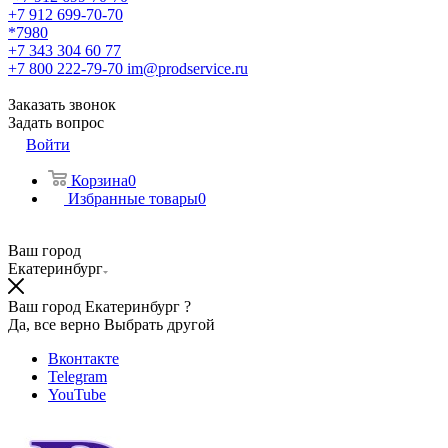
+7 912 699-70-70
*7980
+7 343 304 60 77
+7 800 222-79-70
im@prodservice.ru
Заказать звонок
Задать вопрос
Войти
Корзина
0
Избранные товары
0
Ваш город
Екатеринбург
Ваш город Екатеринбург ?
Да, все верно
Выбрать другой
Вконтакте
Telegram
YouTube