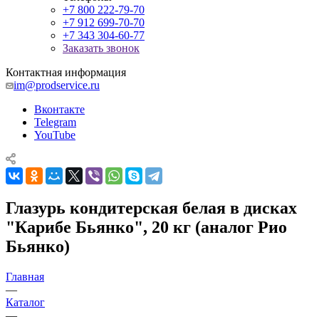
+7 800 222-79-70
+7 912 699-70-70
+7 343 304-60-77
Заказать звонок
Контактная информация
im@prodservice.ru
Вконтакте
Telegram
YouTube
Глазурь кондитерская белая в дисках
"Карибе Бьянко", 20 кг (аналог Рио
Бьянко)
Главная
—
Каталог
—