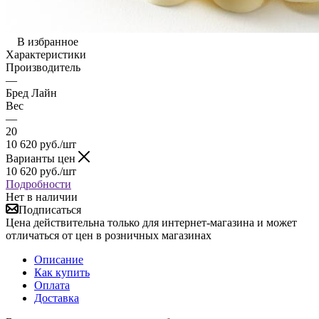
В избранное
Характеристики
Производитель
—
Бред Лайн
Вес
—
20
10 620
руб.
/шт
Варианты цен
10 620
руб.
/шт
Подробности
Нет в наличии
Подписаться
Цена действительна только для интернет-магазина и может
отличаться от цен в розничных магазинах
Описание
Как купить
Оплата
Доставка