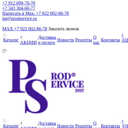
+7 912 699-70-70
+7 343 304-60-77
Написать в Max: +7 922 002-86-78
im@prodservice.ru
MAX +7 922 002-86-78
Заказать звонок
+
Доставка
О
Каталог
Новости
Рецепты
Контакты
Е
АКЦИИ
и оплата
нас
+
Доставка
О
Каталог
Новости
Рецепты
Контакты
Е