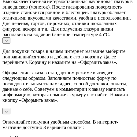
Высококачественная нетермостабильная лауриновая глазурь в
виде дисков (монеток). После глазирования поверхность
изделий становится ровной и блестящей. Глазурь обладает
отличными вкусовыми качествами, удобна в использовании.
Для печенья, тортов, пирожных, отливки шоколадных
фигурок, декора и т.д. Для получения глазури диски
расплавить на водяной бане при температуре 45°С.
Для покупки товара в нашем интернет-магазине выберите
понравившийся товар и добавьте его в корзину. Далее
перейдите в Корзину и нажмите на «Оформить заказ».
Оформление заказа в стандартном режиме выглядит
следующим образом. Заполняете полностью форму по
последовательным этапам: адрес, способ доставки, оплаты,
данные о себе. Советуем в комментарии к заказу написать
информацию, которая поможет курьеру вас найти. Нажмите
кнопку «Оформить заказ».
Оплачивайте покупки удобным способом. В интернет-
магазине доступно 3 варианта оплаты: