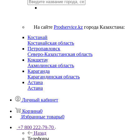
На сайте
Prodservice.kz
города Казахстана:
Костанай
Костанайская область
Петропавловск
Северо-Казахстанская область
Кокшетау
Акмолинская область
Караганда
Карагандинская область
Астана
Астана
Личный кабинет
Корзина
0
Избранные товары
0
+7 800 222-79-70
Назад
Телефоны