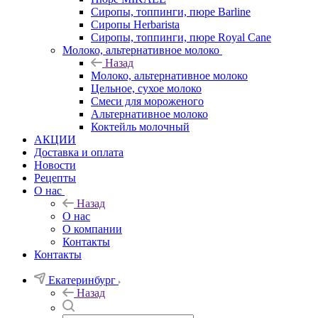
Сиропы, топпинги, пюре Barline
Сиропы Herbarista
Сиропы, топпинги, пюре Royal Cane
Молоко, альтернативное молоко
Назад
Молоко, альтернативное молоко
Цельное, сухое молоко
Смеси для мороженого
Альтернативное молоко
Коктейль молочный
АКЦИИ
Доставка и оплата
Новости
Рецепты
О нас
Назад
О нас
О компании
Контакты
Контакты
Екатеринбург
Назад