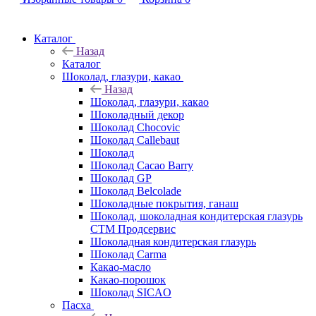
Каталог
Назад
Каталог
Шоколад, глазури, какао
Назад
Шоколад, глазури, какао
Шоколадный декор
Шоколад Chocovic
Шоколад Callebaut
Шоколад
Шоколад Cacao Barry
Шоколад GP
Шоколад Belcolade
Шоколадные покрытия, ганаш
Шоколад, шоколадная кондитерская глазурь
СТМ Продсервис
Шоколадная кондитерская глазурь
Шоколад Carma
Какао-масло
Какао-порошок
Шоколад SICAO
Пасха