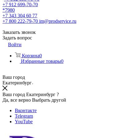
+7 912 699-70-70
*7980
+7 343 304 60 77
+7 800 222-79-70
im@prodservice.ru
Заказать звонок
Задать вопрос
Войти
Корзина
0
Избранные товары
0
Ваш город
Екатеринбург
Ваш город Екатеринбург ?
Да, все верно
Выбрать другой
Вконтакте
Telegram
YouTube