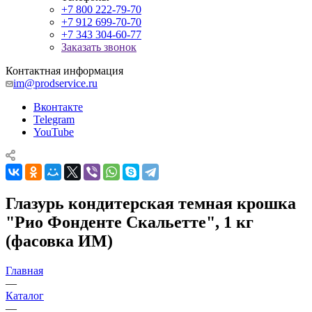
+7 800 222-79-70
+7 912 699-70-70
+7 343 304-60-77
Заказать звонок
Контактная информация
im@prodservice.ru
Вконтакте
Telegram
YouTube
Глазурь кондитерская темная крошка
"Рио Фонденте Скальетте", 1 кг
(фасовка ИМ)
Главная
—
Каталог
—