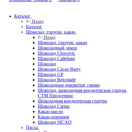
Каталог
Назад
Каталог
Шоколад, глазури, какао
Назад
Шоколад, глазури, какао
Шоколадный декор
Шоколад Chocovic
Шоколад Callebaut
Шоколад
Шоколад Cacao Barry
Шоколад GP
Шоколад Belcolade
Шоколадные покрытия, ганаш
Шоколад, шоколадная кондитерская глазурь
СТМ Продсервис
Шоколадная кондитерская глазурь
Шоколад Carma
Какао-масло
Какао-порошок
Шоколад SICAO
Пасха