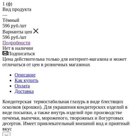
1 (ф)
Вид продукта
—
Тёмный
596
руб.
/шт
Варианты цен
596
руб.
/шт
Подробности
Нет в наличии
Подписаться
Цена действительна только для интернет-магазина и может
отличаться от цен в розничных магазинах
Описание
Как купить
Оплата
Доставка
Кондитерская термостабильная глазурь в виде блестящих
осколков (крошки). Для украшения кондитерских изделий в
виде посыпки, а также внутрь изделий при производстве
печенья, выпечки, мороженого, творожных и йогуртовых
десертов. Имеет привлекательный внешний вид и приятный
вкус