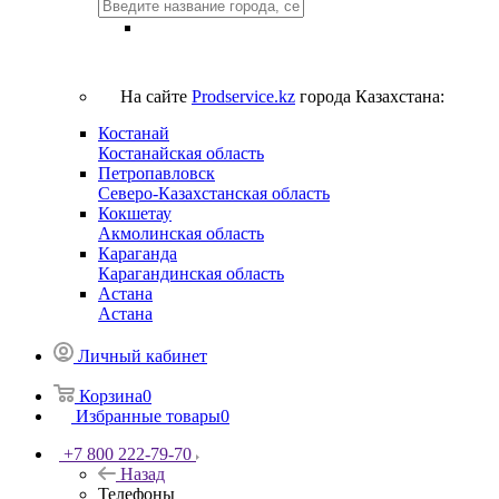
На сайте
Prodservice.kz
города Казахстана:
Костанай
Костанайская область
Петропавловск
Северо-Казахстанская область
Кокшетау
Акмолинская область
Караганда
Карагандинская область
Астана
Астана
Личный кабинет
Корзина
0
Избранные товары
0
+7 800 222-79-70
Назад
Телефоны