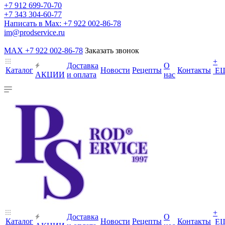
+7 912 699-70-70
+7 343 304-60-77
Написать в Max: +7 922 002-86-78
im@prodservice.ru
MAX +7 922 002-86-78
Заказать звонок
+
Доставка
О
Каталог
Новости
Рецепты
Контакты
Е
АКЦИИ
и оплата
нас
+
Доставка
О
Каталог
Новости
Рецепты
Контакты
Е