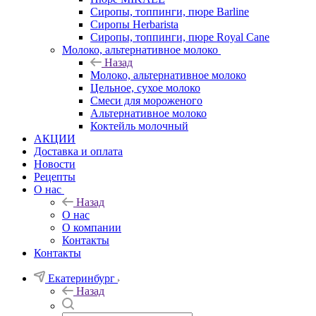
Сиропы, топпинги, пюре Barline
Сиропы Herbarista
Сиропы, топпинги, пюре Royal Cane
Молоко, альтернативное молоко
Назад
Молоко, альтернативное молоко
Цельное, сухое молоко
Смеси для мороженого
Альтернативное молоко
Коктейль молочный
АКЦИИ
Доставка и оплата
Новости
Рецепты
О нас
Назад
О нас
О компании
Контакты
Контакты
Екатеринбург
Назад