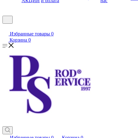
АКЦИИ
и оплата
нас
Избранные товары
0
Корзина
0
Избранные товары
0
Корзина
0