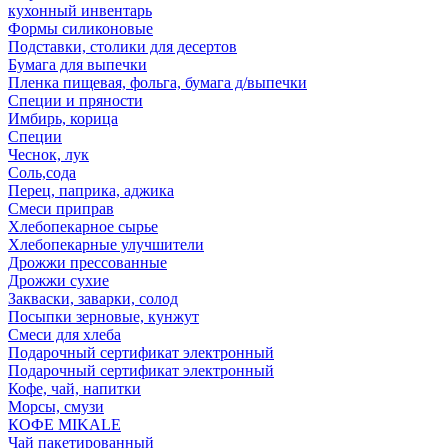
кухонный инвентарь
Формы силиконовые
Подставки, столики для десертов
Бумага для выпечки
Пленка пищевая, фольга, бумага д/выпечки
Специи и пряности
Имбирь, корица
Специи
Чеснок, лук
Соль,сода
Перец, паприка, аджика
Смеси приправ
Хлебопекарное сырье
Хлебопекарные улучшители
Дрожжи прессованные
Дрожжи сухие
Закваски, заварки, солод
Посыпки зерновые, кунжут
Смеси для хлеба
Подарочный сертификат электронный
Подарочный сертификат электронный
Кофе, чай, напитки
Морсы, смузи
КОФЕ MIKALE
Чай пакетированный