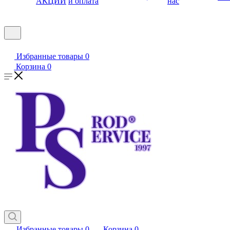
АКЦИИ
и оплата
нас
Избранные товары
0
Корзина
0
Избранные товары
0
Корзина
0