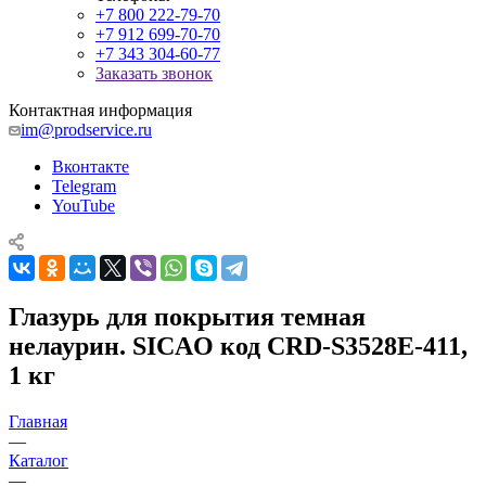
+7 800 222-79-70
+7 912 699-70-70
+7 343 304-60-77
Заказать звонок
Контактная информация
im@prodservice.ru
Вконтакте
Telegram
YouTube
Глазурь для покрытия темная
нелаурин. SICAO код CRD-S3528E-411,
1 кг
Главная
—
Каталог
—