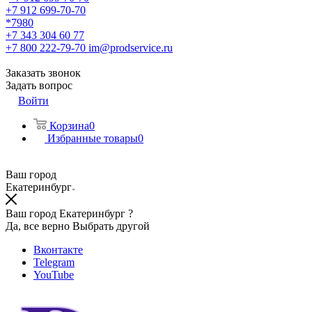
+7 912 699-70-70
*7980
+7 343 304 60 77
+7 800 222-79-70
im@prodservice.ru
Заказать звонок
Задать вопрос
Войти
Корзина
0
Избранные товары
0
Ваш город
Екатеринбург
Ваш город Екатеринбург ?
Да, все верно
Выбрать другой
Вконтакте
Telegram
YouTube