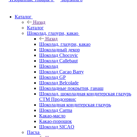
Каталог
Назад
Каталог
Шоколад, глазури, какао
Назад
Шоколад, глазури, какао
Шоколадный декор
Шоколад Chocovic
Шоколад Callebaut
Шоколад
Шоколад Cacao Barry
Шоколад GP
Шоколад Belcolade
Шоколадные покрытия, ганаш
Шоколад, шоколадная кондитерская глазурь
СТМ Продсервис
Шоколадная кондитерская глазурь
Шоколад Carma
Какао-масло
Какао-порошок
Шоколад SICAO
Пасха