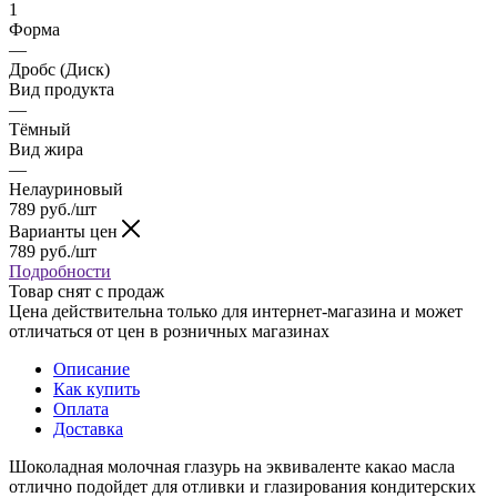
1
Форма
—
Дробс (Диск)
Вид продукта
—
Тёмный
Вид жира
—
Нелауриновый
789
руб.
/шт
Варианты цен
789
руб.
/шт
Подробности
Товар снят с продаж
Цена действительна только для интернет-магазина и может
отличаться от цен в розничных магазинах
Описание
Как купить
Оплата
Доставка
Шоколадная молочная глазурь на эквиваленте какао масла
отлично подойдет для отливки и глазирования кондитерских