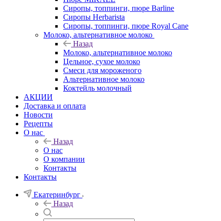
Сиропы, топпинги, пюре Barline
Сиропы Herbarista
Сиропы, топпинги, пюре Royal Cane
Молоко, альтернативное молоко
Назад
Молоко, альтернативное молоко
Цельное, сухое молоко
Смеси для мороженого
Альтернативное молоко
Коктейль молочный
АКЦИИ
Доставка и оплата
Новости
Рецепты
О нас
Назад
О нас
О компании
Контакты
Контакты
Екатеринбург
Назад