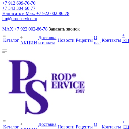
+7 912 699-70-70
+7 343 304-60-77
Написать в Max: +7 922 002-86-78
im@prodservice.ru
MAX +7 922 002-86-78
Заказать звонок
+
Доставка
О
Каталог
Новости
Рецепты
Контакты
Е
АКЦИИ
и оплата
нас
+
Доставка
О
Каталог
Новости
Рецепты
Контакты
Е