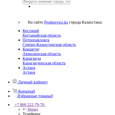
На сайте
Prodservice.kz
города Казахстана:
Костанай
Костанайская область
Петропавловск
Северо-Казахстанская область
Кокшетау
Акмолинская область
Караганда
Карагандинская область
Астана
Астана
Личный кабинет
Корзина
0
Избранные товары
0
+7 800 222-79-70
Назад
Телефоны