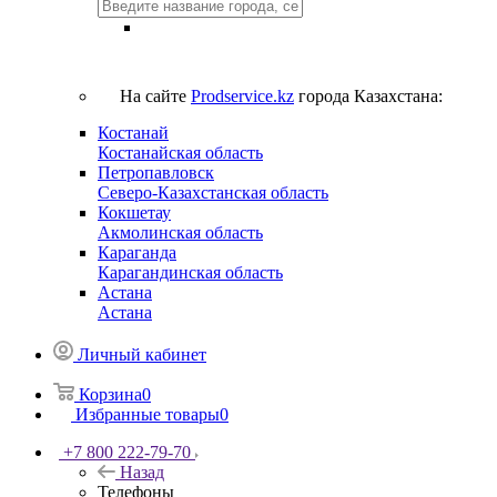
На сайте
Prodservice.kz
города Казахстана:
Костанай
Костанайская область
Петропавловск
Северо-Казахстанская область
Кокшетау
Акмолинская область
Караганда
Карагандинская область
Астана
Астана
Личный кабинет
Корзина
0
Избранные товары
0
+7 800 222-79-70
Назад
Телефоны