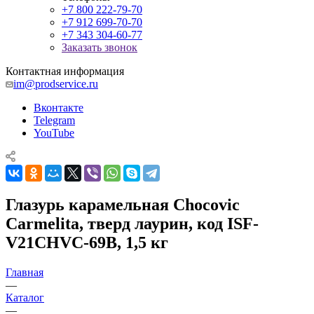
+7 800 222-79-70
+7 912 699-70-70
+7 343 304-60-77
Заказать звонок
Контактная информация
im@prodservice.ru
Вконтакте
Telegram
YouTube
Глазурь карамельная Chocovic
Carmelita, тверд лаурин, код ISF-
V21CHVC-69B, 1,5 кг
Главная
—
Каталог
—