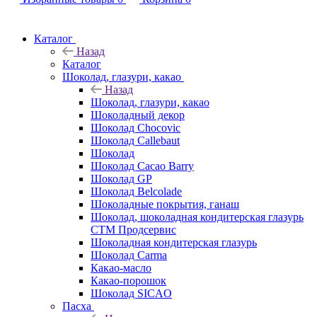
Каталог
Назад
Каталог
Шоколад, глазури, какао
Назад
Шоколад, глазури, какао
Шоколадный декор
Шоколад Chocovic
Шоколад Callebaut
Шоколад
Шоколад Cacao Barry
Шоколад GP
Шоколад Belcolade
Шоколадные покрытия, ганаш
Шоколад, шоколадная кондитерская глазурь
СТМ Продсервис
Шоколадная кондитерская глазурь
Шоколад Carma
Какао-масло
Какао-порошок
Шоколад SICAO
Пасха