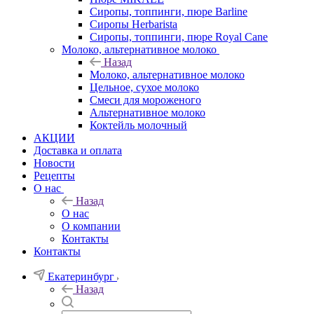
Сиропы, топпинги, пюре Barline
Сиропы Herbarista
Сиропы, топпинги, пюре Royal Cane
Молоко, альтернативное молоко
Назад
Молоко, альтернативное молоко
Цельное, сухое молоко
Смеси для мороженого
Альтернативное молоко
Коктейль молочный
АКЦИИ
Доставка и оплата
Новости
Рецепты
О нас
Назад
О нас
О компании
Контакты
Контакты
Екатеринбург
Назад