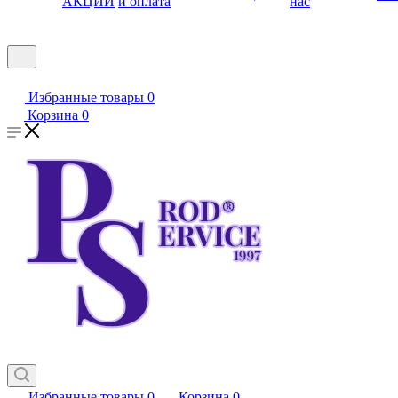
АКЦИИ
и оплата
нас
Избранные товары
0
Корзина
0
Избранные товары
0
Корзина
0