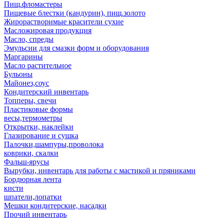
Пищ.фломастеры
Пищевые блестки (кандурин), пищ.золото
Жирорастворимые красители сухие
Масложировая продукция
Масло, спреды
Эмульсии для смазки форм и оборудования
Маргарины
Масло растительное
Бульоны
Майонез,соус
Кондитерский инвентарь
Топперы, свечи
Пластиковые формы
весы,термометры
Открытки, наклейки
Глазирование и сушка
Палочки,шампуры,проволока
коврики, скалки
Фальш-ярусы
Вырубки, инвентарь для работы с мастикой и пряниками
Бордюрная лента
кисти
шпатели,лопатки
Мешки кондитерские, насадки
Прочий инвентарь