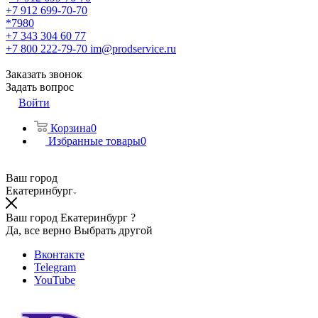
+7 912 699-70-70
*7980
+7 343 304 60 77
+7 800 222-79-70
im@prodservice.ru
Заказать звонок
Задать вопрос
Войти
Корзина
0
Избранные товары
0
Ваш город
Екатеринбург
Ваш город Екатеринбург ?
Да, все верно
Выбрать другой
Вконтакте
Telegram
YouTube