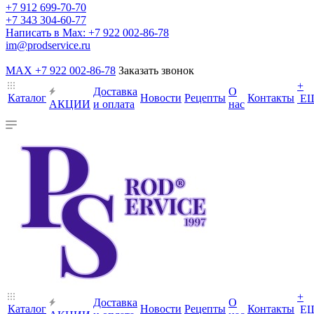
+7 912 699-70-70
+7 343 304-60-77
Написать в Max: +7 922 002-86-78
im@prodservice.ru
MAX +7 922 002-86-78
Заказать звонок
+
Доставка
О
Каталог
Новости
Рецепты
Контакты
Е
АКЦИИ
и оплата
нас
+
Доставка
О
Каталог
Новости
Рецепты
Контакты
Е