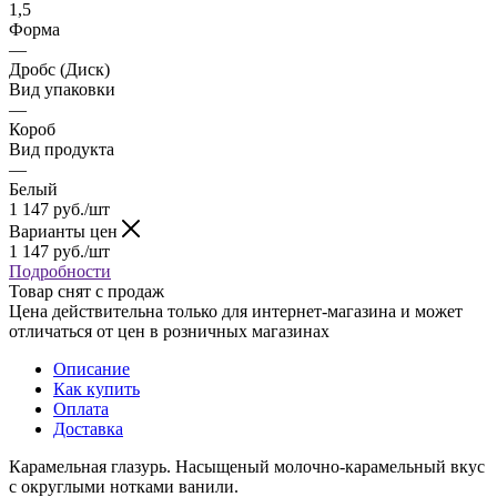
1,5
Форма
—
Дробс (Диск)
Вид упаковки
—
Короб
Вид продукта
—
Белый
1 147
руб.
/шт
Варианты цен
1 147
руб.
/шт
Подробности
Товар снят с продаж
Цена действительна только для интернет-магазина и может
отличаться от цен в розничных магазинах
Описание
Как купить
Оплата
Доставка
Карамельная глазурь. Насыщеный молочно-карамельный вкус
с округлыми нотками ванили.