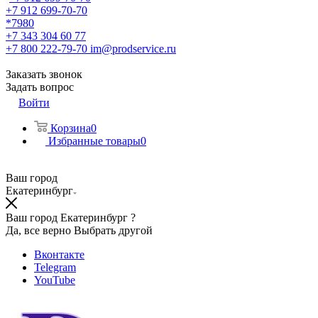
+7 912 699-70-70
*7980
+7 343 304 60 77
+7 800 222-79-70
im@prodservice.ru
Заказать звонок
Задать вопрос
Войти
Корзина
0
Избранные товары
0
Ваш город
Екатеринбург
Ваш город Екатеринбург ?
Да, все верно
Выбрать другой
Вконтакте
Telegram
YouTube