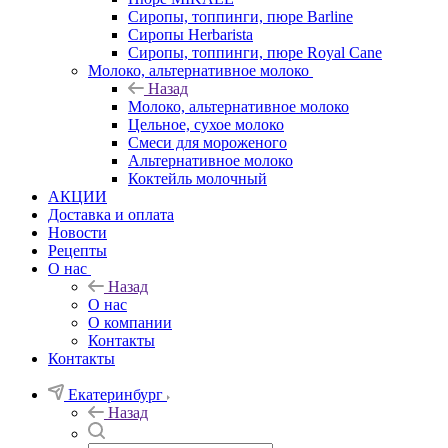
Сиропы, топпинги, пюре Barline
Сиропы Herbarista
Сиропы, топпинги, пюре Royal Cane
Молоко, альтернативное молоко
Назад
Молоко, альтернативное молоко
Цельное, сухое молоко
Смеси для мороженого
Альтернативное молоко
Коктейль молочный
АКЦИИ
Доставка и оплата
Новости
Рецепты
О нас
Назад
О нас
О компании
Контакты
Контакты
Екатеринбург
Назад