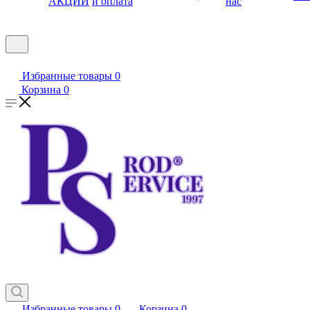
АКЦИИ
и оплата
нас
Избранные товары
0
Корзина
0
Избранные товары
0
Корзина
0