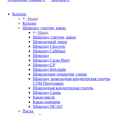
Каталог
Назад
Каталог
Шоколад, глазури, какао
Назад
Шоколад, глазури, какао
Шоколадный декор
Шоколад Chocovic
Шоколад Callebaut
Шоколад
Шоколад Cacao Barry
Шоколад GP
Шоколад Belcolade
Шоколадные покрытия, ганаш
Шоколад, шоколадная кондитерская глазурь
СТМ Продсервис
Шоколадная кондитерская глазурь
Шоколад Carma
Какао-масло
Какао-порошок
Шоколад SICAO
Пасха