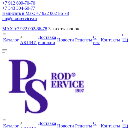
+7 912 699-70-70
+7 343 304-60-77
Написать в Max: +7 922 002-86-78
im@prodservice.ru
MAX +7 922 002-86-78
Заказать звонок
+
Доставка
О
Каталог
Новости
Рецепты
Контакты
Е
АКЦИИ
и оплата
нас
+
Доставка
О
Каталог
Новости
Рецепты
Контакты
Е