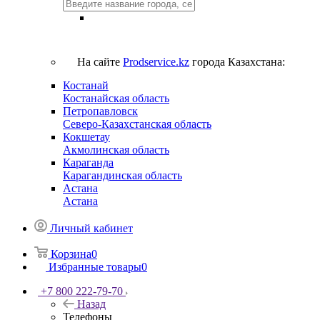
На сайте
Prodservice.kz
города Казахстана:
Костанай
Костанайская область
Петропавловск
Северо-Казахстанская область
Кокшетау
Акмолинская область
Караганда
Карагандинская область
Астана
Астана
Личный кабинет
Корзина
0
Избранные товары
0
+7 800 222-79-70
Назад
Телефоны