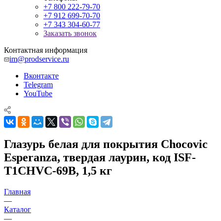
+7 800 222-79-70
+7 912 699-70-70
+7 343 304-60-77
Заказать звонок
Контактная информация
im@prodservice.ru
Вконтакте
Telegram
YouTube
Глазурь белая для покрытия Chocovic
Esperanza, твердая лаурин, код ISF-
T1CHVC-69B, 1,5 кг
Главная
—
Каталог
—