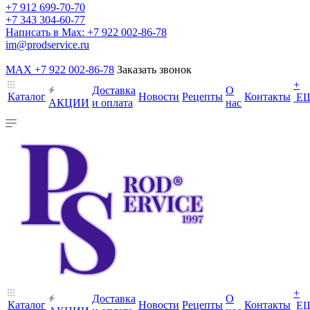
+7 912 699-70-70
+7 343 304-60-77
Написать в Max: +7 922 002-86-78
im@prodservice.ru
MAX +7 922 002-86-78
Заказать звонок
+
Доставка
О
Каталог
Новости
Рецепты
Контакты
Е
АКЦИИ
и оплата
нас
+
Доставка
О
Каталог
Новости
Рецепты
Контакты
Е