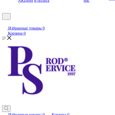
АКЦИИ
и оплата
нас
Избранные товары
0
Корзина
0
Избранные товары
0
Корзина
0