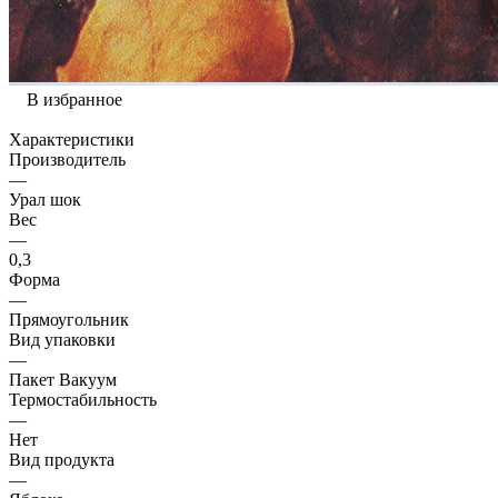
В избранное
Характеристики
Производитель
—
Урал шок
Вес
—
0,3
Форма
—
Прямоугольник
Вид упаковки
—
Пакет Вакуум
Термостабильность
—
Нет
Вид продукта
—