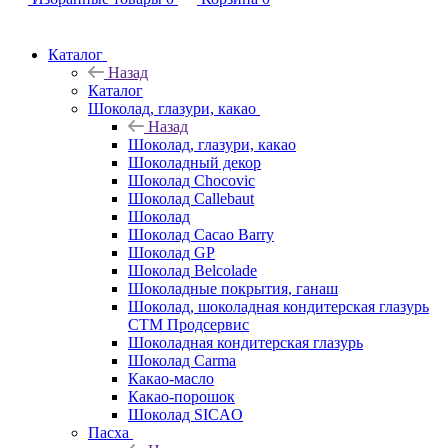
Каталог
Назад
Каталог
Шоколад, глазури, какао
Назад
Шоколад, глазури, какао
Шоколадный декор
Шоколад Chocovic
Шоколад Callebaut
Шоколад
Шоколад Cacao Barry
Шоколад GP
Шоколад Belcolade
Шоколадные покрытия, ганаш
Шоколад, шоколадная кондитерская глазурь
СТМ Продсервис
Шоколадная кондитерская глазурь
Шоколад Carma
Какао-масло
Какао-порошок
Шоколад SICAO
Пасха