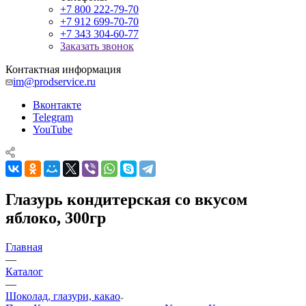
+7 800 222-79-70
+7 912 699-70-70
+7 343 304-60-77
Заказать звонок
Контактная информация
im@prodservice.ru
Вконтакте
Telegram
YouTube
Глазурь кондитерская со вкусом
яблоко, 300гр
Главная
—
Каталог
—
Шоколад, глазури, какао