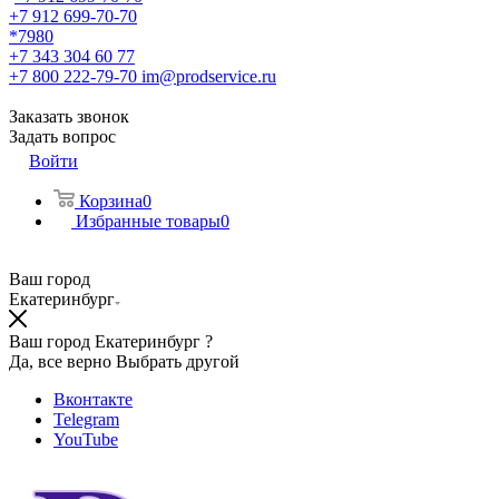
+7 912 699-70-70
*7980
+7 343 304 60 77
+7 800 222-79-70
im@prodservice.ru
Заказать звонок
Задать вопрос
Войти
Корзина
0
Избранные товары
0
Ваш город
Екатеринбург
Ваш город Екатеринбург ?
Да, все верно
Выбрать другой
Вконтакте
Telegram
YouTube