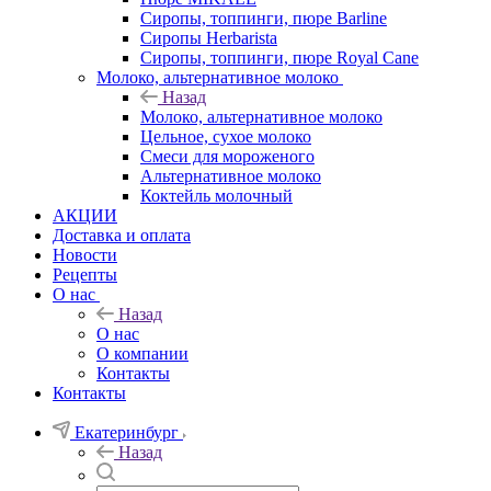
Сиропы, топпинги, пюре Barline
Сиропы Herbarista
Сиропы, топпинги, пюре Royal Cane
Молоко, альтернативное молоко
Назад
Молоко, альтернативное молоко
Цельное, сухое молоко
Смеси для мороженого
Альтернативное молоко
Коктейль молочный
АКЦИИ
Доставка и оплата
Новости
Рецепты
О нас
Назад
О нас
О компании
Контакты
Контакты
Екатеринбург
Назад