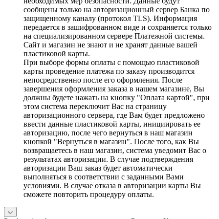
необходимых мер безопасности. Данные будут
сообщены только на авторизационный сервер Банка по
защищенному каналу (протокол TLS). Информация
передается в зашифрованном виде и сохраняется только
на специализированном сервере Платежной системы.
Сайт и магазин не знают и не хранят данные вашей
пластиковой карты.
При выборе формы оплаты с помощью пластиковой
карты проведение платежа по заказу производится
непосредственно после его оформления. После
завершения оформления заказа в нашем магазине, Вы
должны будете нажать на кнопку "Оплата картой", при
этом система переключит Вас на страницу
авторизационного сервера, где Вам будет предложено
ввести данные пластиковой карты, инициировать ее
авторизацию, после чего вернуться в наш магазин
кнопкой "Вернуться в магазин". После того, как Вы
возвращаетесь в наш магазин, система уведомит Вас о
результатах авторизации. В случае подтверждения
авторизации Ваш заказ будет автоматически
выполняться в соответствии с заданными Вами
условиями. В случае отказа в авторизации карты Вы
сможете повторить процедуру оплаты.