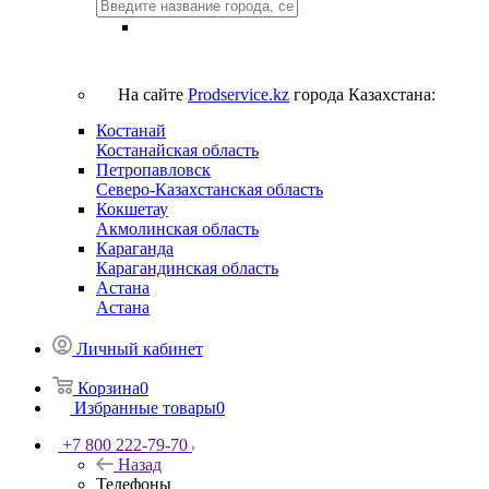
На сайте
Prodservice.kz
города Казахстана:
Костанай
Костанайская область
Петропавловск
Северо-Казахстанская область
Кокшетау
Акмолинская область
Караганда
Карагандинская область
Астана
Астана
Личный кабинет
Корзина
0
Избранные товары
0
+7 800 222-79-70
Назад
Телефоны