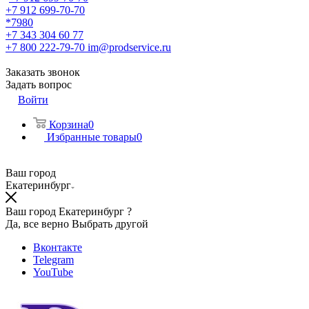
+7 912 699-70-70
*7980
+7 343 304 60 77
+7 800 222-79-70
im@prodservice.ru
Заказать звонок
Задать вопрос
Войти
Корзина
0
Избранные товары
0
Ваш город
Екатеринбург
Ваш город Екатеринбург ?
Да, все верно
Выбрать другой
Вконтакте
Telegram
YouTube