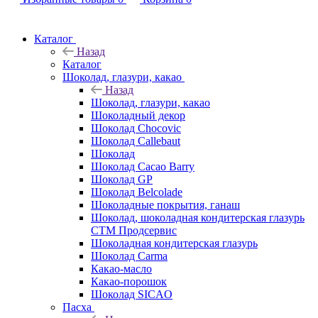
Каталог
Назад
Каталог
Шоколад, глазури, какао
Назад
Шоколад, глазури, какао
Шоколадный декор
Шоколад Chocovic
Шоколад Callebaut
Шоколад
Шоколад Cacao Barry
Шоколад GP
Шоколад Belcolade
Шоколадные покрытия, ганаш
Шоколад, шоколадная кондитерская глазурь
СТМ Продсервис
Шоколадная кондитерская глазурь
Шоколад Carma
Какао-масло
Какао-порошок
Шоколад SICAO
Пасха