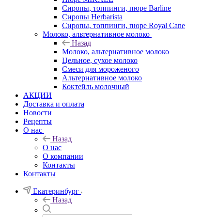
Сиропы, топпинги, пюре Barline
Сиропы Herbarista
Сиропы, топпинги, пюре Royal Cane
Молоко, альтернативное молоко
Назад
Молоко, альтернативное молоко
Цельное, сухое молоко
Смеси для мороженого
Альтернативное молоко
Коктейль молочный
АКЦИИ
Доставка и оплата
Новости
Рецепты
О нас
Назад
О нас
О компании
Контакты
Контакты
Екатеринбург
Назад