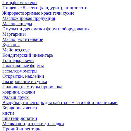
Пищ.фломастеры
Пищевые блестки (кандурин), пищ.золото
Жирорастворимые красители сухие
Масложировая продукция
Масло, спреды
Эмульсии для смазки форм и оборудования
Маргарины
Масло растительное
Бульоны
Майонез,соус
Кондитерский инвентарь
Топперы, свечи
Пластиковые формы
весы,термометры
Открытки, наклейки
Глазирование и сушка
Палочки,шампуры,проволока
коврики, скалки
Фальш-ярусы
Вырубки, инвентарь для работы с мастикой и пряниками
Бордюрная лента
кисти
шпатели,лопатки
Мешки кондитерские, насадки
Прочий инвентарь