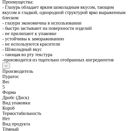
Преимущества:
- Глазурь обладает ярким шоколадным вкусом, тающим
вкусом и гладкой, однородной структурой ярко выраженным
блеском
- глазури экономичны в использовании
- быстро застывают на поверхности изделий
- не прилипают к упаковке
- устойчивы к замораживанию
- не используются красители
- Шоколадный вкус
- тающая во рту текстура
-производится из тщательно отобранных ингредиентов
Производитель
Пуратос
Вес
5
Форма
Дробс (Диск)
Вид упаковки
Короб
Термостабильность
Нет
Вид продукта
Тёмный