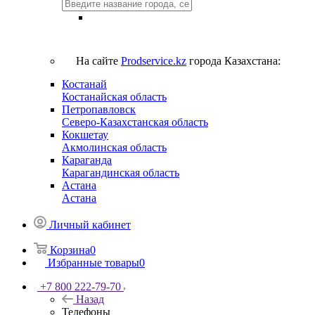
На сайте
Prodservice.kz
города Казахстана:
Костанай
Костанайская область
Петропавловск
Северо-Казахстанская область
Кокшетау
Акмолинская область
Караганда
Карагандинская область
Астана
Астана
Личный кабинет
Корзина
0
Избранные товары
0
+7 800 222-79-70
Назад
Телефоны