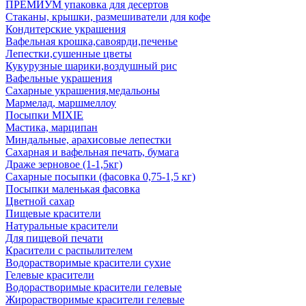
ПРЕМИУМ упаковка для десертов
Стаканы, крышки, размешиватели для кофе
Кондитерские украшения
Вафельная крошка,савоярди,печенье
Лепестки,сушенные цветы
Кукурузные шарики,воздушный рис
Вафельные украшения
Сахарные украшения,медальоны
Мармелад, маршмеллоу
Посыпки MIXIE
Мастика, марципан
Миндальные, арахисовые лепестки
Сахарная и вафельная печать, бумага
Драже зерновое (1-1,5кг)
Сахарные посыпки (фасовка 0,75-1,5 кг)
Посыпки маленькая фасовка
Цветной сахар
Пищевые красители
Натуральные красители
Для пищевой печати
Красители с распылителем
Водорастворимые красители сухие
Гелевые красители
Водорастворимые красители гелевые
Жирорастворимые красители гелевые