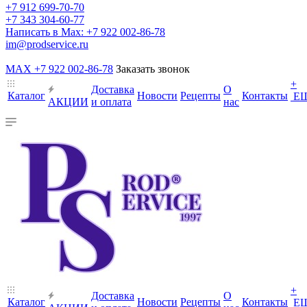
+7 912 699-70-70
+7 343 304-60-77
Написать в Max: +7 922 002-86-78
im@prodservice.ru
MAX +7 922 002-86-78
Заказать звонок
+
Доставка
О
Каталог
Новости
Рецепты
Контакты
Е
АКЦИИ
и оплата
нас
+
Доставка
О
Каталог
Новости
Рецепты
Контакты
Е