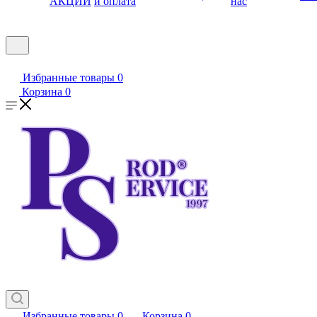
АКЦИИ
и оплата
нас
Избранные товары
0
Корзина
0
Избранные товары
0
Корзина
0