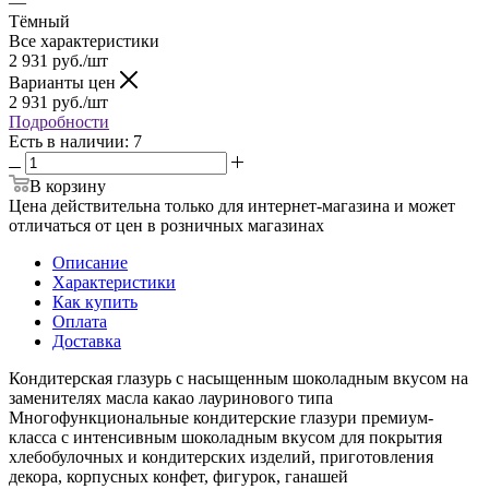
—
Тёмный
Все характеристики
2 931
руб.
/шт
Варианты цен
2 931
руб.
/шт
Подробности
Есть в наличии
: 7
В корзину
Цена действительна только для интернет-магазина и может
отличаться от цен в розничных магазинах
Описание
Характеристики
Как купить
Оплата
Доставка
Кондитерская глазурь с насыщенным шоколадным вкусом на
заменителях масла какао лауринового типа
Многофункциональные кондитерские глазури премиум-
класса с интенсивным шоколадным вкусом для покрытия
хлебобулочных и кондитерских изделий, приготовления
декора, корпусных конфет, фигурок, ганашей