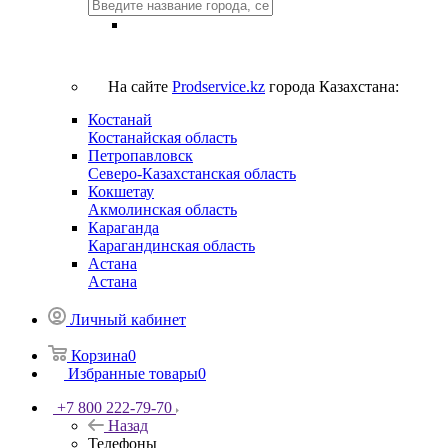
На сайте
Prodservice.kz
города Казахстана:
Костанай
Костанайская область
Петропавловск
Северо-Казахстанская область
Кокшетау
Акмолинская область
Караганда
Карагандинская область
Астана
Астана
Личный кабинет
Корзина
0
Избранные товары
0
+7 800 222-79-70
Назад
Телефоны