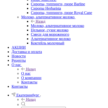
Сиропы, топпинги, пюре Barline
Сиропы Herbarista
Сиропы, топпинги, пюре Royal Cane
Молоко, альтернативное молоко
Назад
Молоко, альтернативное молоко
Цельное, сухое молоко
Смеси для мороженого
Альтернативное молоко
Коктейль молочный
АКЦИИ
Доставка и оплата
Новости
Рецепты
О нас
Назад
О нас
О компании
Контакты
Контакты
Екатеринбург
Назад