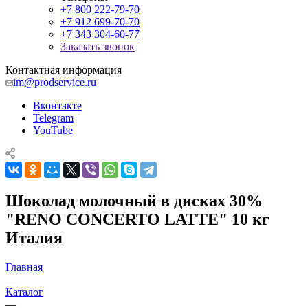
+7 800 222-79-70
+7 912 699-70-70
+7 343 304-60-77
Заказать звонок
Контактная информация
im@prodservice.ru
Вконтакте
Telegram
YouTube
Шоколад молочный в дисках 30%
"RENO CONCERTO LATTE" 10 кг
Италия
Главная
—
Каталог
—