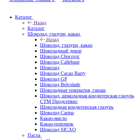
Каталог
Назад
Каталог
Шоколад, глазури, какао
Назад
Шоколад, глазури, какао
Шоколадный декор
Шоколад Chocovic
Шоколад Callebaut
Шоколад
Шоколад Cacao Barry
Шоколад GP
Шоколад Belcolade
Шоколадные покрытия, ганаш
Шоколад, шоколадная кондитерская глазурь
СТМ Продсервис
Шоколадная кондитерская глазурь
Шоколад Carma
Какао-масло
Какао-порошок
Шоколад SICAO
Пасха