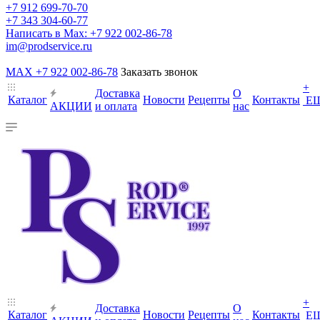
+7 912 699-70-70
+7 343 304-60-77
Написать в Max: +7 922 002-86-78
im@prodservice.ru
MAX +7 922 002-86-78
Заказать звонок
+
Доставка
О
Каталог
Новости
Рецепты
Контакты
Е
АКЦИИ
и оплата
нас
+
Доставка
О
Каталог
Новости
Рецепты
Контакты
Е