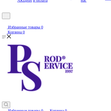
АКЦИИ
и оплата
нас
Избранные товары
0
Корзина
0
Избранные товары
0
Корзина
0