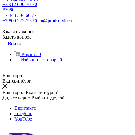
+7 912 699-70-70
*7980
+7 343 304 60 77
+7 800 222-79-70
im@prodservice.ru
Заказать звонок
Задать вопрос
Войти
Корзина
0
Избранные товары
0
Ваш город
Екатеринбург
Ваш город Екатеринбург ?
Да, все верно
Выбрать другой
Вконтакте
Telegram
YouTube