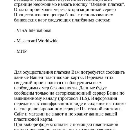
странице необходимо нажать кнопку "Онлайн-платеж".
Оплата происходит через авторизационный сервер
Процессингового центра банка с использованием
банковских карт следующих платёжных систем:
- VISA International
- Mastercard Worldwide
- МИР
Для осуществления платежа Вам потребуется сообщить
данные Вашей пластиковой карты. Передача этих
сведений производится с соблюдением всех
необходимых мер безопасности. Данные будут
сообщены только на авторизационный сервер Банка по
защищенному каналу (протокол TLS). Информация
передается в зашифрованном виде и сохраняется только
на специализированном сервере Платежной системы.
Сайт и магазин не знают и не хранят данные вашей
пластиковой карты.
При выборе формы оплаты с помощью пластиковой
карты проведение платежа по заказу производится