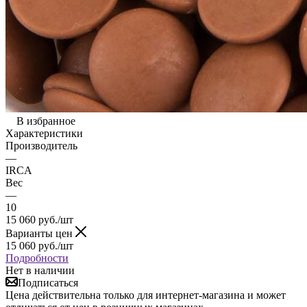
В избранное
Характеристики
Производитель
—
IRCA
Вес
—
10
15 060
руб.
/шт
Варианты цен
15 060
руб.
/шт
Подробности
Нет в наличии
Подписаться
Цена действительна только для интернет-магазина и может