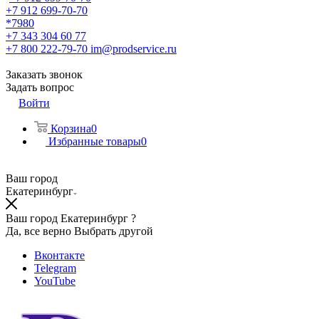
+7 912 699-70-70
*7980
+7 343 304 60 77
+7 800 222-79-70
im@prodservice.ru
Заказать звонок
Задать вопрос
Войти
Корзина
0
Избранные товары
0
Ваш город
Екатеринбург
Ваш город Екатеринбург ?
Да, все верно
Выбрать другой
Вконтакте
Telegram
YouTube