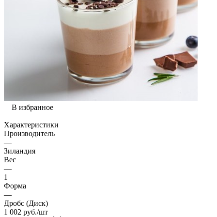
В избранное
Характеристики
Производитель
—
Зиландия
Вес
—
1
Форма
—
Дробс (Диск)
1 002
руб.
/шт