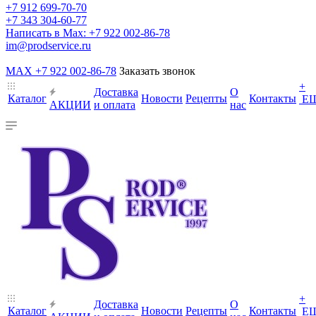
+7 912 699-70-70
+7 343 304-60-77
Написать в Max: +7 922 002-86-78
im@prodservice.ru
MAX +7 922 002-86-78
Заказать звонок
+
Доставка
О
Каталог
Новости
Рецепты
Контакты
Е
АКЦИИ
и оплата
нас
+
Доставка
О
Каталог
Новости
Рецепты
Контакты
Е