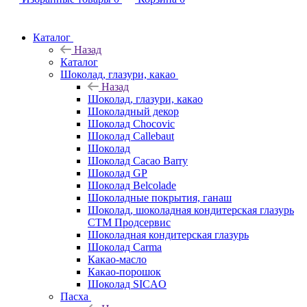
Каталог
Назад
Каталог
Шоколад, глазури, какао
Назад
Шоколад, глазури, какао
Шоколадный декор
Шоколад Chocovic
Шоколад Callebaut
Шоколад
Шоколад Cacao Barry
Шоколад GP
Шоколад Belcolade
Шоколадные покрытия, ганаш
Шоколад, шоколадная кондитерская глазурь
СТМ Продсервис
Шоколадная кондитерская глазурь
Шоколад Carma
Какао-масло
Какао-порошок
Шоколад SICAO
Пасха