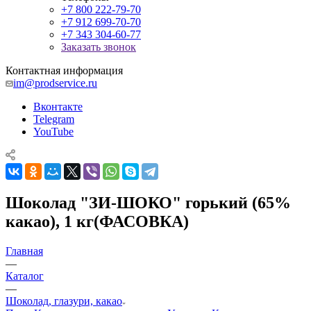
+7 800 222-79-70
+7 912 699-70-70
+7 343 304-60-77
Заказать звонок
Контактная информация
im@prodservice.ru
Вконтакте
Telegram
YouTube
Шоколад "ЗИ-ШОКО" горький (65%
какао), 1 кг(ФАСОВКА)
Главная
—
Каталог
—
Шоколад, глазури, какао