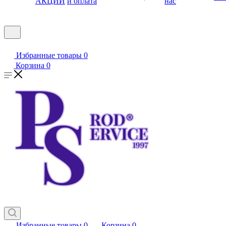
АКЦИИ
и оплата
нас
Избранные товары
0
Корзина
0
Избранные товары
0
Корзина
0