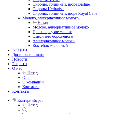
Сиропы, топпинги, пюре Barline
Сиропы Herbarista
Сиропы, топпинги, пюре Royal Cane
Молоко, альтернативное молоко
Назад
Молоко, альтернативное молоко
Цельное, сухое молоко
Смеси для мороженого
Альтернативное молоко
Коктейль молочный
АКЦИИ
Доставка и оплата
Новости
Рецепты
О нас
Назад
О нас
О компании
Контакты
Контакты
Екатеринбург
Назад