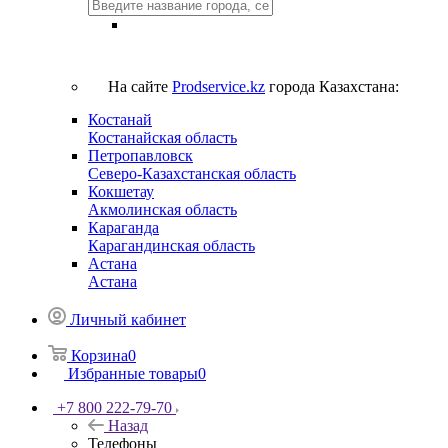
На сайте
Prodservice.kz
города Казахстана:
Костанай
Костанайская область
Петропавловск
Северо-Казахстанская область
Кокшетау
Акмолинская область
Караганда
Карагандинская область
Астана
Астана
Личный кабинет
Корзина
0
Избранные товары
0
+7 800 222-79-70
Назад
Телефоны